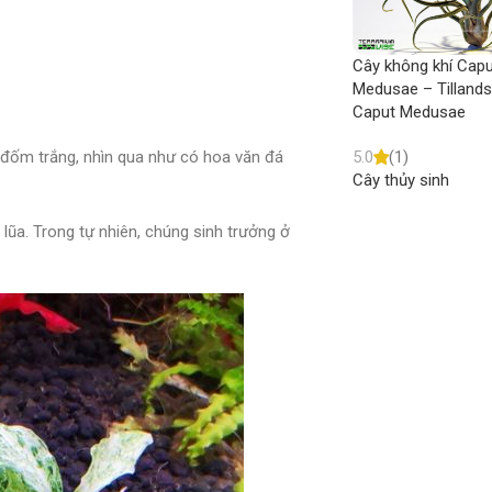
Cây không khí Cap
Medusae – Tillands
Caput Medusae
5.0
(1)
 đốm trắng, nhìn qua như có hoa văn đá
Cây thủy sinh
ũa. Trong tự nhiên, chúng sinh trưởng ở