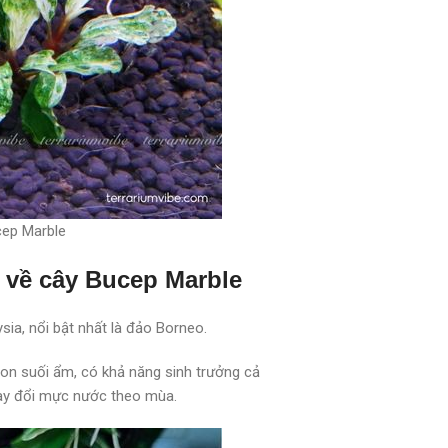
cep Marble
 về cây Bucep Marble
ysia, nổi bật nhất là đảo Borneo.
on suối ẩm, có khả năng sinh trưởng cả
thay đổi mực nước theo mùa.