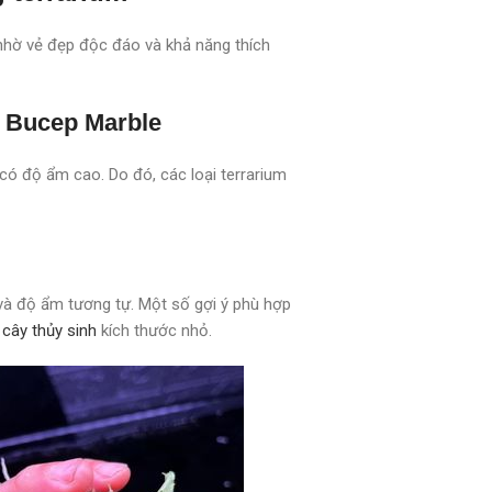
 nhờ vẻ đẹp độc đáo và khả năng thích
h Bucep Marble
 có độ ẩm cao. Do đó, các loại terrarium
 và độ ẩm tương tự. Một số gợi ý phù hợp
c
cây thủy sinh
kích thước nhỏ.