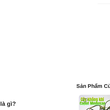
Sản Phẩm Cù
là gì?