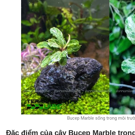
Bucep Marble sống trong môi trư
Đặc điểm của cây Bucep Marble trong