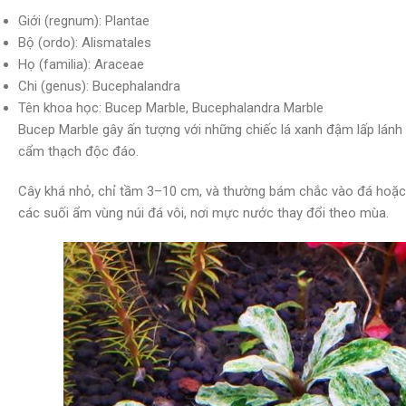
Giới (regnum): Plantae
Bộ (ordo): Alismatales
Họ (familia): Araceae
Chi (genus): Bucephalandra
Tên khoa học: Bucep Marble, Bucephalandra Marble
Bucep Marble gây ấn tượng với những chiếc lá xanh đậm lấp lánh
cẩm thạch độc đáo.
Cây khá nhỏ, chỉ tầm 3–10 cm, và thường bám chắc vào đá hoặc l
các suối ẩm vùng núi đá vôi, nơi mực nước thay đổi theo mùa.