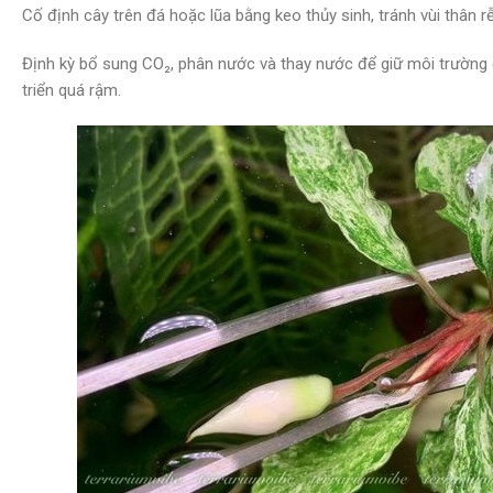
Cố định cây trên đá hoặc lũa bằng keo thủy sinh, tránh vùi thân r
Định kỳ bổ sung CO₂, phân nước và thay nước để giữ môi trường ổn
triển quá rậm.