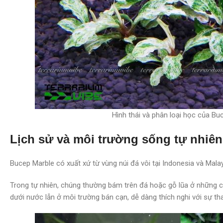
Hình thái và phân loại học của Bu
Lịch sử và môi trường sống tự nhiên
Bucep Marble có xuất xứ từ vùng núi đá vôi tại Indonesia và Mala
Trong tự nhiên, chúng thường bám trên đá hoặc gỗ lũa ở những c
dưới nước lẫn ở môi trường bán cạn, dễ dàng thích nghi với sự 