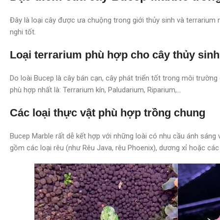
Đây là loại cây được ưa chuộng trong giới thủy sinh và terrarium
nghi tốt.
Loại terrarium phù hợp cho cây thủy sin
Do loài Bucep là cây bán cạn, cây phát triển tốt trong môi trường
phù hợp nhất là: Terrarium kín, Paludarium, Riparium,…
Các loại thực vật phù hợp trồng chung
Bucep Marble rất dễ kết hợp với những loài có nhu cầu ánh sáng
gồm các loại rêu (như Rêu Java, rêu Phoenix), dương xỉ hoặc cá