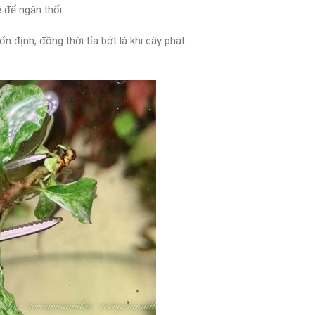
ễ để ngăn thối.
 định, đồng thời tỉa bớt lá khi cây phát