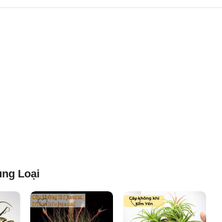
ng Loại