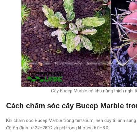
Cây Bucep Marble có khả năng thích nghi tố
Cách chăm sóc cây Bucep Marble tro
Khi chăm sóc Bucep Marble trong terrarium, nên duy trì ánh sán
độ ổn định từ 22–28°C và pH trong khoảng 6.0–8.0.