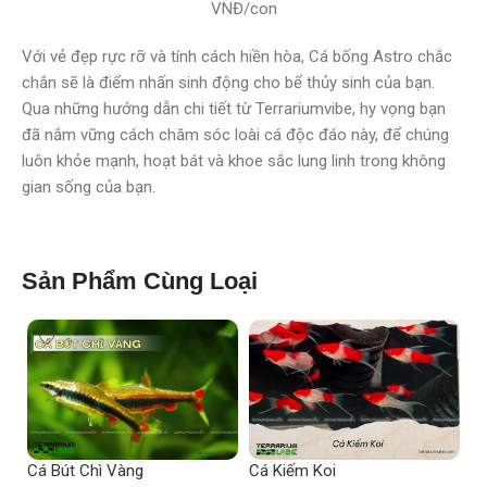
VNĐ/con
Với vẻ đẹp rực rỡ và tính cách hiền hòa, Cá bống Astro chắc
chắn sẽ là điểm nhấn sinh động cho bể thủy sinh của bạn.
Qua những hướng dẫn chi tiết từ Terrariumvibe, hy vọng bạn
đã nắm vững cách chăm sóc loài cá độc đáo này, để chúng
luôn khỏe mạnh, hoạt bát và khoe sắc lung linh trong không
gian sống của bạn.
Sản Phẩm Cùng Loại
Cá Bút Chì Vàng
Cá Kiếm Koi
Cá