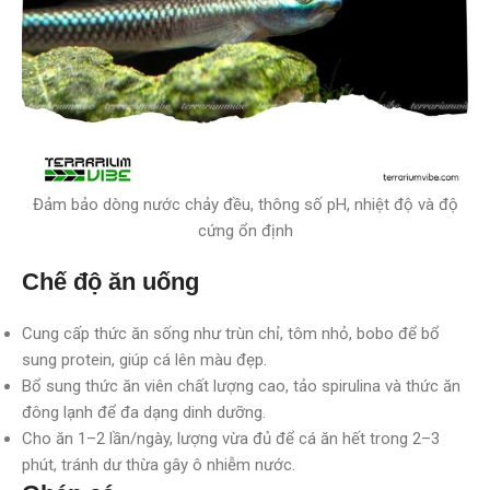
Đảm bảo dòng nước chảy đều, thông số pH, nhiệt độ và độ
cứng ổn định
Chế độ ăn uống
Cung cấp thức ăn sống như trùn chỉ, tôm nhỏ, bobo để bổ
sung protein, giúp cá lên màu đẹp.
Bổ sung thức ăn viên chất lượng cao, tảo spirulina và thức ăn
đông lạnh để đa dạng dinh dưỡng.
Cho ăn 1–2 lần/ngày, lượng vừa đủ để cá ăn hết trong 2–3
phút, tránh dư thừa gây ô nhiễm nước.