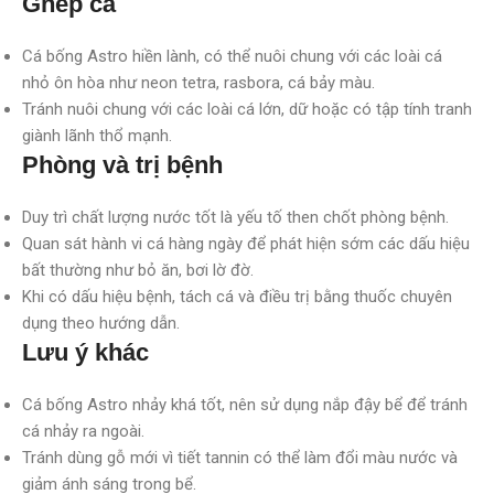
Ghép cá
Cá bống Astro hiền lành, có thể nuôi chung với các loài cá
nhỏ ôn hòa như neon tetra, rasbora, cá bảy màu.
Tránh nuôi chung với các loài cá lớn, dữ hoặc có tập tính tranh
giành lãnh thổ mạnh.
Phòng và trị bệnh
Duy trì chất lượng nước tốt là yếu tố then chốt phòng bệnh.
Quan sát hành vi cá hàng ngày để phát hiện sớm các dấu hiệu
bất thường như bỏ ăn, bơi lờ đờ.
Khi có dấu hiệu bệnh, tách cá và điều trị bằng thuốc chuyên
dụng theo hướng dẫn.
Lưu ý khác
Cá bống Astro nhảy khá tốt, nên sử dụng nắp đậy bể để tránh
cá nhảy ra ngoài.
Tránh dùng gỗ mới vì tiết tannin có thể làm đổi màu nước và
giảm ánh sáng trong bể.