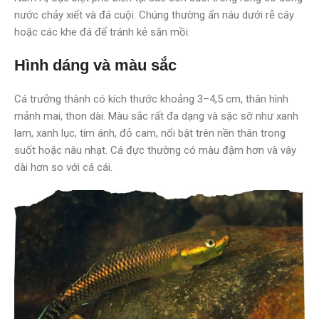
nước chảy xiết và đá cuội. Chúng thường ẩn náu dưới rễ cây
hoặc các khe đá để tránh kẻ săn mồi.
Hình dáng và màu sắc
Cá trưởng thành có kích thước khoảng 3–4,5 cm, thân hình
mảnh mai, thon dài. Màu sắc rất đa dạng và sặc sỡ như xanh
lam, xanh lục, tím ánh, đỏ cam, nổi bật trên nền thân trong
suốt hoặc nâu nhạt. Cá đực thường có màu đậm hơn và vây
dài hơn so với cá cái.