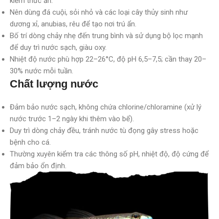
kiếm thức ăn.
Nên dùng đá cuội, sỏi nhỏ và các loại cây thủy sinh như
dương xỉ, anubias, rêu để tạo nơi trú ẩn.
Bố trí dòng chảy nhẹ đến trung bình và sử dụng bộ lọc mạnh
để duy trì nước sạch, giàu oxy.
Nhiệt độ nước phù hợp 22–26°C, độ pH 6,5–7,5; cần thay 20–
30% nước mỗi tuần.
Chất lượng nước
Đảm bảo nước sạch, không chứa chlorine/chloramine (xử lý
nước trước 1–2 ngày khi thêm vào bể).
Duy trì dòng chảy đều, tránh nước tù đọng gây stress hoặc
bệnh cho cá.
Thường xuyên kiểm tra các thông số pH, nhiệt độ, độ cứng để
đảm bảo ổn định.