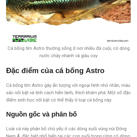
Cá bống tím Astro thường sống ở nơi nhiều đá cuội, có dòng
nước chảy nhanh và giàu oxy
Đặc điểm của cá bống Astro
Cá bống tím Astro gây ấn tượng với ngoại hình nhỏ nhắn, màu
sắc nổi bật và tính cách hiền lành, thích khám phá. Một số đặc
điểm sinh học nổi bật có thể thấy ở loại cá bống này:
Nguồn gốc và phân bố
Loài cá này phân bố chủ yếu ở các dòng suối vùng núi Đông
Nam Á, đặc biệt phổ biến tại các con suối trong rừng có dòng