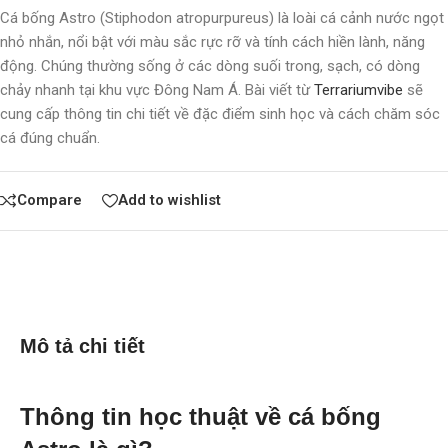
Cá bống Astro (Stiphodon atropurpureus) là loài cá cảnh nước ngọt
nhỏ nhắn, nổi bật với màu sắc rực rỡ và tính cách hiền lành, năng
động. Chúng thường sống ở các dòng suối trong, sạch, có dòng
chảy nhanh tại khu vực Đông Nam Á. Bài viết từ
Terrariumvibe
sẽ
cung cấp thông tin chi tiết về đặc điểm sinh học và cách chăm sóc
cá đúng chuẩn.
Compare
Add to wishlist
Mô tả chi tiết
Thông tin học thuật về cá bống