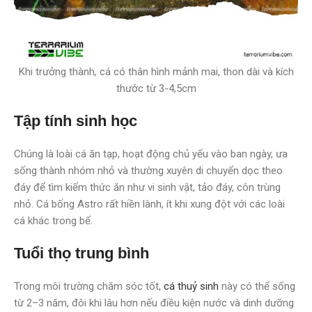
Khi trưởng thành, cá có thân hình mảnh mai, thon dài và kích
thước từ 3-4,5cm
Tập tính sinh học
Chúng là loài cá ăn tạp, hoạt động chủ yếu vào ban ngày, ưa
sống thành nhóm nhỏ và thường xuyên di chuyển dọc theo
đáy để tìm kiếm thức ăn như vi sinh vật, tảo đáy, côn trùng
nhỏ. Cá bống Astro rất hiền lành, ít khi xung đột với các loài
cá khác trong bể.
Tuổi thọ trung bình
Trong môi trường chăm sóc tốt,
cá thuỷ sinh
này có thể sống
từ 2–3 năm, đôi khi lâu hơn nếu điều kiện nước và dinh dưỡng