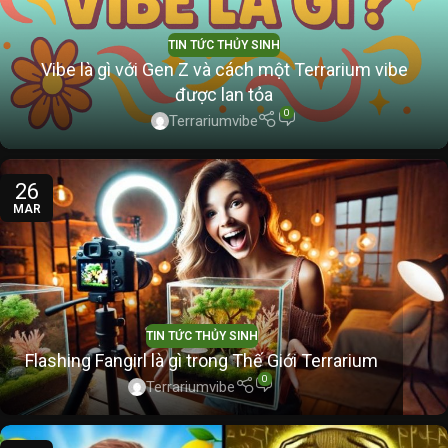
TIN TỨC THỦY SINH
Vibe là gì với Gen Z và cách một Terrarium vibe
được lan tỏa
0
Terrariumvibe
26
MAR
TIN TỨC THỦY SINH
Flashing Fangirl là gì trong Thế Giới Terrarium
0
Terrariumvibe