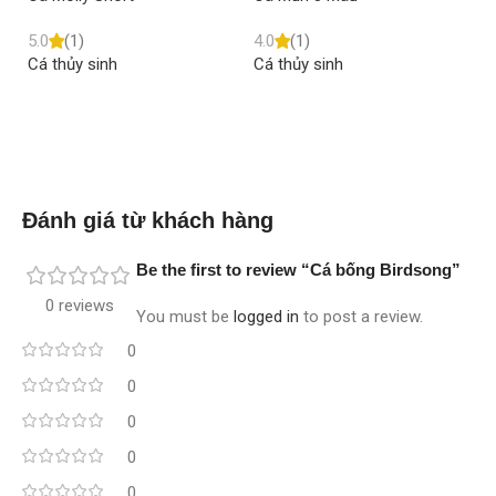
5.0
(1)
4.0
(1)
4.
Cá thủy sinh
Cá thủy sinh
Cá
Read more
Read more
Đánh giá từ khách hàng
Be the first to review “Cá bống Birdsong”
0 reviews
You must be
logged in
to post a review.
0
0
0
0
0