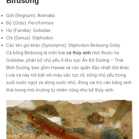
Birdsong
Giới (Regnum): Animalia
Bộ (Ordo): Perciformes
Họ (Familia): Gobiidae
Chi (Genus): Stiphodon
Các tên gọi khác (Synonyms): Stiphodon Birdsong Goby
Cá bống Birdsong là một loài
cá thủy sinh
nhỏ thuộc họ
Gobiidae, phân bố chủ yếu ở khu vực Ấn Độ Dương – Thái
Bình Dương, bao gồm Hawaii và các quần đảo nhiệt đới khác.
Loài cá này nổi bật với màu sắc rực rỡ, sống chủ yếu trong
suối nước ngọt và dòng nước nhỏ, đóng vai trò cân bằng sinh
thái trong môi trường tự nhiên cũng như bể thủy sinh.