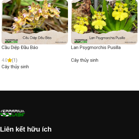
chúng tôi chăm chút, chắp cánh cho từng không gian, từng cá nhân.
Mỗi sản phẩm không chỉ là một vật trang trí, mà còn là một hành
trình khám phá thiên nhiên tinh tế được thể hiện qua từng chi tiết
nhỏ.
Mong muốn nhỏ nhoi
Cầu Diệp Đầu Báo
Lan Psygmorchis Pusilla
Hy vọng rằng quý khách sẽ không chỉ trải nghiệm mua sắm, mà còn
4.0
(1)
Cây thủy sinh
nhận thức được vẻ đẹp và ý nghĩa sâu sắc đằng sau từng sản
Cây thủy sinh
phẩm, từng mẫu terrarium. Chúng tôi mong muốn rằng bạn sẽ tìm
Read more
Read more
thấy "vibe" cho không gian sống của mình và nâng lên một tầm cao
mới. Đây sẽ là điểm đến lý tưởng cho những người yêu thủy sinh và
đam mê sự độc đáo. Hãy để chúng tôi hướng dẫn bạn trên hành
trình khám phá và chia sẻ niềm đam mê với thiên nhiên thông qua
terrariumvibe-com-668605.hostingersite.com.
Liên kết hữu ích