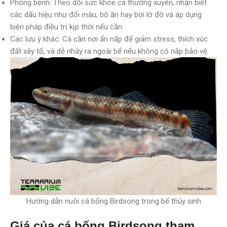
Phòng bệnh: Theo dõi sức khỏe cá thường xuyên, nhận biết
các dấu hiệu như đổi màu, bỏ ăn hay bơi lờ đờ và áp dụng
biện pháp điều trị kịp thời nếu cần.
Các lưu ý khác: Cá cần nơi ẩn nấp để giảm stress, thích xúc
đất xây tổ, và dễ nhảy ra ngoài bể nếu không có nắp bảo vệ.
Hướng dẫn nuôi cá bống Birdsong trong bể thủy sinh
Giá của cá bống Birdsong tham