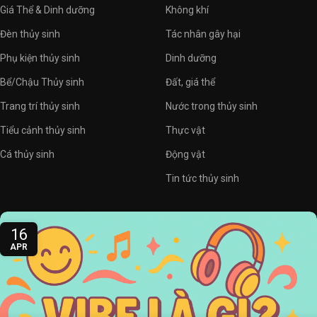
Giá Thể & Dinh dưỡng
Không khí
Đèn thủy sinh
Tác nhân gây hại
Phụ kiện thủy sinh
Dinh dưỡng
Bể/Chậu Thủy sinh
Đất, giá thể
Trang trí thủy sinh
Nước trong thủy sinh
Tiểu cảnh thủy sinh
Thực vật
Cá thủy sinh
Động vật
Tin tức thủy sinh
16
APR