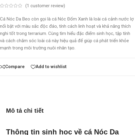
(
1
customer review)
Cá Nóc Da Beo còn gọi là cá Nóc Đốm Xanh là loài cá cảnh nước lợ
nổi bật với màu sắc độc đáo, tính cách linh hoạt và khả năng thích
nghi tốt trong terrarium. Cùng tìm hiểu đặc điểm sinh học, tập tính
và cách chăm sóc loài cá này hiệu quả để giúp cá phát triển khỏe
mạnh trong môi trường nuôi nhân tạo.
Compare
Add to wishlist
Mô tả chi tiết
Thông tin sinh học về cá Nóc Da