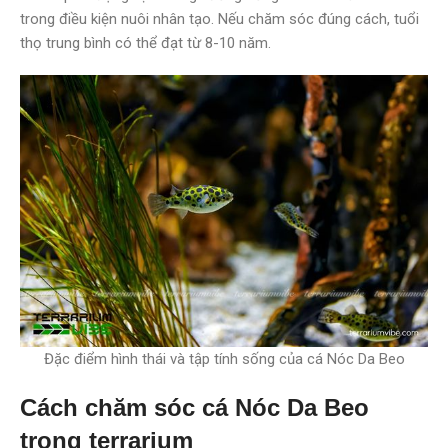
trong điều kiện nuôi nhân tạo. Nếu chăm sóc đúng cách, tuổi
thọ trung bình có thể đạt từ 8-10 năm.
Đặc điểm hình thái và tập tính sống của cá Nóc Da Beo
Cách chăm sóc cá Nóc Da Beo
trong terrarium