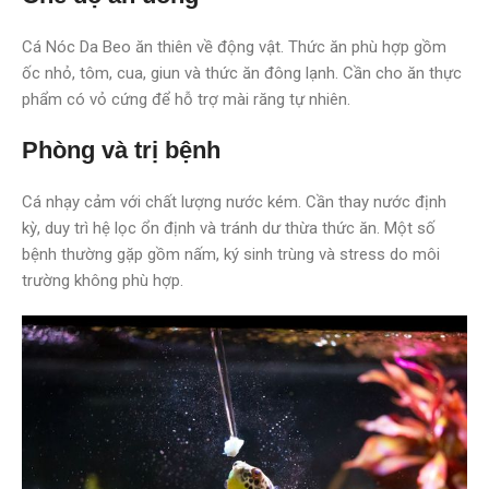
Cá Nóc Da Beo ăn thiên về động vật. Thức ăn phù hợp gồm
ốc nhỏ, tôm, cua, giun và thức ăn đông lạnh. Cần cho ăn thực
phẩm có vỏ cứng để hỗ trợ mài răng tự nhiên.
Phòng và trị bệnh
Cá nhạy cảm với chất lượng nước kém. Cần thay nước định
kỳ, duy trì hệ lọc ổn định và tránh dư thừa thức ăn. Một số
bệnh thường gặp gồm nấm, ký sinh trùng và stress do môi
trường không phù hợp.