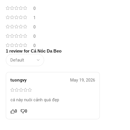
0
1
0
0
0
1 review for
Cá Nóc Da Beo
tuongvy
May 19, 2026
cá này nuôi cảnh quá đẹp
0
0