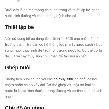
Dưới đây là những thông tin quan trọng về thiết lập bể, ghép
nuôi, dinh dưỡng và cách phòng bệnh cho cá.
Thiết lập bể
Nên sử dụng bể có dung tích tối thiểu 80 lít cho một cá thể
trưởng thành. Bể cần có hệ thống lọc mạnh, nước sạch và bổ
sung muối thủy sinh để tạo môi trường nước lợ. Có thể bố trí
đá, lũa và cây thủy sinh chịu mặn để tạo nơi ẩn nấp.
Ghép nuôi
Không nên nuôi chung với các
cá thủy sinh
, cá nhỏ, cá bơi
chậm hoặc cá có vây dài. Có thể ghép với một số loài cá
nước lợ khỏe, kích thước tương đương và có tính cách nhanh
nhẹn.
Chế độ ăn uống