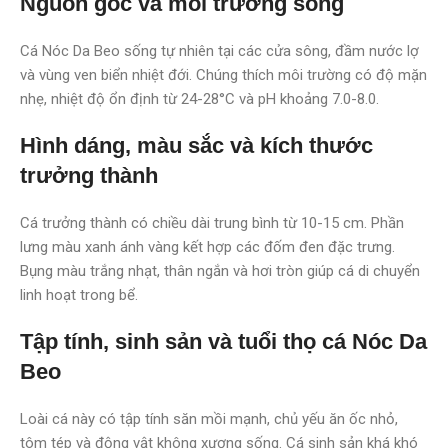
Nguồn gốc và môi trường sống
Cá Nóc Da Beo sống tự nhiên tại các cửa sông, đầm nước lợ
và vùng ven biển nhiệt đới. Chúng thích môi trường có độ mặn
nhẹ, nhiệt độ ổn định từ 24-28°C và pH khoảng 7.0-8.0.
Hình dáng, màu sắc và kích thước
trưởng thành
Cá trưởng thành có chiều dài trung bình từ 10-15 cm. Phần
lưng màu xanh ánh vàng kết hợp các đốm đen đặc trưng.
Bụng màu trắng nhạt, thân ngắn và hơi tròn giúp cá di chuyển
linh hoạt trong bể.
Tập tính, sinh sản và tuổi thọ cá Nóc Da
Beo
Loài cá này có tập tính săn mồi mạnh, chủ yếu ăn ốc nhỏ,
tôm tép và động vật không xương sống. Cá sinh sản khá khó