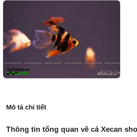
Mô tả chi tiết
Thông tin tổng quan về cá Xecan shor