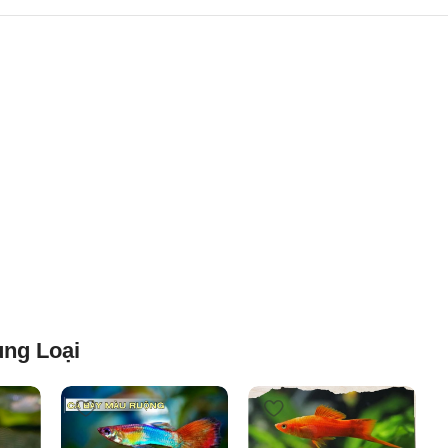
ng Loại