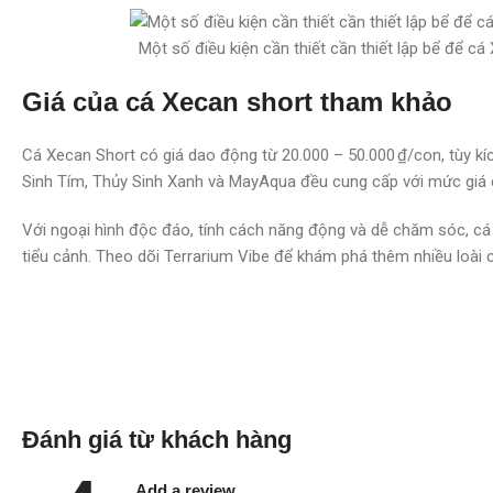
Một số điều kiện cần thiết cần thiết lập bể để cá 
Giá của cá Xecan short tham khảo
Cá Xecan Short có giá dao động từ 20.000 – 50.000 ₫/con, tùy k
Sinh Tím, Thủy Sinh Xanh và MayAqua đều cung cấp với mức giá c
Với ngoại hình độc đáo, tính cách năng động và dễ chăm sóc, cá
tiểu cảnh. Theo dõi Terrarium Vibe để khám phá thêm nhiều loài c
Đánh giá từ khách hàng
Add a review