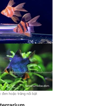
 đen hoặc trắng nổi bật
terrarium