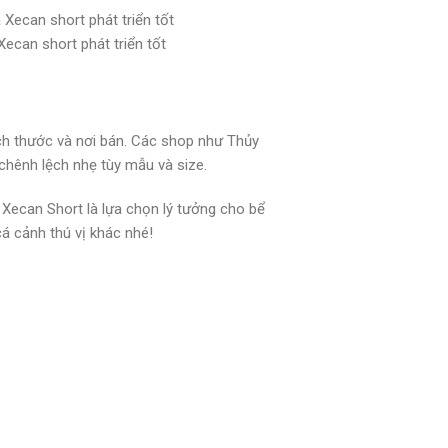
Xecan short phát triển tốt
ích thước và nơi bán. Các shop như Thủy
hênh lệch nhẹ tùy mẫu và size.
 Xecan Short là lựa chọn lý tưởng cho bể
á cảnh thú vị khác nhé!