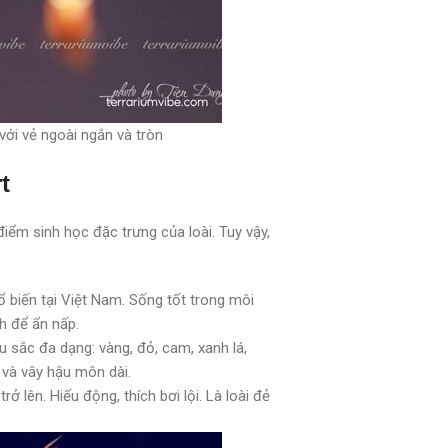
ới vẻ ngoài ngắn và tròn
rt
ểm sinh học đặc trưng của loài. Tuy vậy,
 biến tại Việt Nam. Sống tốt trong môi
h để ẩn nấp.
 sắc đa dạng: vàng, đỏ, cam, xanh lá,
và vây hậu môn dài.
rở lên. Hiếu động, thích bơi lội. Là loài đẻ