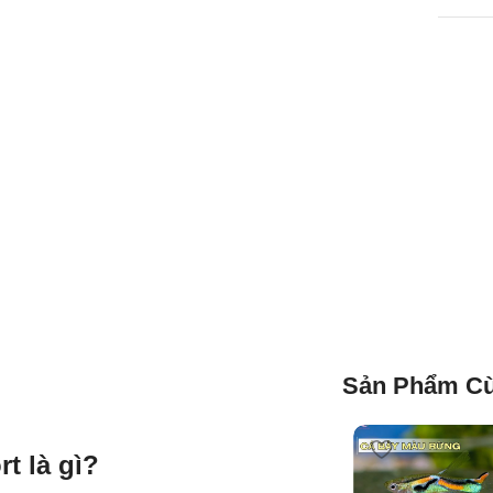
Sản Phẩm Cù
t là gì?