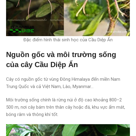
Đặc điểm hình thái sinh học của Cầu Diệp Ẩn
Nguồn gốc và môi trường sống
của cây Cầu Diệp Ẩn
Cây có nguồn gốc từ vùng Đông Himalaya đến miền Nam
Trung Quốc và cả Việt Nam, Lào, Myanmar…
Môi trường sống chính là rừng núi ở độ cao khoảng 800–2
500 m, nơi cây bám trên thân cây hoặc đá, khu vực ẩm mát,
bóng râm và thông khí tốt.