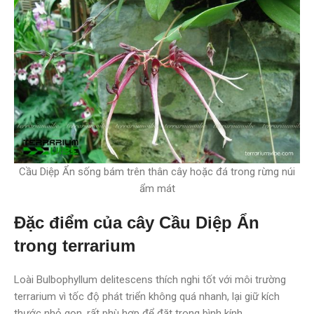
Cầu Diệp Ẩn sống bám trên thân cây hoặc đá trong rừng núi
ẩm mát
Đặc điểm của cây Cầu Diệp Ẩn
trong terrarium
Loài Bulbophyllum delitescens thích nghi tốt với môi trường
terrarium vì tốc độ phát triển không quá nhanh, lại giữ kích
thước nhỏ gọn, rất phù hợp để đặt trong bình kính.