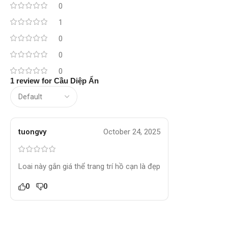
0
1
0
0
0
1 review for
Cầu Diệp Ẩn
tuongvy
October 24, 2025
Loai này gắn giá thể trang trí hồ cạn là đẹp
0
0