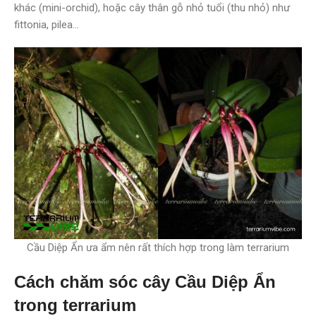
khác (mini-orchid), hoặc cây thân gỗ nhỏ tuổi (thu nhỏ) như
fittonia, pilea…
Cầu Diệp Ẩn ưa ẩm nên rất thích hợp trong làm terrarium
Cách chăm sóc cây Cầu Diệp Ẩn
trong terrarium