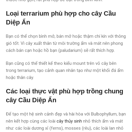
Loại terrarium phù hợp cho cây Cầu
Diệp Ẩn
Bạn có thể chọn bình mở, bán mở hoặc thậm chí kín với thông
gió tốt. Vì cây xuất thân từ môi trường ẩm và mát nên phong
cách bán cạn hoặc hồ bạn (paludarium) sẽ rất thích hợp.
Bạn cũng có thể thiết kế theo kiểu mount trên vỏ cây bên
trong terrarium, tạo cảnh quan nhân tạo như một khối đá ẩm
hoặc thân cây.
Các loại thực vật phù hợp trồng chung
cây Cầu Diệp Ẩn
Để tạo một hệ sinh cảnh đẹp và hài hòa với Bulbophyllum, bạn
nên kết hợp cùng các loài
cây thủy sinh
nhỏ thích ẩm và mát
như: các loài dương xỉ (ferns), mosses (rêu), các loài lan nhỏ