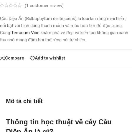
(
1
customer review)
Cầu Diệp Ẩn (Bulbophyllum delitescens) là loài lan rừng mini hiếm,
nổi bật với hình dáng thanh mảnh và màu hoa tím đỏ đặc trưng.
Cùng
Terrarium Vibe
khám phá vẻ đẹp và kiến tạo không gian xanh
thu nhỏ mang đậm hơi thở rừng núi tự nhiên.
Compare
Add to wishlist
Mô tả chi tiết
Thông tin học thuật về cây Cầu
Diệp Ẩn là gì?