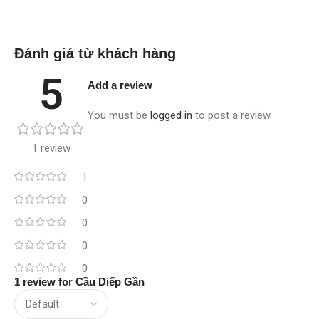
Đánh giá từ khách hàng
5
Add a review
You must be
logged in
to post a review.
1 review
1
0
0
0
0
1 review for
Cầu Diếp Gần