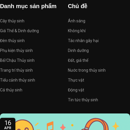
Danh mục sản phẩm
Chủ đề
Cây thủy sinh
Ánh sáng
Giá Thể & Dinh dưỡng
Không khí
Đèn thủy sinh
Tác nhân gây hại
Phụ kiện thủy sinh
Dinh dưỡng
Bể/Chậu Thủy sinh
Đất, giá thể
Trang trí thủy sinh
Nước trong thủy sinh
Tiểu cảnh thủy sinh
Thực vật
Cá thủy sinh
Động vật
Tin tức thủy sinh
16
APR