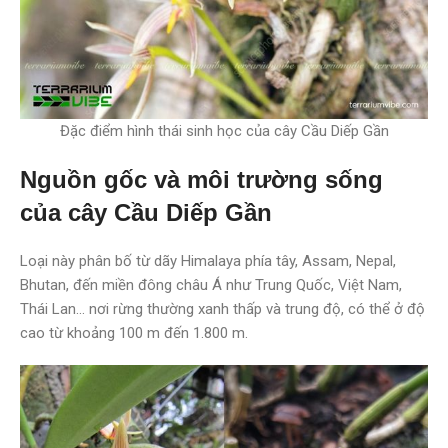
Đặc điểm hình thái sinh học của cây Cầu Diếp Gần
Nguồn gốc và môi trường sống
của cây Cầu Diếp Gần
Loại này phân bố từ dãy Himalaya phía tây, Assam, Nepal,
Bhutan, đến miền đông châu Á như Trung Quốc, Việt Nam,
Thái Lan… nơi rừng thường xanh thấp và trung độ, có thể ở độ
cao từ khoảng 100 m đến 1.800 m.