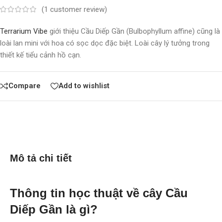
(
1
customer review)
Terrarium Vibe
giới thiệu Cầu Diếp Gần (Bulbophyllum affine) cũng là
loài lan mini với hoa có sọc dọc đặc biệt. Loài cây lý tưởng trong
thiết kế tiểu cảnh hồ cạn.
Compare
Add to wishlist
Mô tả chi tiết
Thông tin học thuật về cây Cầu
Diếp Gần là gì?