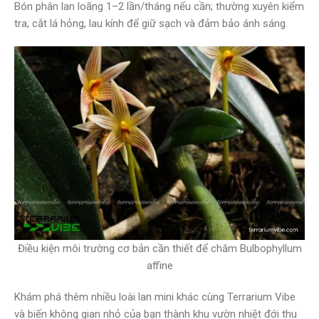
Bón phân lan loãng 1–2 lần/tháng nếu cần; thường xuyên kiểm
tra, cắt lá hỏng, lau kính để giữ sạch và đảm bảo ánh sáng.
Điều kiện môi trường cơ bản cần thiết để chăm Bulbophyllum
affine
Khám phá thêm nhiều loài lan mini khác cùng Terrarium Vibe
và biến không gian nhỏ của bạn thành khu vườn nhiệt đới thu