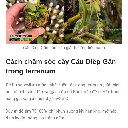
Cầu Diếp Gần gắn trên giá thể làm tiểu cảnh
Cách chăm sóc cây Cầu Diếp Gần
trong terrarium
Để Bulbophyllum affine phát triển tốt trong terrarium, đặt bình
nơi có ánh sáng tán xạ (gần cửa sổ Bắc hoặc đèn LED), tránh
nắng gắt và giữ nhiệt độ 15–25°C.
Duy trì độ ẩm 70–80%, chỉ phun sương khi nền khô, mở nắp
định kỳ để thông gió tránh nấm.