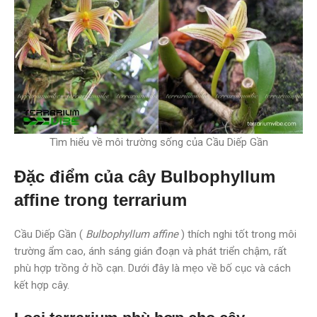
Tìm hiểu về môi trường sống của Cầu Diếp Gần
Đặc điểm của cây Bulbophyllum
affine trong terrarium
Cầu Diếp Gần (
Bulbophyllum affine
) thích nghi tốt trong môi
trường ẩm cao, ánh sáng gián đoạn và phát triển chậm, rất
phù hợp trồng ở hồ cạn. Dưới đây là mẹo về bố cục và cách
kết hợp cây.