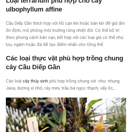
Loại terrarium phù hợp cho cây
ulbophyllum affine
Cầu Diếp Gần thích hợp với hồ cạn kín hoặc bán kín để giữ ẩm
ổn định, mô phỏng môi trường rừng nhiệt đới. Có thể bố trí
theo phong cách bán cạn, kết hợp với các loại giá có thể như
lưu, ngâm hoặc đá để tạo điểm nhấn cho tổng thể.
Các loại thực vật phù hợp trồng chung
cây Cầu Diếp Gần
Các loài
cây thủy sinh
phù hợp trồng chung với như: nhung
Java, dương xỉ nhỏ, ráy mini, trầu bà ngọc thạch, vẩy ốc,….