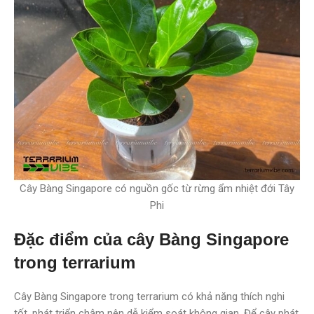
Cây Bàng Singapore có nguồn gốc từ rừng ẩm nhiệt đới Tây
Phi
Đặc điểm của cây Bàng Singapore
trong terrarium
Cây Bàng Singapore trong terrarium có khả năng thích nghi
tốt, phát triển chậm nên dễ kiểm soát không gian. Để cây phát