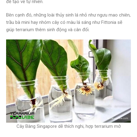
để tạo vẻ tự nhiên.
Bên cạnh đó, những loài thủy sinh lá nhỏ như ngưu mao chiên,
trầu bà mini hay nhóm cây có màu lá sáng như Fittonia sẽ
giúp terrarium thêm sinh động và cân đối.
Cây Bàng Singapore dễ thích nghi, hợp terrarium mở