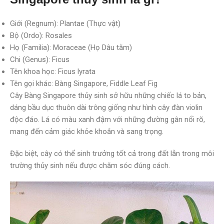
Giới (Regnum): Plantae (Thực vật)
Bộ (Ordo): Rosales
Họ (Familia): Moraceae (Họ Dâu tằm)
Chi (Genus): Ficus
Tên khoa học: Ficus lyrata
Tên gọi khác: Bàng Singapore, Fiddle Leaf Fig
Cây Bàng Singapore thủy sinh sở hữu những chiếc lá to bản,
dáng bầu dục thuôn dài trông giống như hình cây đàn violin
độc đáo. Lá có màu xanh đậm với những đường gân nổi rõ,
mang đến cảm giác khỏe khoắn và sang trọng.
Đặc biệt, cây có thể sinh trưởng tốt cả trong đất lẫn trong môi
trường thủy sinh nếu được chăm sóc đúng cách.