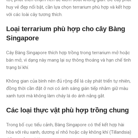
huy vẻ đẹp nổi bật, cần lựa chọn terrarium phù hợp và kết hợp
với các loài cây tương thích.
Loại terrarium phù hợp cho cây Bàng
Singapore
Cây Bàng Singapore thích hợp trồng trong terrarium mở hoặc
bán mở, vì dạng này mang lại sự thông thoáng và hạn chế tình
trạng bí khí.
Không gian của bình nên đủ rộng để lá cây phát triển tự nhiên,
đồng thời cần đặt ở nơi có ánh sáng gián tiếp nhằm giữ màu
xanh tươi mà không làm cháy lá do ánh nắng gắt.
Các loại thực vật phù hợp trồng chung
Trong bố cục tiểu cảnh, Bàng Singapore có thể kết hợp hài
hòa với rêu xanh, dương xỉ nhỏ hoặc cây không khí (Tillandsia)