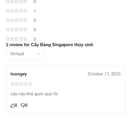
0
1
0
0
0
1 review for
Cây Bàng Singapore thủy sinh
tuongvy
October 11, 2025
cây này khá quen quá rồi
0
0