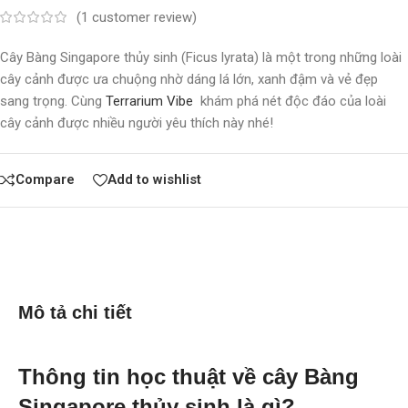
(
1
customer review)
Cây Bàng Singapore thủy sinh (Ficus lyrata) là một trong những loài
cây cảnh được ưa chuộng nhờ dáng lá lớn, xanh đậm và vẻ đẹp
sang trọng. Cùng
Terrarium Vibe
khám phá nét độc đáo của loài
cây cảnh được nhiều người yêu thích này nhé!
Compare
Add to wishlist
Mô tả chi tiết
Thông tin học thuật về cây Bàng
Singapore thủy sinh là gì?