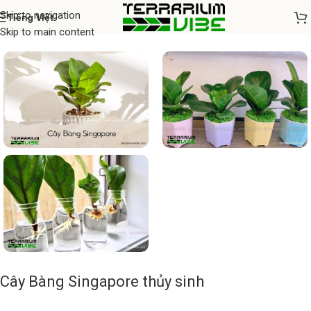
Skip to navigation
Tiếng Việt
Home
/
Cây thủy sinh
Skip to main content
Cây Bàng Singapore thủy sinh