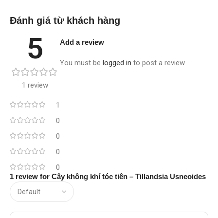
Đánh giá từ khách hàng
5
Add a review
You must be
logged in
to post a review.
1 review
1
0
0
0
0
1 review for
Cây không khí tóc tiên – Tillandsia Usneoides