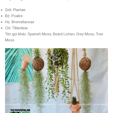
Giới: Plantae
Bộ: Poales
Họ: Bromeliaceae
Chi: Tillandsia
Tên gọi khác: Spanish Moss, Beard Lichen, Grey Moss, Tree
Moss