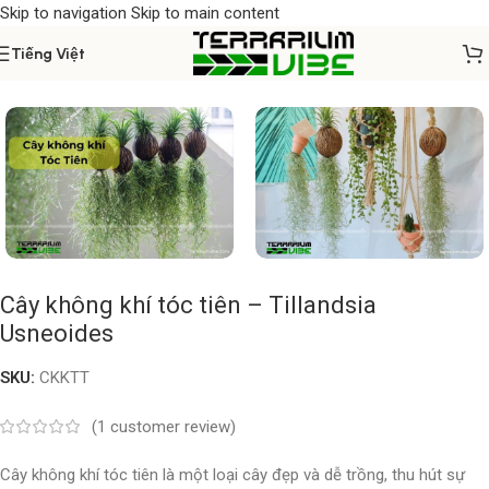
Skip to navigation
Skip to main content
Tiếng Việt
Home
/
Cây thủy sinh
Cây không khí tóc tiên – Tillandsia
Usneoides
SKU:
CKKTT
(
1
customer review)
Cây không khí tóc tiên là một loại cây đẹp và dễ trồng, thu hút sự