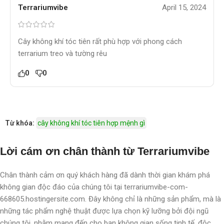
Terrariumvibe
April 15, 2024
Cây không khí tóc tiên rất phù hợp với phong cách
terrarium treo và tường rêu
0
0
Từ khóa:
cây không khí tóc tiên hợp mệnh gì
Lời cám ơn chân thành từ Terrariumvibe
Chân thành cảm ơn quý khách hàng đã dành thời gian khám phá
không gian độc đáo của chúng tôi tại terrariumvibe-com-
668605.hostingersite.com. Đây không chỉ là những sản phẩm, mà là
những tác phẩm nghệ thuật được lựa chọn kỹ lưỡng bởi đội ngũ
chúng tôi, nhằm mang đến cho bạn không gian sống tinh tế, độc