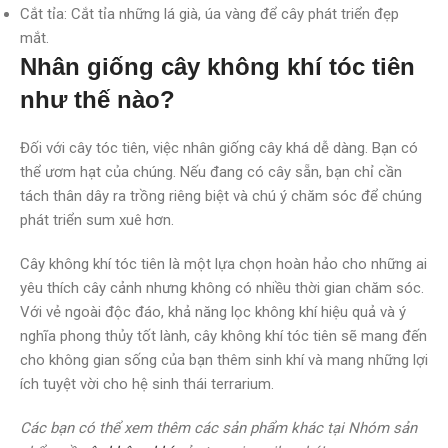
Cắt tỉa: Cắt tỉa những lá già, úa vàng để cây phát triển đẹp
mắt.
Nhân giống cây không khí tóc tiên
như thế nào?
Đối với cây tóc tiên, việc nhân giống cây khá dễ dàng. Bạn có
thể ươm hạt của chúng. Nếu đang có cây sẵn, bạn chỉ cần
tách thân dây ra trồng riêng biệt và chú ý chăm sóc để chúng
phát triển sum xuê hơn.
Cây không khí tóc tiên là một lựa chọn hoàn hảo cho những ai
yêu thích cây cảnh nhưng không có nhiều thời gian chăm sóc.
Với vẻ ngoài độc đáo, khả năng lọc không khí hiệu quả và ý
nghĩa phong thủy tốt lành, cây không khí tóc tiên sẽ mang đến
cho không gian sống của bạn thêm sinh khí và mang những lợi
ích tuyệt vời cho hệ sinh thái terrarium.
Các bạn có thể xem thêm các sản phẩm khác tại Nhóm sản