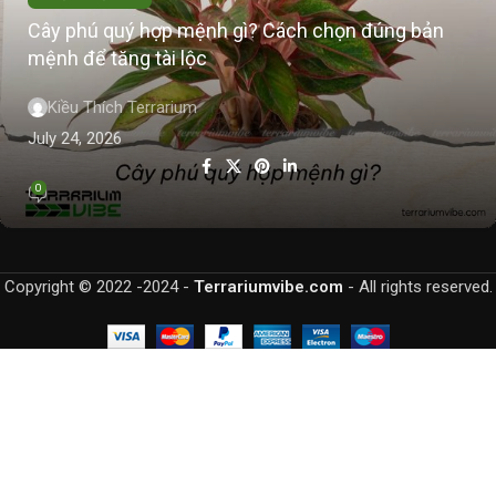
Cây phú quý hợp mệnh gì? Cách chọn đúng bản
mệnh để tăng tài lộc
Kiều Thích Terrarium
July 24, 2026
0
Copyright © 2022 -2024 -
Terrariumvibe.com
- All rights reserved.