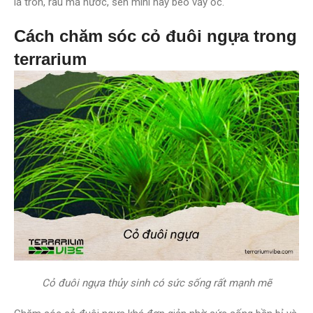
lá tròn, rau má nước, sen mini hay bèo vảy ốc.
Cách chăm sóc cỏ đuôi ngựa trong
terrarium
Cỏ đuôi ngựa thủy sinh có sức sống rất mạnh mẽ