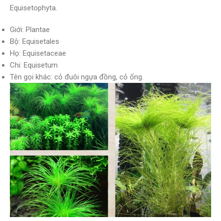
Equisetophyta.
Giới: Plantae
Bộ: Equisetales
Họ: Equisetaceae
Chi: Equisetum
Tên gọi khác: cỏ đuôi ngựa đồng, cỏ ống.