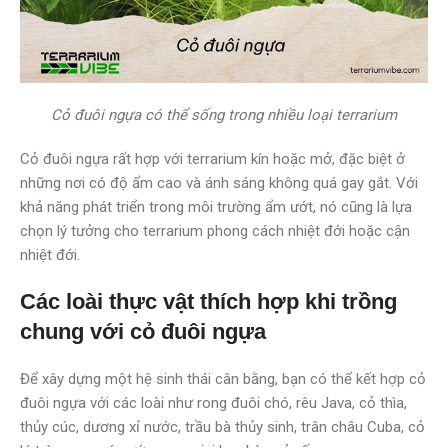
Cỏ đuôi ngựa có thể sống trong nhiều loại terrarium
Cỏ đuôi ngựa rất hợp với terrarium kín hoặc mở, đặc biệt ở
những nơi có độ ẩm cao và ánh sáng không quá gay gắt. Với
khả năng phát triển trong môi trường ẩm ướt, nó cũng là lựa
chọn lý tưởng cho terrarium phong cách nhiệt đới hoặc cận
nhiệt đới.
Các loài thực vật thích hợp khi trồng
chung với cỏ đuôi ngựa
Để xây dựng một hệ sinh thái cân bằng, bạn có thể kết hợp cỏ
đuôi ngựa với các loài như rong đuôi chó, rêu Java, cỏ thìa,
thủy cúc, dương xỉ nước, trầu bà thủy sinh, trân châu Cuba, cỏ