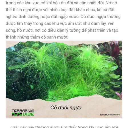
trong các khu vực có khí hậu ôn đới và cận nhiệt đới. Nó có
thể thích nghi được với nhiều loại đất khác nhau, kể cả đất
nghèo dinh dưỡng hoặc đất ngập nước. Cỏ đuôi ngựa thường
được tìm thấy trong các khu vực ẩm ướt như đầm lầy, ven
sông, hồ nước, nơi có điều kiện lý tưởng để phát triển và tạo
thành những thảm cỏ xanh mướt.
Loài cây này thường được tìm thấy trong khu vực ẩm ướt