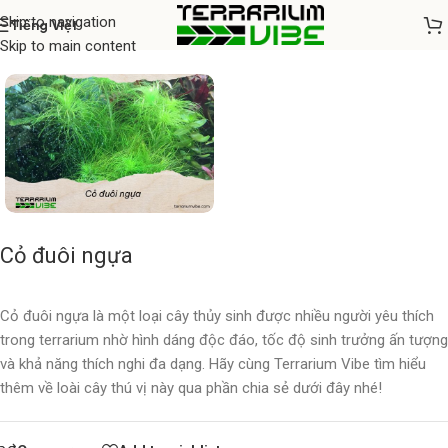
Skip to navigation
Tiếng Việt
Home
/
Cây thủy sinh
Skip to main content
Cỏ đuôi ngựa
Cỏ đuôi ngựa là một loại cây thủy sinh được nhiều người yêu thích
trong terrarium nhờ hình dáng độc đáo, tốc độ sinh trưởng ấn tượng
và khả năng thích nghi đa dạng. Hãy cùng
Terrarium Vibe
tìm hiểu
thêm về loài cây thú vị này qua phần chia sẻ dưới đây nhé!