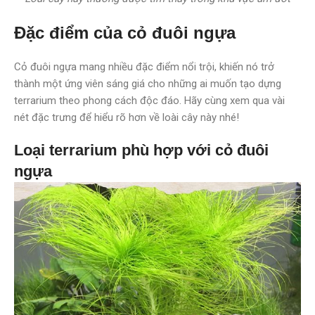
Đặc điểm của cỏ đuôi ngựa
Cỏ đuôi ngựa mang nhiều đặc điểm nổi trội, khiến nó trở
thành một ứng viên sáng giá cho những ai muốn tạo dựng
terrarium theo phong cách độc đáo. Hãy cùng xem qua vài
nét đặc trưng để hiểu rõ hơn về loài cây này nhé!
Loại terrarium phù hợp với cỏ đuôi
ngựa