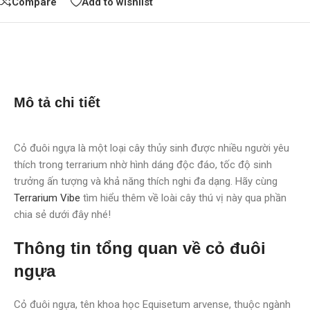
Compare
Add to wishlist
Mô tả chi tiết
Cỏ đuôi ngựa là một loại cây thủy sinh được nhiều người yêu
thích trong terrarium nhờ hình dáng độc đáo, tốc độ sinh
trưởng ấn tượng và khả năng thích nghi đa dạng. Hãy cùng
Terrarium Vibe
tìm hiểu thêm về loài cây thú vị này qua phần
chia sẻ dưới đây nhé!
Thông tin tổng quan về cỏ đuôi
ngựa
Cỏ đuôi ngựa, tên khoa học Equisetum arvense, thuộc ngành