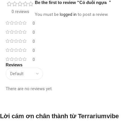
Be the first to review “Cỏ đuôi ngựa ”
0 reviews
You must be
logged in
to post a review.
0
0
0
0
0
Reviews
There are no reviews yet.
Lời cám ơn chân thành từ Terrariumvibe