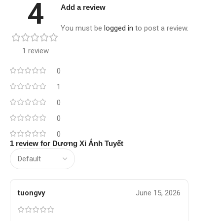
4
Add a review
You must be
logged in
to post a review.
1 review
0
1
0
0
0
1 review for
Dương Xỉ Ánh Tuyết
tuongvy
June 15, 2026