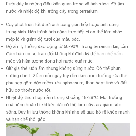
Dưới đây là những điều kiện quan trọng về ánh sáng, độ ẩm,
nước và nhiệt độ khi trồng cây trong terrarium.
Cây phát triển tốt dưới ánh sáng gián tiếp hoặc ánh sáng
trung bình. Nên tránh ánh nắng trực tiếp vì có thể làm cháy
mép lá và giảm độ tươi của màu sắc.
Độ ẩm lý tưởng dao động từ 60-90%. Trong terrarium kín, cần
đảm bảo có sự trao đổi không khí định kỳ để hạn chế nấm
mốc và hiện tượng đọng hơi nước quá mức.
Giữ giá thể luôn ẩm nhưng không sũng nước. Có thể phun
sương nhẹ 1-2 lần mỗi ngày tùy điều kiện môi trường. Giá thể
phù hợp gồm dớn mềm, rêu sphagnum, than hoạt tính và đất
hữu cơ thoát nước tốt.
Nhiệt độ thích hợp nằm trong khoảng 18-28°C. Môi trường
quá nóng hoặc bí khí kéo dài có thể làm cây suy giảm sức
sống. Duy trì lưu thông không khí nhẹ sẽ giúp bộ rễ khỏe mạnh
và hạn chế thối gốc.