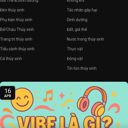
Giá Thể & Dinh dưỡng
Không khí
Đèn thủy sinh
Tác nhân gây hại
Phụ kiện thủy sinh
Dinh dưỡng
Bể/Chậu Thủy sinh
Đất, giá thể
Trang trí thủy sinh
Nước trong thủy sinh
Tiểu cảnh thủy sinh
Thực vật
Cá thủy sinh
Động vật
Tin tức thủy sinh
16
APR