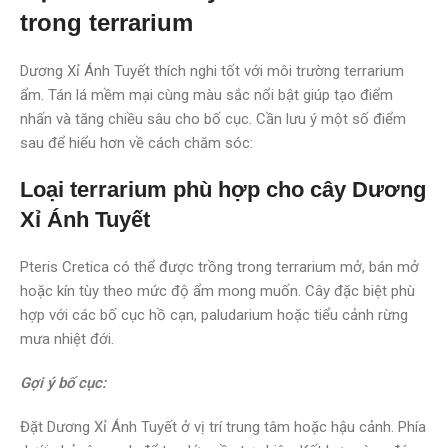
trong terrarium
Dương Xỉ Ánh Tuyết thích nghi tốt với môi trường terrarium
ẩm. Tán lá mềm mại cùng màu sắc nổi bật giúp tạo điểm
nhấn và tăng chiều sâu cho bố cục. Cần lưu ý một số điểm
sau để hiểu hơn về cách chăm sóc:
Loại terrarium phù hợp cho cây Dương
Xỉ Ánh Tuyết
Pteris Cretica
có thể được trồng trong terrarium mở, bán mở
hoặc kín tùy theo mức độ ẩm mong muốn. Cây đặc biệt phù
hợp với các bố cục hồ cạn, paludarium hoặc tiểu cảnh rừng
mưa nhiệt đới.
Gợi ý bố cục:
Đặt Dương Xỉ Ánh Tuyết ở vị trí trung tâm hoặc hậu cảnh. Phía