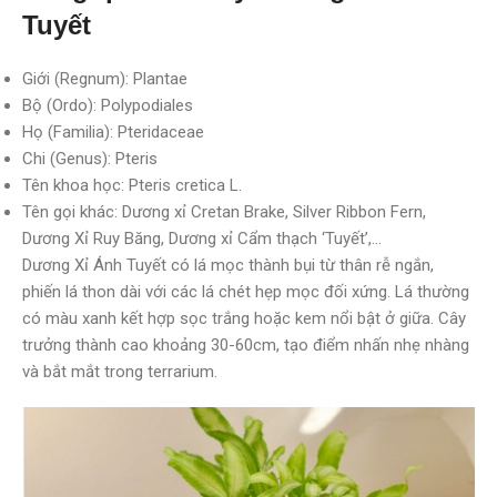
Tuyết
Giới (Regnum): Plantae
Bộ (Ordo): Polypodiales
Họ (Familia): Pteridaceae
Chi (Genus): Pteris
Tên khoa học: Pteris cretica L.
Tên gọi khác: Dương xỉ Cretan Brake, Silver Ribbon Fern,
Dương Xỉ Ruy Băng, Dương xỉ Cẩm thạch ‘Tuyết’,…
Dương Xỉ Ánh Tuyết có lá mọc thành bụi từ thân rễ ngắn,
phiến lá thon dài với các lá chét hẹp mọc đối xứng. Lá thường
có màu xanh kết hợp sọc trắng hoặc kem nổi bật ở giữa. Cây
trưởng thành cao khoảng 30-60cm, tạo điểm nhấn nhẹ nhàng
và bắt mắt trong terrarium.