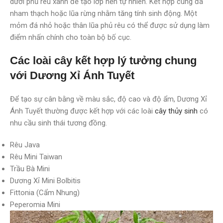
dưới phủ rêu xanh để tạo lớp nền tự nhiên. Kết hợp cùng đá
nham thạch hoặc lũa rừng nhằm tăng tính sinh động. Một
mỏm đá nhỏ hoặc thân lũa phủ rêu có thể được sử dụng làm
điểm nhấn chính cho toàn bộ bố cục.
Các loài cây kết hợp lý tưởng chung
với Dương Xỉ Ánh Tuyết
Để tạo sự cân bằng về màu sắc, độ cao và độ ẩm, Dương Xỉ
Ánh Tuyết thường được kết hợp với các loài
cây thủy sinh
có
nhu cầu sinh thái tương đồng.
Rêu Java
Rêu Mini Taiwan
Trầu Bà Mini
Dương Xỉ Mini Bolbitis
Fittonia (Cẩm Nhung)
Peperomia Mini