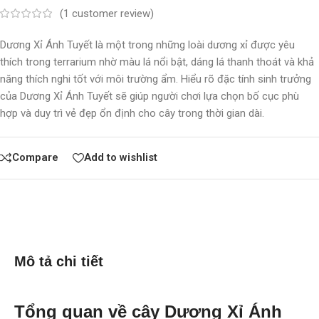
(
1
customer review)
Dương Xỉ Ánh Tuyết là một trong những loài dương xỉ được yêu
thích trong terrarium nhờ màu lá nổi bật, dáng lá thanh thoát và khả
năng thích nghi tốt với môi trường ẩm. Hiểu rõ đặc tính sinh trưởng
của Dương Xỉ Ánh Tuyết sẽ giúp người chơi lựa chọn bố cục phù
hợp và duy trì vẻ đẹp ổn định cho cây trong thời gian dài.
Compare
Add to wishlist
Mô tả chi tiết
Tổng quan về cây Dương Xỉ Ánh