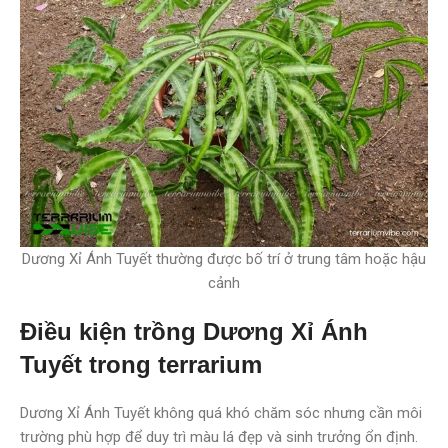
Dương Xỉ Ánh Tuyết thường được bố trí ở trung tâm hoặc hậu
cảnh
Điều kiện trồng Dương Xỉ Ánh
Tuyết trong terrarium
Dương Xỉ Ánh Tuyết không quá khó chăm sóc nhưng cần môi
trường phù hợp để duy trì màu lá đẹp và sinh trưởng ổn định.