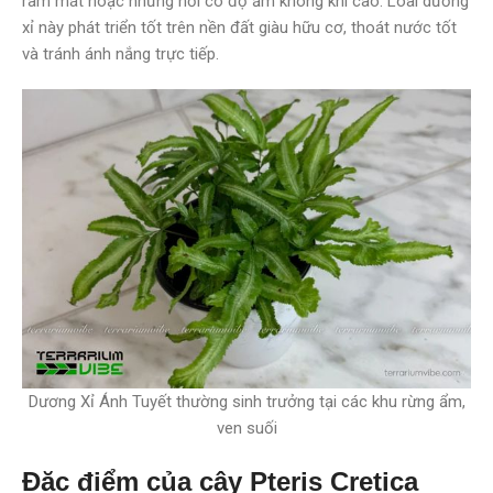
râm mát hoặc những nơi có độ ẩm không khí cao. Loài dương
xỉ này phát triển tốt trên nền đất giàu hữu cơ, thoát nước tốt
và tránh ánh nắng trực tiếp.
Dương Xỉ Ánh Tuyết thường sinh trưởng tại các khu rừng ẩm,
ven suối
Đặc điểm của cây Pteris Cretica