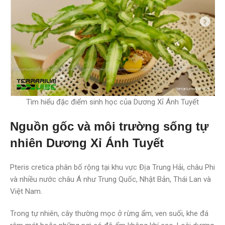
Tìm hiểu đặc điểm sinh học của Dương Xỉ Ánh Tuyết
Nguồn gốc và môi trường sống tự
nhiên Dương Xỉ Ánh Tuyết
Pteris cretica phân bố rộng tại khu vực Địa Trung Hải, châu Phi
và nhiều nước châu Á như Trung Quốc, Nhật Bản, Thái Lan và
Việt Nam.
Trong tự nhiên, cây thường mọc ở rừng ẩm, ven suối, khe đá