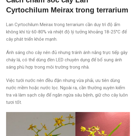
Cyrtochilum Meirax trong terrarium
Lan Cyrtochilum Meirax trong terrarium cần duy trì độ ẩm
không khí từ 60-80% và nhiệt độ lý tưởng khoảng 18-25°C để
cây phát triển khỏe mạnh.
Ánh sáng cho cây nên đủ nhưng tránh ánh nắng trực tiếp gây
cháy lá, có thể dùng đèn LED chuyên dụng để bổ sung ánh
sáng phù hợp trong môi trường trong nhà.
Việc tưới nước nên đều đặn nhưng vừa phải, ưu tiên dùng
nước mềm hoặc nước lọc. Ngoài ra, cần thường xuyên kiểm
tra và làm sạch cây để ngăn ngừa sâu bệnh, giữ cho cây luôn
tươi tốt.