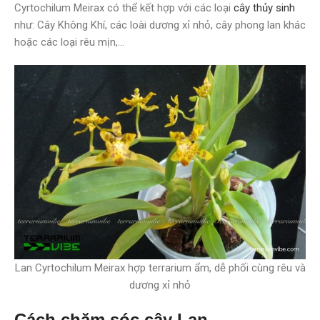
Cyrtochilum Meirax có thể kết hợp với các loại
cây thủy sinh
như: Cây Không Khí, các loài dương xỉ nhỏ, cây phong lan khác
hoặc các loại rêu mịn,…
Lan Cyrtochilum Meirax hợp terrarium ẩm, dễ phối cùng rêu và
dương xỉ nhỏ
Cách chăm sóc cây Lan