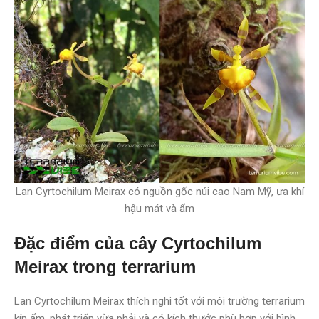
Lan Cyrtochilum Meirax có nguồn gốc núi cao Nam Mỹ, ưa khí
hậu mát và ẩm
Đặc điểm của cây Cyrtochilum
Meirax trong terrarium
Lan Cyrtochilum Meirax thích nghi tốt với môi trường terrarium
kín ẩm, phát triển vừa phải và có kích thước phù hợp với bình