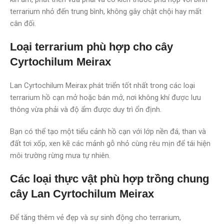
terrarium nhỏ đến trung bình, không gây chật chội hay mất
cân đối.
Loại terrarium phù hợp cho cây
Cyrtochilum Meirax
Lan Cyrtochilum Meirax phát triển tốt nhất trong các loại
terrarium hồ cạn mở hoặc bán mở, nơi không khí được lưu
thông vừa phải và độ ẩm được duy trì ổn định.
Bạn có thể tạo một tiểu cảnh hồ cạn với lớp nền đá, than và
đất tơi xốp, xen kẽ các mảnh gỗ nhỏ cùng rêu mịn để tái hiện
môi trường rừng mưa tự nhiên.
Các loại thực vật phù hợp trồng chung
cây Lan Cyrtochilum Meirax
Để tăng thêm vẻ đẹp và sự sinh động cho terrarium,