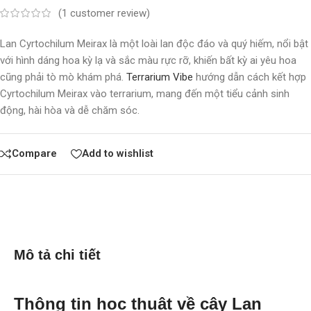
(
1
customer review)
Lan Cyrtochilum Meirax là một loài lan độc đáo và quý hiếm, nổi bật
với hình dáng hoa kỳ lạ và sắc màu rực rỡ, khiến bất kỳ ai yêu hoa
cũng phải tò mò khám phá.
Terrarium Vibe
hướng dẫn cách kết hợp
Cyrtochilum Meirax vào terrarium, mang đến một tiểu cảnh sinh
động, hài hòa và dễ chăm sóc.
Compare
Add to wishlist
Mô tả chi tiết
Thông tin học thuật về cây Lan