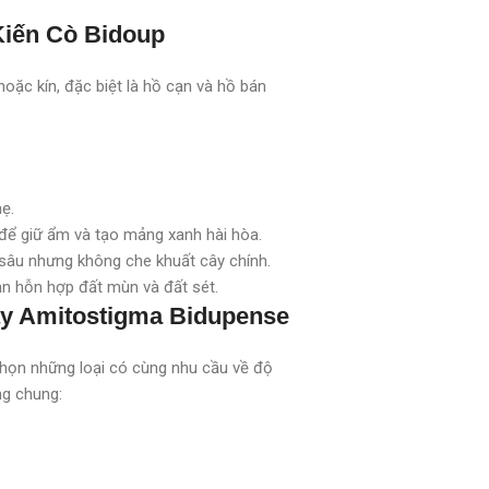
Kiến Cò Bidoup
ặc kín, đặc biệt là hồ cạn và hồ bán
hẹ.
 để giữ ẩm và tạo mảng xanh hài hòa.
 sâu nhưng không che khuất cây chính.
n hỗn hợp đất mùn và đất sét.
cây Amitostigma Bidupense
chọn những loại có cùng nhu cầu về độ
ng chung: