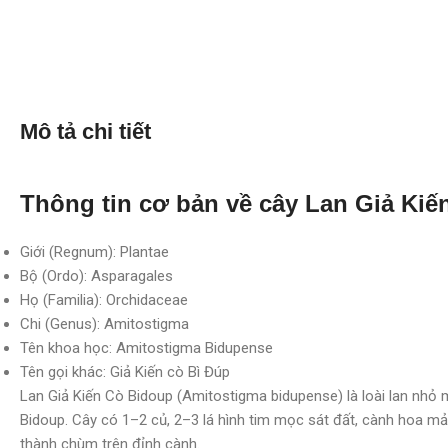
Mô tả chi tiết
Thông tin cơ bản về cây Lan Giả Kiế
Giới (Regnum): Plantae
Bộ (Ordo): Asparagales
Họ (Familia): Orchidaceae
Chi (Genus): Amitostigma
Tên khoa học: Amitostigma Bidupense
Tên gọi khác: Giả Kiến cò Bì Đúp
Lan Giả Kiến Cò Bidoup (Amitostigma bidupense) là loài lan nhỏ 
Bidoup. Cây có 1–2 củ, 2–3 lá hình tim mọc sát đất, cành hoa m
thành chùm trên đỉnh cành.