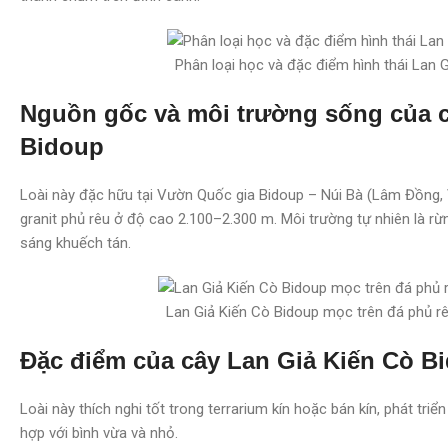
Phân loại học và đặc điểm hình thái Lan 
Nguồn gốc và môi trường sống của c
Bidoup
Loài này đặc hữu tại Vườn Quốc gia Bidoup – Núi Bà (Lâm Đồng,
granit phủ rêu ở độ cao 2.100–2.300 m. Môi trường tự nhiên là r
sáng khuếch tán.
Lan Giả Kiến Cò Bidoup mọc trên đá phủ rê
Đặc điểm của cây Lan Giả Kiến Cò Bi
Loài này thích nghi tốt trong terrarium kín hoặc bán kín, phát tri
hợp với bình vừa và nhỏ.