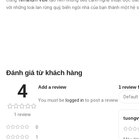
với những loài lan rừng quý, biến ngôi nhà của bạn thành một hệ 
Đánh giá từ khách hàng
4
Add a review
1 review 
You must be
logged in
to post a review.
1 review
tuongv
0
1