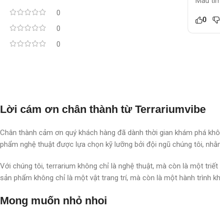
Màu tím
0
0
0
0
Lời cám ơn chân thành từ Terrariumvibe
Chân thành cảm ơn quý khách hàng đã dành thời gian khám phá khôn
phẩm nghệ thuật được lựa chọn kỹ lưỡng bởi đội ngũ chúng tôi, nhằm
Với chúng tôi, terrarium không chỉ là nghệ thuật, mà còn là một triế
sản phẩm không chỉ là một vật trang trí, mà còn là một hành trình kh
Mong muốn nhỏ nhoi