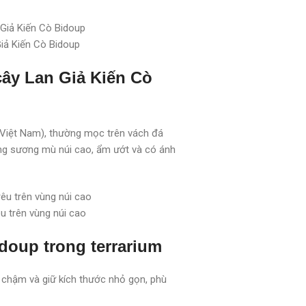
Giả Kiến Cò Bidoup
ây Lan Giả Kiến Cò
 Việt Nam), thường mọc trên vách đá
ừng sương mù núi cao, ẩm ướt và có ánh
u trên vùng núi cao
doup trong terrarium
ển chậm và giữ kích thước nhỏ gọn, phù