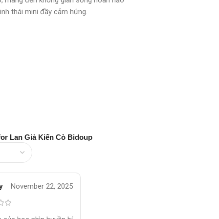
sinh thái mini đầy cảm hứng.
for
Lan Giả Kiến Cò Bidoup
y
November 22, 2025