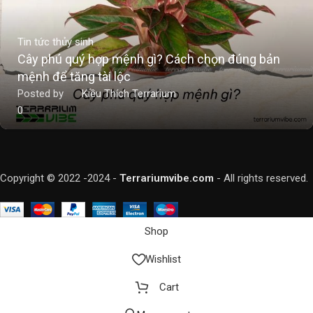
Tin tức thủy sinh
Cây phú quý hợp mệnh gì? Cách chọn đúng bản
mệnh để tăng tài lộc
Posted by
Kiều Thích Terrarium
0
Copyright © 2022 -2024 -
Terrariumvibe.com
- All rights reserved.
Shop
Wishlist
Cart