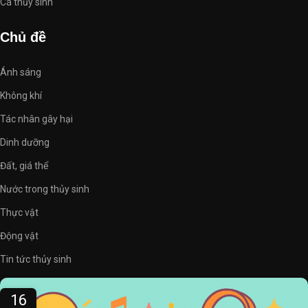
Cá thủy sinh
Chủ đề
Ánh sáng
Không khí
Tác nhân gây hại
Dinh dưỡng
Đất, giá thể
Nước trong thủy sinh
Thực vật
Động vật
Tin tức thủy sinh
16