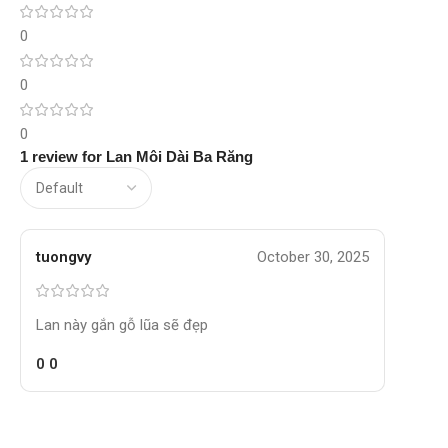
0
0
0
1 review for
Lan Môi Dài Ba Răng
tuongvy
October 30, 2025
Lan này gắn gỗ lũa sẽ đẹp
0
0