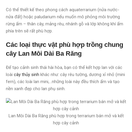
Có thể thiết kế theo phong cách aquaterrarium (nửa nước-
nửa đất) hoặc paludarium nếu muốn mô phỏng môi trường
rừng ẩm – thân cây, mảng rêu, nhánh gỗ và lớp không khí ẩm
phía trên sẽ rất phù hợp.
Các loại thực vật phù hợp trồng chung
cây Lan Môi Dài Ba Răng
Để tạo cảnh sinh thái hài hòa, bạn có thể kết hợp lan với các
loài
cây thủy sinh
khác như: cây rêu tường, dương xỉ nhỏ (mini
fern), các loài lan mini,…những loài này đều thích ẩm và tạo
nền xanh đẹp cho lan phụ sinh.
Lan Môi Dài Ba Răng phù hợp trong terrarium bán mở và kết
hợp cây cảnh