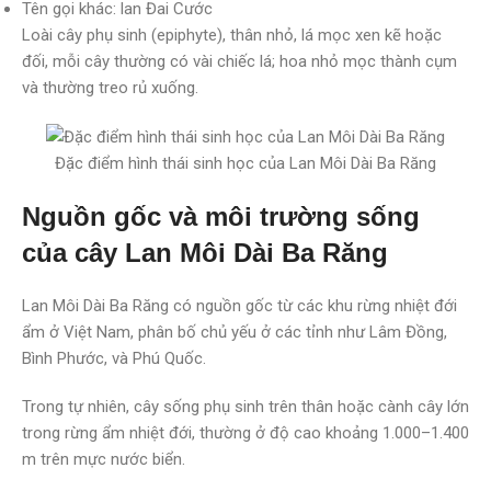
Tên gọi khác: lan Đai Cước
Loài cây phụ sinh (epiphyte), thân nhỏ, lá mọc xen kẽ hoặc
đối, mỗi cây thường có vài chiếc lá; hoa nhỏ mọc thành cụm
và thường treo rủ xuống.
Đặc điểm hình thái sinh học của Lan Môi Dài Ba Răng
Nguồn gốc và môi trường sống
của cây Lan Môi Dài Ba Răng
Lan Môi Dài Ba Răng có nguồn gốc từ các khu rừng nhiệt đới
ẩm ở Việt Nam, phân bố chủ yếu ở các tỉnh như Lâm Đồng,
Bình Phước, và Phú Quốc.
Trong tự nhiên, cây sống phụ sinh trên thân hoặc cành cây lớn
trong rừng ẩm nhiệt đới, thường ở độ cao khoảng 1.000–1.400
m trên mực nước biển.