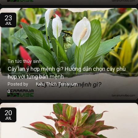
23
JUL
Tin tức thủy sinh
Cây lan ý hợp mệnh gì? Hướng dẫn chọn cây phù
hợp với từng bản mệnh
Posted by
Kiều Thích Terrarium
0
20
JUL