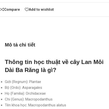
Compare
Add to wishlist
Mô tả chi tiết
Thông tin học thuật về cây Lan Môi
Dài Ba Răng là gì?
Giới (Regnum): Plantae
Bộ (Ordo): Asparagales
Họ (Familia): Orchidaceae
Chi (Genus): Macropodanthus
Tên khoa học: Macropodanthus alatus