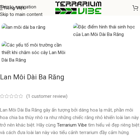
Skip to navigation
Tiếng Việt
Home
/
Cây thủy sinh
Skip to main content
Lan Môi Dài Ba Răng
(
1
customer review)
Lan Môi Dài Ba Răng gây ấn tượng bởi dáng hoa lạ mắt, phần môi
hoa chia ba thùy nhô ra như những chiếc răng nhỏ khiến loài lan này
trở nên khác biệt. Hãy cùng
Terrarium Vibe
tìm hiểu vẻ đẹp riêng biệt
và cách đưa loài lan này vào tiểu cảnh terrarium đầy cảm hứng.