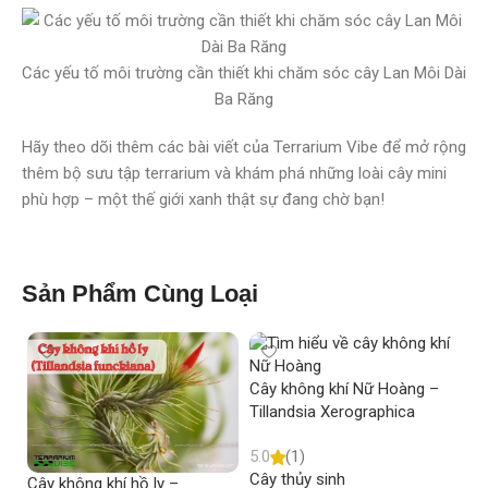
Các yếu tố môi trường cần thiết khi chăm sóc cây Lan Môi Dài
Ba Răng
Hãy theo dõi thêm các bài viết của Terrarium Vibe để mở rộng
thêm bộ sưu tập terrarium và khám phá những loài cây mini
phù hợp – một thế giới xanh thật sự đang chờ bạn!
Sản Phẩm Cùng Loại
Cây không khí Nữ Hoàng –
Tillandsia Xerographica
5.0
(1)
Cây thủy sinh
Cây không khí hồ ly –
Câ