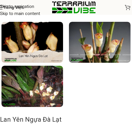
Skip to navigation
Tiếng Việt
Home
/
Cây thủy sinh
Skip to main content
Lan Yên Ngựa Đà Lạt