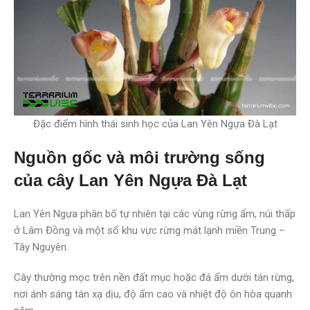
Đặc điểm hình thái sinh học của Lan Yên Ngựa Đà Lạt
Nguồn gốc và môi trường sống
của cây Lan Yên Ngựa Đà Lạt
Lan Yên Ngựa phân bố tự nhiên tại các vùng rừng ẩm, núi thấp
ở Lâm Đồng và một số khu vực rừng mát lạnh miền Trung –
Tây Nguyên.
Cây thường mọc trên nền đất mục hoặc đá ẩm dưới tán rừng,
nơi ánh sáng tán xạ dịu, độ ẩm cao và nhiệt độ ôn hòa quanh