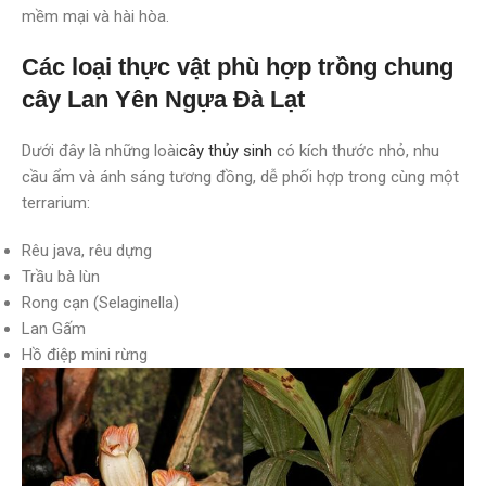
mềm mại và hài hòa.
Các loại thực vật phù hợp trồng chung
cây Lan Yên Ngựa Đà Lạt
Dưới đây là những loài
cây thủy sinh
có kích thước nhỏ, nhu
cầu ẩm và ánh sáng tương đồng, dễ phối hợp trong cùng một
terrarium:
Rêu java, rêu dựng
Trầu bà lùn
Rong cạn (Selaginella)
Lan Gấm
Hồ điệp mini rừng