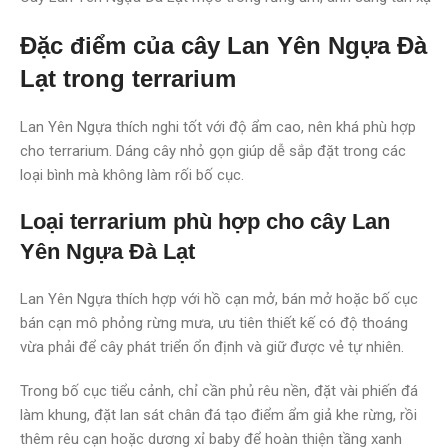
Đặc điểm của cây Lan Yên Ngựa Đà
Lạt trong terrarium
Lan Yên Ngựa thích nghi tốt với độ ẩm cao, nên khá phù hợp
cho terrarium. Dáng cây nhỏ gọn giúp dễ sắp đặt trong các
loại bình mà không làm rối bố cục.
Loại terrarium phù hợp cho cây Lan
Yên Ngựa Đà Lạt
Lan Yên Ngựa thích hợp với hồ cạn mở, bán mở hoặc bố cục
bán cạn mô phỏng rừng mưa, ưu tiên thiết kế có độ thoáng
vừa phải để cây phát triển ổn định và giữ được vẻ tự nhiên.
Trong bố cục tiểu cảnh, chỉ cần phủ rêu nền, đặt vài phiến đá
làm khung, đặt lan sát chân đá tạo điểm ẩm giả khe rừng, rồi
thêm rêu cạn hoặc dương xỉ baby để hoàn thiện tầng xanh