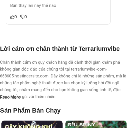
Bạn thây lan này thế nào
0
0
Lời cám ơn chân thành từ Terrariumvibe
Chân thành cảm ơn quý khách hàng đã dành thời gian khám phá
không gian độc đáo của chúng tôi tại terrariumvibe-com-
668605.hostingersite.com. Đây không chỉ là những sản phẩm, mà là
những tác phẩm nghệ thuật được lựa chọn kỹ lưỡng bởi đội ngũ
chúng tôi, nhằm mang đến cho bạn không gian sống tinh tế, độc
đáo và gần gũi với thiên nhiên.
Read More
Với chúng tôi, terrarium không chỉ là nghệ thuật, mà còn là một triết
Sản Phẩm Bán Chạy
lý sống, một phong cách sống, một "
đạo
" sống chất lượng, nơi
chúng tôi chăm chút, chắp cánh cho từng không gian, từng cá nhân.