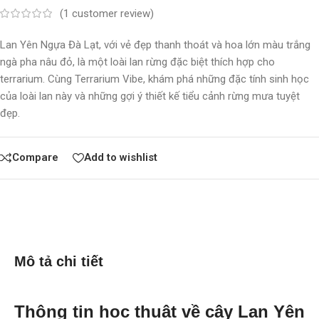
(
1
customer review)
Lan Yên Ngựa Đà Lạt, với vẻ đẹp thanh thoát và hoa lớn màu trắng
ngà pha nâu đỏ, là một loài lan rừng đặc biệt thích hợp cho
terrarium. Cùng Terrarium Vibe, khám phá những đặc tính sinh học
của loài lan này và những gợi ý thiết kế tiểu cảnh rừng mưa tuyệt
đẹp.
Compare
Add to wishlist
Mô tả chi tiết
Thông tin học thuật về cây Lan Yên