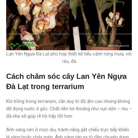
Lan Yên Ngựa Đà Lạt phù hợp thiết kế tiểu cảnh rừng mưa, với
rêu, đá
Cách chăm sóc cây Lan Yên Ngựa
Đà Lạt trong terrarium
Khi trồng trong terrarium, cần duy trì độ ẩm cao nhưng không
để đọng nước ở gốc. Chất nền tơi thoáng như vụn dớn – rêu –
đá nhẹ sẽ giúp rễ hô hấp tốt hơn.
Ánh sáng nên ở mức dịu, tránh nắng gắt chiếu trực tiếp khiến
lá vàng hoặc cháy mép. Ánh sáng tán xạ từ đèn chuyên dụng