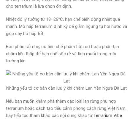
cho terrarium là lựa chọn ổn định.
Nhiệt độ lý tưởng từ 18–26°C, hạn chế biến động nhiệt quá
mạnh. Mở nắp terrarium định kỳ để giảm ngưng tụ hơi nước và
giúp cây hô hấp tốt.
Bón phân rất nhẹ, ưu tiên chế phẩm hữu cơ hoặc phân tan
chậm liều thấp để hạn chế sốc rễ và tích muối trong môi
trường kín.
Những yếu tố cơ bản cần lưu ý khi chăm Lan Yên Ngựa Đà Lạt
Nếu bạn muốn khám phá thêm các loài lan rừng phù hợp
terrarium hoặc cách tạo tiểu cảnh phong cách rừng Việt Nam,
hãy tiếp tục tham khảo các nội dung khác từ
Terrarium Vibe
.