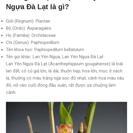
Ngựa Đà Lạt là gì?
Giới (Regnum): Plantae
Bộ (Ordo): Asparagales
Họ (Familia): Orchidaceae
Chi (Genus): Paphiopedilum
Tên khoa học: Paphiopedilum bellatulum
Tên gọi khác: Lan Yên Ngựa, Lan Yên Ngựa Đà Lạt
Lan Yên Ngựa Đà Lạt (Acanthephippium gougahense) là loài
lan đất, có củ giả lớn, lá dài, thuôn hẹp; hoa lớn, mọc ở nách
lá, thường có màu trắng ngà sọc đỏ nhạt, cánh hoa màu nâu
đỏ, nở vào cuối đông đầu xuân, rất được ưa chuộng làm
cảnh.