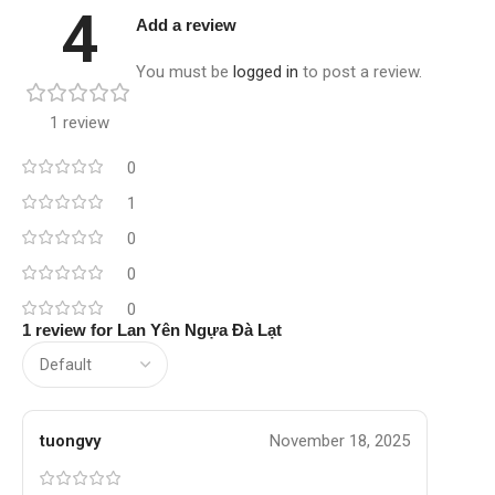
4
Add a review
You must be
logged in
to post a review.
1 review
0
1
0
0
0
1 review for
Lan Yên Ngựa Đà Lạt
tuongvy
November 18, 2025