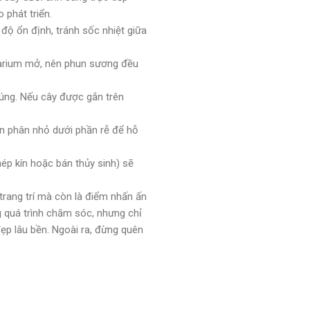
 phát triển.
 độ ổn định, tránh sốc nhiệt giữa
rarium mở, nên phun sương đều
úng. Nếu cây được gắn trên
n phân nhỏ dưới phần rễ để hỗ
ép kín hoặc bán thủy sinh) sẽ
 trang trí mà còn là điểm nhấn ấn
g quá trình chăm sóc, nhưng chỉ
ẹp lâu bền. Ngoài ra, đừng quên