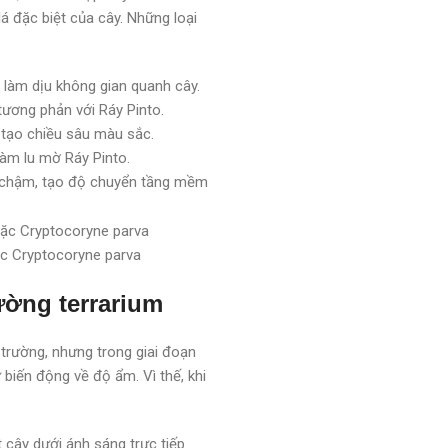
lá đặc biệt của cây. Những loại
làm dịu không gian quanh cây.
ương phản với Ráy Pinto.
 tạo chiều sâu màu sắc.
làm lu mờ Ráy Pinto.
 chậm, tạo độ chuyển tầng mềm
ặc Cryptocoryne parva
ường terrarium
 trường, nhưng trong giai đoạn
biến động về độ ẩm. Vì thế, khi
 cây dưới ánh sáng trực tiếp