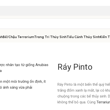
nh
Bể/Chậu Terrarium
Trang Trí Thủy Sinh
Tiểu Cảnh Thủy Sinh
Kiến 
Ráy Pinto
Ráy Pinto là một biến thể quý hi
trắng đốm xanh lạ mắt, lại có k
chuộng trong các bể thủy sinh. D
không thể bỏ qua. Cùng
Terrariu