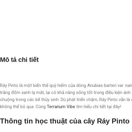
Mô tả chi tiết
Ráy Pinto là một biến thể quý hiếm của dòng Anubias barteri var. nan
trắng đốm xanh lạ mắt, lại có khả năng sống tốt trong điều kiện án
chuộng trong các bể thủy sinh. Dù phát triển chậm, Ráy Pinto vẫn là 
không thể bỏ qua. Cùng
Terrarium Vibe
tìm hiểu chi tiết tại đây!
Thông tin học thuật của cây Ráy Pinto