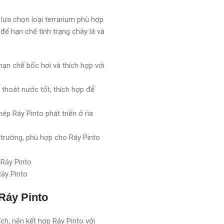
 lựa chọn loại terrarium phù hợp
để hạn chế tình trạng cháy lá và
hạn chế bốc hơi và thích hợp với
thoát nước tốt, thích hợp để
p Ráy Pinto phát triển ở rìa
trường, phù hợp cho Ráy Pinto
Ráy Pinto
Ráy Pinto
h, nên kết hợp Ráy Pinto với