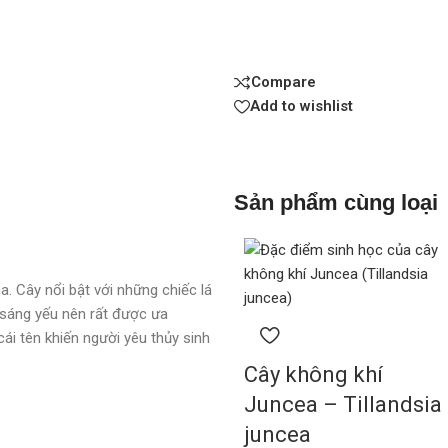
Compare
Add to wishlist
Sản phẩm cùng loại
a. Cây nổi bật với những chiếc lá
h sáng yếu nên rất được ưa
cái tên khiến người yêu thủy sinh
Cây không khí
Juncea – Tillandsia
juncea