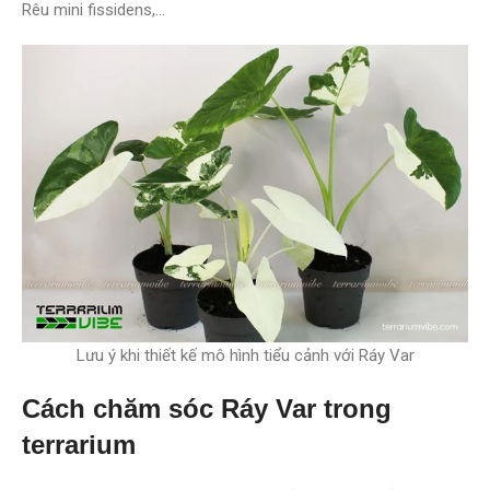
Rêu mini fissidens,…
Lưu ý khi thiết kế mô hình tiểu cảnh với Ráy Var
Cách chăm sóc Ráy Var trong
terrarium