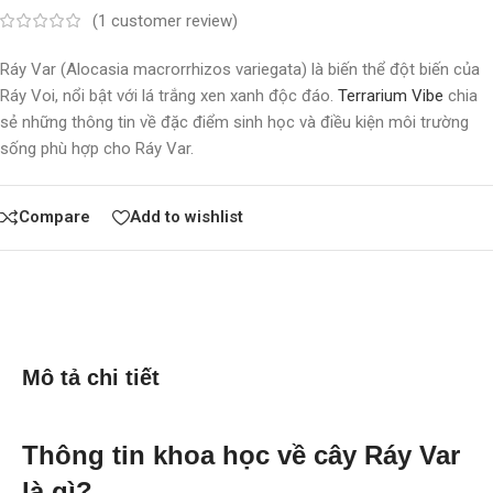
(
1
customer review)
Ráy Var (Alocasia macrorrhizos variegata) là biến thể đột biến của
Ráy Voi, nổi bật với lá trắng xen xanh độc đáo.
Terrarium Vibe
chia
sẻ những thông tin về đặc điểm sinh học và điều kiện môi trường
sống phù hợp cho Ráy Var.
Compare
Add to wishlist
Mô tả chi tiết
Thông tin khoa học về cây Ráy Var
là gì?