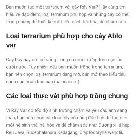
Bạn muốn tạo một terrarium với cây Ráy Var? Hãy cùng tìm
hiểu về đặc điểm, loại terrarium phù hợp và những cây có thể
trồng chung để thiết kế một tiểu cảnh hài hòa, dễ chăm sóc.
Loại terrarium phù hợp cho cây Ablo
var
Cây Ráy này có thể sống trong cả môi trường trên cạn lẫn
dưới nước. Tuy nhiên, nếu bạn muốn trồng trong terrarium,
bạn nên chọn loại terrarium dạng mở, bán mở theo kiểu tiểu
cảnh cạn hoặc bán cạn (paludarium).
Các loại thực vật phù hợp trồng chung
Vì Ráy Var có tốc độ sinh trưởng chậm và yêu cầu ánh sáng
thấp, bạn nên chọn các loại cây có cùng đặc tính để tạo nên
một hệ sinh thái hài hòa và dễ chăm sóc như: Dương xỉ lá hẹp,
Rêu Java, Bucephalandra Kedagang, Cryptocoryne wendtii,