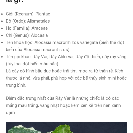
Giới (Regnum): Plantae
Bộ (Ordo): Alismatales
Họ (Familia): Araceae
Chi (Genus): Alocasia
Tên khoa học: Alocasia macrorrhizos variegata (biến thể đột
biến của Alocasia macrorrhizos)
Tên gọi khác: Ráy Var, Ráy Ablo var, Ráy đột biến, cây ráy vàng
(tùy loại đột biến màu sắc)
Lá cây có hình bầu dục hoặc trái tim, mọc ra từ thân rễ. Kích
thước lá nhỏ, vừa phải, phù hợp với các bể thủy sinh mini hoặc
trung bình.
Điểm đặc trưng nhất của Ráy Var là những chiếc lá có các
mảng màu trắng, vàng nhạt hoặc kem xen kẽ trên nền xanh
đậm.