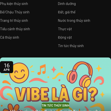
Phụ kiện thủy sinh
Dinh dưỡng
Bể/Chậu Thủy sinh
Đất, giá thể
Trang trí thủy sinh
Nước trong thủy sinh
Tiểu cảnh thủy sinh
Thực vật
Cá thủy sinh
Động vật
Tin tức thủy sinh
16
APR
TIN TỨC THỦY SINH