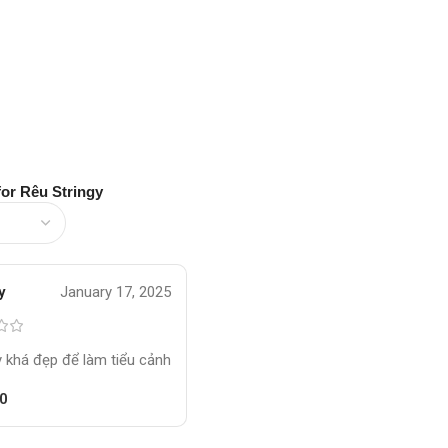
for
Rêu Stringy
y
January 17, 2025
 khá đẹp để làm tiểu cảnh
0