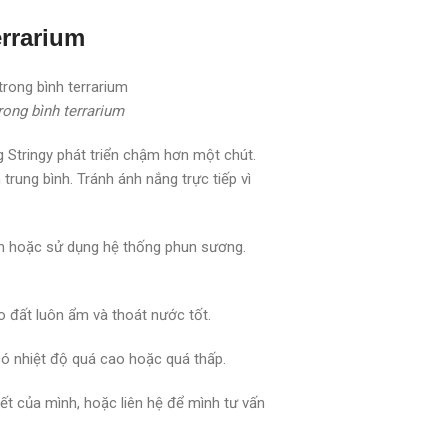
rrarium
rong bình terrarium
 Stringy phát triển chậm hơn một chút.
trung bình. Tránh ánh nắng trực tiếp vì
ên hoặc sử dụng hệ thống phun sương.
o đất luôn ẩm và thoát nước tốt.
có nhiệt độ quá cao hoặc quá thấp.
ết của mình, hoặc liên hệ để mình tư vấn