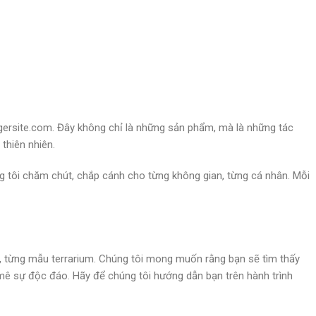
ersite.com. Đây không chỉ là những sản phẩm, mà là những tác
thiên nhiên.
ng tôi chăm chút, chắp cánh cho từng không gian, từng cá nhân. Mỗi
 từng mẫu terrarium. Chúng tôi mong muốn rằng bạn sẽ tìm thấy
mê sự độc đáo. Hãy để chúng tôi hướng dẫn bạn trên hành trình