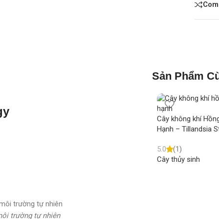
Com
Sản Phẩm Cù
gy
Cây không khí Hồn
Hạnh – Tillandsia S
5.0
(1)
Cây thủy sinh
môi trường tự nhiên