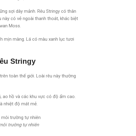
ững sợi dây mảnh. Rêu Stringy có thân
này có vẻ ngoài thanh thoát, khác biệt
aiwan Moss.
h mịn màng. Lá có màu xanh lục tươi
êu Stringy
rên toàn thế giới. Loài rêu này thường
, ao hồ và các khu vực có độ ẩm cao.
và nhiệt độ mát mẻ.
 môi trường tự nhiên