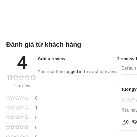
Đánh giá từ khách hàng
4
Add a review
1 review 
You must be
logged in
to post a review.
1 review
tuongv
0
1
Rêu này
0
0
0