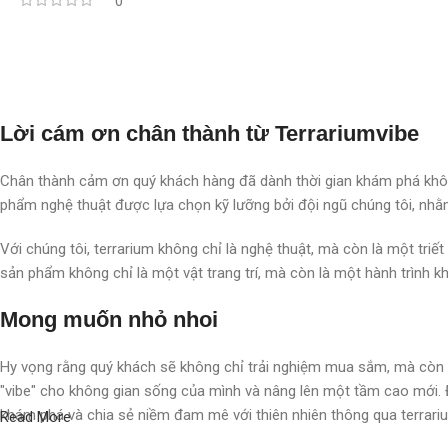
0
Lời cám ơn chân thành từ Terrariumvibe
Chân thành cảm ơn quý khách hàng đã dành thời gian khám phá khôn
phẩm nghệ thuật được lựa chọn kỹ lưỡng bởi đội ngũ chúng tôi, nhằm
Với chúng tôi, terrarium không chỉ là nghệ thuật, mà còn là một triế
sản phẩm không chỉ là một vật trang trí, mà còn là một hành trình kh
Mong muốn nhỏ nhoi
Hy vọng rằng quý khách sẽ không chỉ trải nghiệm mua sắm, mà còn 
"vibe" cho không gian sống của mình và nâng lên một tầm cao mới. 
khám phá và chia sẻ niềm đam mê với thiên nhiên thông qua terrar
Read More