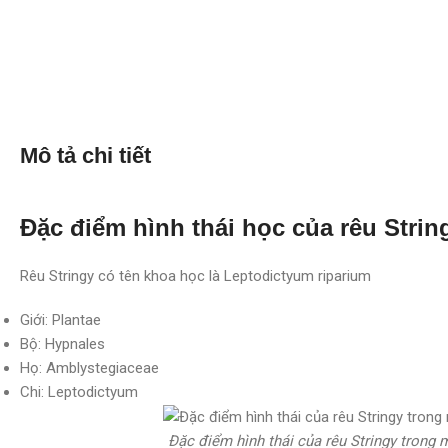
Mô tả chi tiết
Đặc điểm hình thái học của rêu Strin
Rêu Stringy có tên khoa học là Leptodictyum riparium
Giới: Plantae
Bộ: Hypnales
Họ: Amblystegiaceae
Chi: Leptodictyum
Đặc điểm hình thái của rêu Stringy trong 