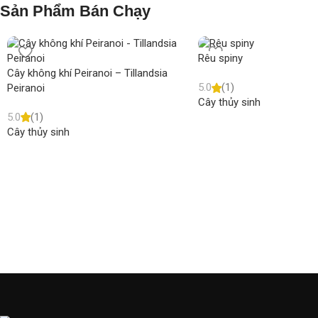
Sản Phẩm Bán Chạy
Rêu spiny
Cây không khí Peiranoi – Tillandsia
5.0
(1)
Peiranoi
Cây thủy sinh
5.0
(1)
Cây thủy sinh