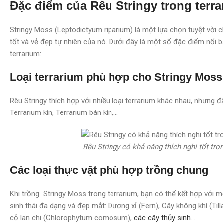
Đặc điểm của Rêu Stringy trong terr
Stringy Moss (Leptodictyum riparium) là một lựa chọn tuyệt vời c
tốt và vẻ đẹp tự nhiên của nó. Dưới đây là một số đặc điểm nổi b
terrarium:
Loại terrarium phù hợp cho Stringy Moss
Rêu Stringy thích hợp với nhiều loại terrarium khác nhau, nhưng đặ
Terrarium kín, Terrarium bán kín,…
Rêu Stringy có khả năng thích nghi tốt tro
Các loại thực vật phù hợp trồng chung
Khi trồng Stringy Moss trong terrarium, bạn có thể kết hợp với m
sinh thái đa dạng và đẹp mắt: Dương xỉ (Fern), Cây không khí (Til
cỏ lan chi (Chlorophytum comosum),
các cây thủy sinh
…