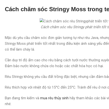
Cách chăm sóc Stringy Moss trong te
Cách chăm sóc rêu Stringy phát triển tốt t
Mặc dù yêu cầu chăm sóc đơn giản tương tự như rêu Java, nhưng
Stringy Moss phát triển tốt nhất trong điều kiện ánh sáng yếu đến 
có thể làm cháy lá.
Cần duy trì độ ẩm cao cho rêu bằng cách tưới nước thường xuy
Đảm bảo nước không chứa clo hoặc các chất hóa học có hại.
Rêu Stringy không yêu cầu đất trồng đặc biệt, nhưng cần đảm bả
Rêu thích hợp với nhiệt độ từ 15°C đến 25°C. Tránh để rêu ở nơi 
Bạn đang tìm kiếm và
mua rêu thủy sinh
hãy tham khảo các bài vi
nhé.