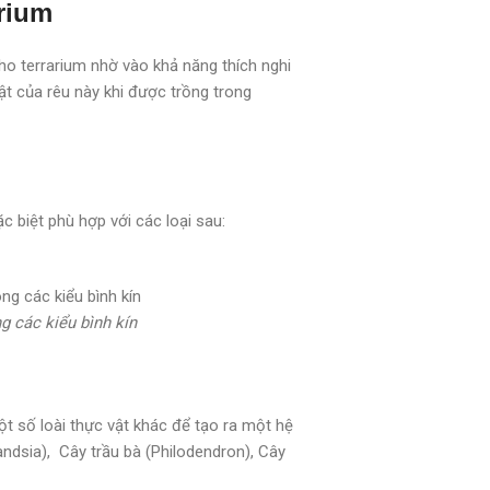
arium
ho terrarium nhờ vào khả năng thích nghi
ật của rêu này khi được trồng trong
c biệt phù hợp với các loại sau:
ng các kiểu bình kín
ột số loài thực vật khác để tạo ra một hệ
landsia), Cây trầu bà (Philodendron), Cây