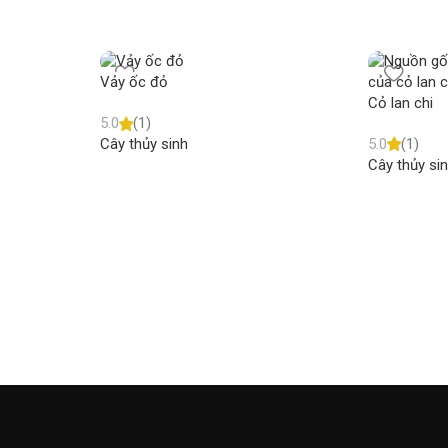
Vảy ốc đỏ
Cỏ lan chi
5.0
(1)
5.0
(1)
Cây thủy sinh
Cây thủy si