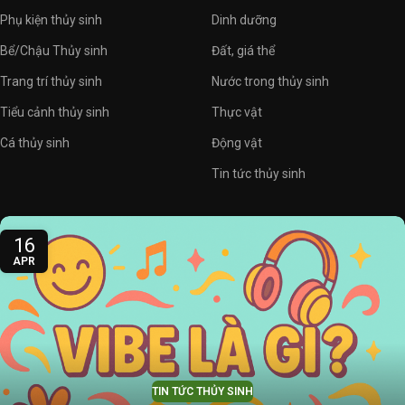
Phụ kiện thủy sinh
Dinh dưỡng
Bể/Chậu Thủy sinh
Đất, giá thể
Trang trí thủy sinh
Nước trong thủy sinh
Tiểu cảnh thủy sinh
Thực vật
Cá thủy sinh
Động vật
Tin tức thủy sinh
16
APR
TIN TỨC THỦY SINH