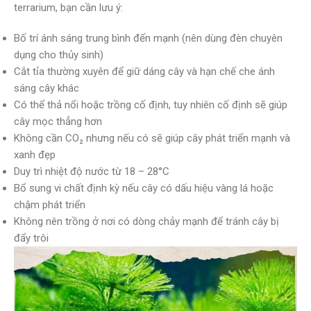
terrarium, bạn cần lưu ý:
Bố trí ánh sáng trung bình đến mạnh (nên dùng đèn chuyên
dụng cho thủy sinh)
Cắt tỉa thường xuyên để giữ dáng cây và hạn chế che ánh
sáng cây khác
Có thể thả nổi hoặc trồng cố định, tuy nhiên cố định sẽ giúp
cây mọc thẳng hơn
Không cần CO₂ nhưng nếu có sẽ giúp cây phát triển mạnh và
xanh đẹp
Duy trì nhiệt độ nước từ 18 – 28°C
Bổ sung vi chất định kỳ nếu cây có dấu hiệu vàng lá hoặc
chậm phát triển
Không nên trồng ở nơi có dòng chảy mạnh để tránh cây bị
đẩy trôi