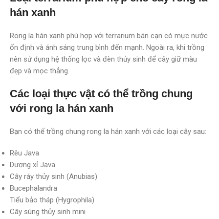
hán xanh
Rong la hán xanh phù hợp với terrarium bán cạn có mực nước
ổn định và ánh sáng trung bình đến mạnh. Ngoài ra, khi trồng
nên sử dụng hệ thống lọc và đèn thủy sinh để cây giữ màu
đẹp và mọc thẳng.
Các loại thực vật có thể trồng chung
với rong la hán xanh
Bạn có thể trồng chung rong la hán xanh với các loại cây sau:
Rêu Java
Dương xỉ Java
Cây ráy thủy sinh (Anubias)
Bucephalandra
Tiểu bảo tháp (Hygrophila)
Cây súng thủy sinh mini