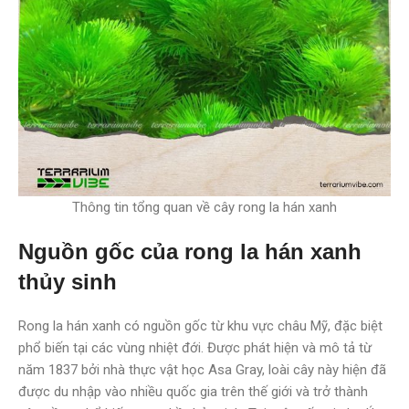
Thông tin tổng quan về cây rong la hán xanh
Nguồn gốc của rong la hán xanh
thủy sinh
Rong la hán xanh có nguồn gốc từ khu vực châu Mỹ, đặc biệt
phổ biến tại các vùng nhiệt đới. Được phát hiện và mô tả từ
năm 1837 bởi nhà thực vật học Asa Gray, loài cây này hiện đã
được du nhập vào nhiều quốc gia trên thế giới và trở thành