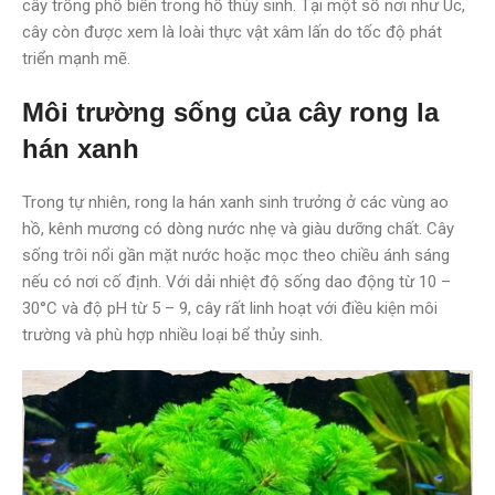
cây trồng phổ biến trong hồ thủy sinh. Tại một số nơi như Úc,
cây còn được xem là loài thực vật xâm lấn do tốc độ phát
triển mạnh mẽ.
Môi trường sống của cây rong la
hán xanh
Trong tự nhiên, rong la hán xanh sinh trưởng ở các vùng ao
hồ, kênh mương có dòng nước nhẹ và giàu dưỡng chất. Cây
sống trôi nổi gần mặt nước hoặc mọc theo chiều ánh sáng
nếu có nơi cố định. Với dải nhiệt độ sống dao động từ 10 –
30°C và độ pH từ 5 – 9, cây rất linh hoạt với điều kiện môi
trường và phù hợp nhiều loại bể thủy sinh.