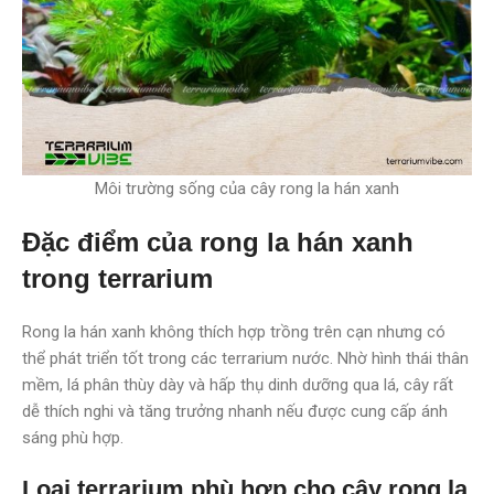
Môi trường sống của cây rong la hán xanh
Đặc điểm của rong la hán xanh
trong terrarium
Rong la hán xanh không thích hợp trồng trên cạn nhưng có
thể phát triển tốt trong các terrarium nước. Nhờ hình thái thân
mềm, lá phân thùy dày và hấp thụ dinh dưỡng qua lá, cây rất
dễ thích nghi và tăng trưởng nhanh nếu được cung cấp ánh
sáng phù hợp.
Loại terrarium phù hợp cho cây rong la