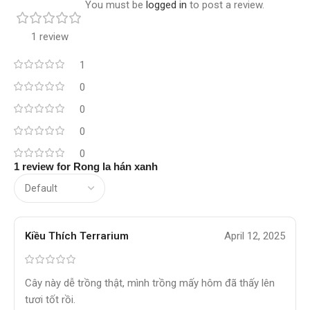
You must be
logged in
to post a review.
1 review
1
0
0
0
0
1 review for
Rong la hán xanh
Kiều Thích Terrarium
April 12, 2025
Cây này dễ trồng thật, mình trồng mấy hôm đã thấy lên
tươi tốt rồi.