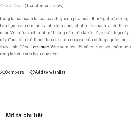
(
1
customer review)
Rong la hán xanh là loại cây thủy sinh phổ biến, thường được trồng
làm hậu cảnh cho hồ cá nhờ khả năng phát triển nhanh và dễ thích
nghi. Với màu xanh mát mắt cùng cấu trúc lá xòe đẹp mắt, loại cây
này đang dần trở thành lựa chọn ưa chuộng của những người chơi
thủy sinh. Cùng
Terrarium Vibe
xem chi tiết cách trồng và chăm sóc
rong la hán xanh hiệu quả nhất.
Compare
Add to wishlist
Mô tả chi tiết