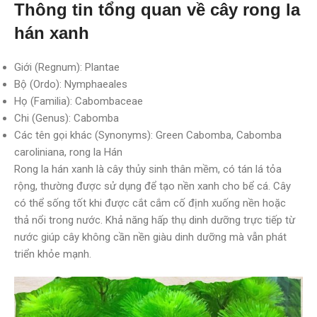
Thông tin tổng quan về cây rong la
hán xanh
Giới (Regnum): Plantae
Bộ (Ordo): Nymphaeales
Họ (Familia): Cabombaceae
Chi (Genus): Cabomba
Các tên gọi khác (Synonyms): Green Cabomba, Cabomba
caroliniana, rong la Hán
Rong la hán xanh là cây thủy sinh thân mềm, có tán lá tỏa
rộng, thường được sử dụng để tạo nền xanh cho bể cá. Cây
có thể sống tốt khi được cắt cắm cố định xuống nền hoặc
thả nổi trong nước. Khả năng hấp thụ dinh dưỡng trực tiếp từ
nước giúp cây không cần nền giàu dinh dưỡng mà vẫn phát
triển khỏe mạnh.