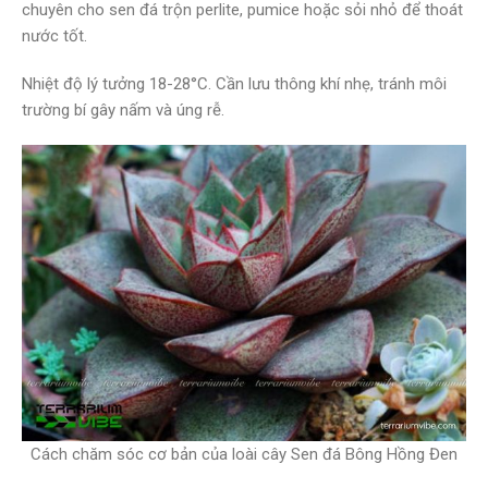
chuyên cho sen đá trộn perlite, pumice hoặc sỏi nhỏ để thoát
nước tốt.
Nhiệt độ lý tưởng 18-28°C. Cần lưu thông khí nhẹ, tránh môi
trường bí gây nấm và úng rễ.
Cách chăm sóc cơ bản của loài cây Sen đá Bông Hồng Đen