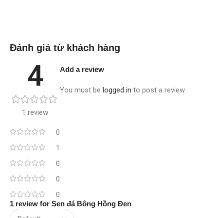
Đánh giá từ khách hàng
4
Add a review
You must be
logged in
to post a review.
1 review
0
1
0
0
0
1 review for
Sen đá Bông Hồng Đen