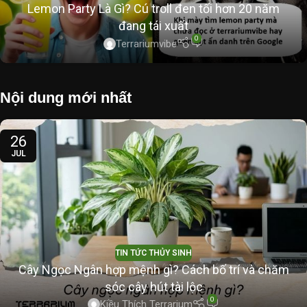
Lemon Party Là Gì? Cú troll đen tối hơn 20 năm
đang tái xuất
0
Terrariumvibe
Nội dung mới nhất
26
JUL
TIN TỨC THỦY SINH
Cây Ngọc Ngân hợp mệnh gì? Cách bố trí và chăm
sóc cây hút tài lộc
0
Kiều Thích Terrarium