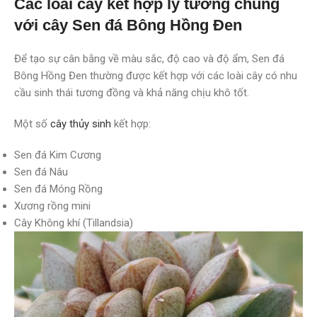
Các loài cây kết hợp lý tưởng chung
với cây Sen đá Bông Hồng Đen
Để tạo sự cân bằng về màu sắc, độ cao và độ ẩm, Sen đá
Bông Hồng Đen thường được kết hợp với các loài cây có nhu
cầu sinh thái tương đồng và khả năng chịu khô tốt.
Một số
cây thủy sinh
kết hợp:
Sen đá Kim Cương
Sen đá Nâu
Sen đá Móng Rồng
Xương rồng mini
Cây Không khí (Tillandsia)