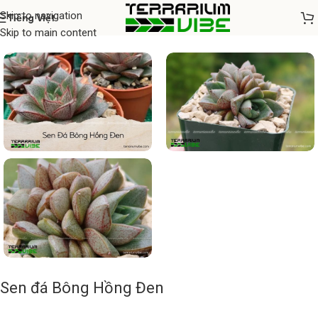
Skip to navigation
Tiếng Việt
Home
/
Cây thủy sinh
Skip to main content
Sen đá Bông Hồng Đen