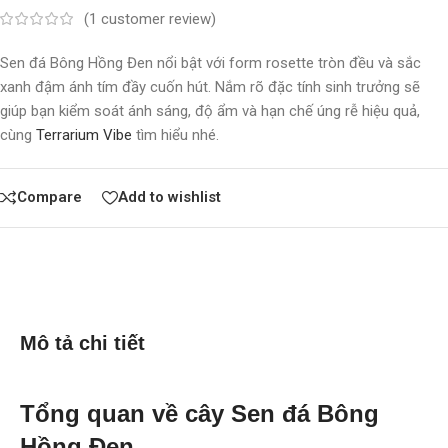
(
1
customer review)
Sen đá Bông Hồng Đen nổi bật với form rosette tròn đều và sắc
xanh đậm ánh tím đầy cuốn hút. Nắm rõ đặc tính sinh trưởng sẽ
giúp bạn kiểm soát ánh sáng, độ ẩm và hạn chế úng rễ hiệu quả,
cùng
Terrarium Vibe
tìm hiểu nhé.
Compare
Add to wishlist
Mô tả chi tiết
Tổng quan về cây Sen đá Bông
Hồng Đen