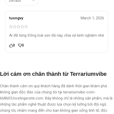
tuongvy
March 1, 2026
Ai đã từng trồng loài sen đá này, chia sẻ kinh nghiệm nhé
0
0
Lời cám ơn chân thành từ Terrariumvibe
Chân thành cảm ơn quý khách hàng đã dành thời gian khám phá
không gian độc đáo của chúng tôi tại terrariumvibe-com-
668605.hostingersite.com. Đây không chỉ là những sản phẩm, mà là
những tác phẩm nghệ thuật được lựa chọn kỹ lưỡng bởi đội ngũ
chúng tôi, nhằm mang đến cho bạn không gian sống tinh tế, độc