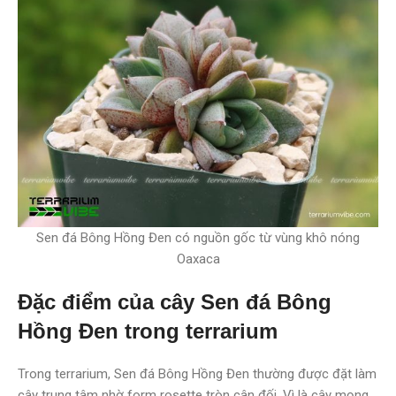
Sen đá Bông Hồng Đen có nguồn gốc từ vùng khô nóng
Oaxaca
Đặc điểm của cây Sen đá Bông
Hồng Đen trong terrarium
Trong terrarium, Sen đá Bông Hồng Đen thường được đặt làm
cây trung tâm nhờ form rosette tròn cân đối. Vì là cây mọng