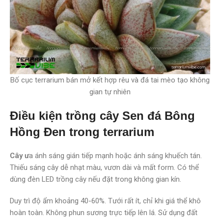
Bố cục terrarium bán mở kết hợp rêu và đá tai mèo tạo không
gian tự nhiên
Điều kiện trồng cây Sen đá Bông
Hồng Đen trong terrarium
Cây ư
a ánh sáng gián tiếp mạnh hoặc ánh sáng khuếch tán.
Thiếu sáng cây dễ nhạt màu, vươn dài và mất form. Có thể
dùng đèn LED trồng cây nếu đặt trong không gian kín.
Duy trì độ ẩm khoảng 40-60%. Tưới rất ít, chỉ khi giá thể khô
hoàn toàn. Không phun sương trực tiếp lên lá. Sử dụng đất