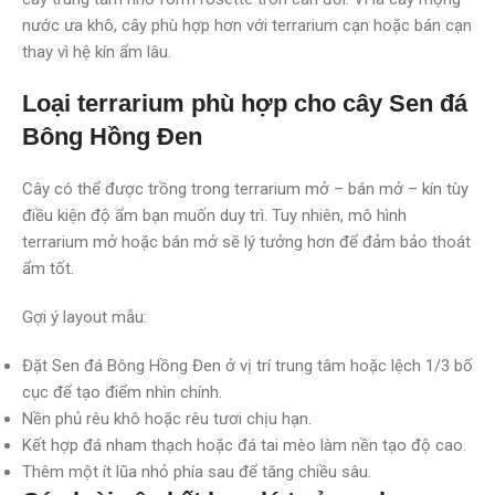
nước ưa khô, cây phù hợp hơn với terrarium cạn hoặc bán cạn
thay vì hệ kín ẩm lâu.
Loại terrarium phù hợp cho cây Sen đá
Bông Hồng Đen
Cây có thể được trồng trong terrarium mở – bán mở – kín tùy
điều kiện độ ẩm bạn muốn duy trì. Tuy nhiên, mô hình
terrarium mở hoặc bán mở sẽ lý tưởng hơn để đảm bảo thoát
ẩm tốt.
Gợi ý layout mẫu:
Đặt Sen đá Bông Hồng Đen ở vị trí trung tâm hoặc lệch 1/3 bố
cục để tạo điểm nhìn chính.
Nền phủ rêu khô hoặc rêu tươi chịu hạn.
Kết hợp đá nham thạch hoặc đá tai mèo làm nền tạo độ cao.
Thêm một ít lũa nhỏ phía sau để tăng chiều sâu.