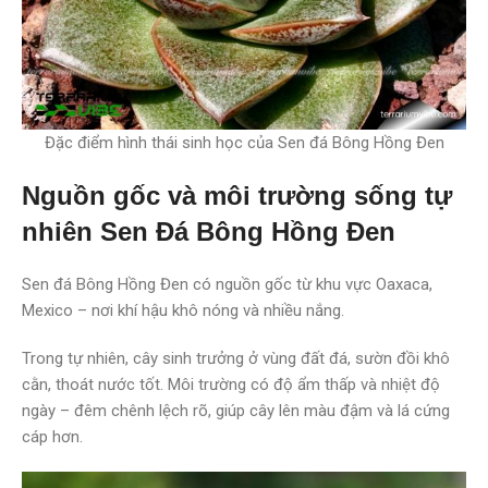
Đặc điểm hình thái sinh học của Sen đá Bông Hồng Đen
Nguồn gốc và môi trường sống tự
nhiên Sen Đá Bông Hồng Đen
Sen đá Bông Hồng Đen có nguồn gốc từ khu vực Oaxaca,
Mexico – nơi khí hậu khô nóng và nhiều nắng.
Trong tự nhiên, cây sinh trưởng ở vùng đất đá, sườn đồi khô
cằn, thoát nước tốt. Môi trường có độ ẩm thấp và nhiệt độ
ngày – đêm chênh lệch rõ, giúp cây lên màu đậm và lá cứng
cáp hơn.