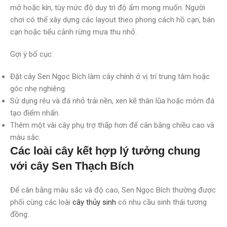
mở hoặc kín, tùy mức độ duy trì độ ẩm mong muốn. Người
chơi có thể xây dựng các layout theo phong cách hồ cạn, bán
cạn hoặc tiểu cảnh rừng mưa thu nhỏ.
Gợi ý bố cục:
Đặt cây Sen Ngọc Bích làm cây chính ở vị trí trung tâm hoặc
góc nhẹ nghiêng.
Sử dụng rêu và đá nhỏ trải nền, xen kẽ thân lũa hoặc mỏm đá
tạo điểm nhấn.
Thêm một vài cây phụ trợ thấp hơn để cân bằng chiều cao và
màu sắc.
Các loài cây kết hợp lý tưởng chung
với cây Sen Thạch Bích
Để cân bằng màu sắc và độ cao, Sen Ngọc Bích thường được
phối cùng các loài
cây thủy sinh
có nhu cầu sinh thái tương
đồng: