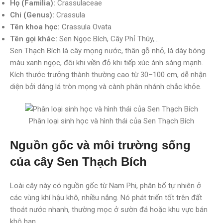
Họ (Familia):
Crassulaceae
Chi (Genus):
Crassula
Tên khoa học:
Crassula Ovata
Tên gọi khác:
Sen Ngọc Bích, Cây Phỉ Thúy,…
Sen Thạch Bích là cây mọng nước, thân gỗ nhỏ, lá dày bóng
màu xanh ngọc, đôi khi viền đỏ khi tiếp xúc ánh sáng mạnh.
Kích thước trưởng thành thường cao từ 30–100 cm, dễ nhận
diện bởi dáng lá tròn mọng và cành phân nhánh chắc khỏe.
Phân loại sinh học và hình thái của Sen Thạch Bích
Nguồn gốc và môi trường sống
của cây Sen Thạch Bích
Loài cây này có nguồn gốc từ Nam Phi, phân bố tự nhiên ở
các vùng khí hậu khô, nhiều nắng. Nó phát triển tốt trên đất
thoát nước nhanh, thường mọc ở sườn đá hoặc khu vực bán
khô hạn.