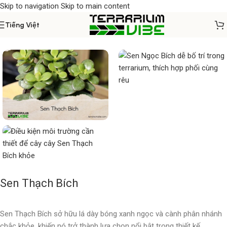
Skip to navigation
Skip to main content
Tiếng Việt
Home
/
Cây thủy sinh
Sen Thạch Bích
Sen Thạch Bích sở hữu lá dày bóng xanh ngọc và cành phân nhánh
chắc khỏe, khiến nó trở thành lựa chọn nổi bật trong thiết kế