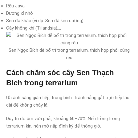
Rêu Java
Dương xỉ nhỏ
Sen đá khác (ví dụ: Sen đá kim cương)
Cây không khí (Tillandsia),…
Sen Ngọc Bích dễ bố trí trong terrarium, thích hợp phối cùng
rêu
Cách chăm sóc cây Sen Thạch
Bích trong terrarium
Ưa ánh sáng gián tiếp, trung bình. Tránh nắng gắt trực tiếp lâu
dài để không cháy lá.
Duy trì độ ẩm vừa phải, khoảng 50–70%. Nếu trồng trong
terrarium kín, nên mở nắp định kỳ để thông gió.