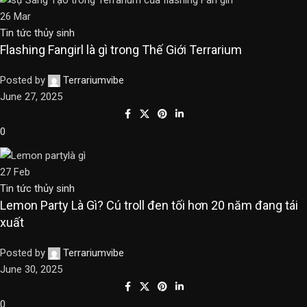
26
Mar
Tin tức thủy sinh
Flashing Fangirl là gì trong Thế Giới Terrarium
Posted by
Terrariumvibe
June 27, 2025
0
27
Feb
Tin tức thủy sinh
Lemon Party Là Gì? Cú troll đen tối hơn 20 năm đang tái
xuất
Posted by
Terrariumvibe
June 30, 2025
0