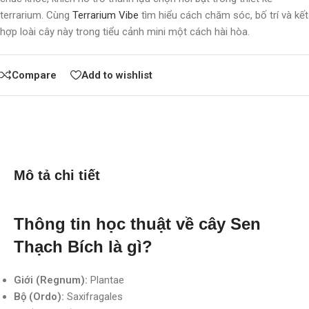
terrarium. Cùng
Terrarium Vibe
tìm hiểu cách chăm sóc, bố trí và kết
hợp loài cây này trong tiểu cảnh mini một cách hài hòa.
Compare
Add to wishlist
Mô tả chi tiết
Thông tin học thuật về cây Sen
Thạch Bích là gì?
Giới (Regnum):
Plantae
Bộ (Ordo):
Saxifragales