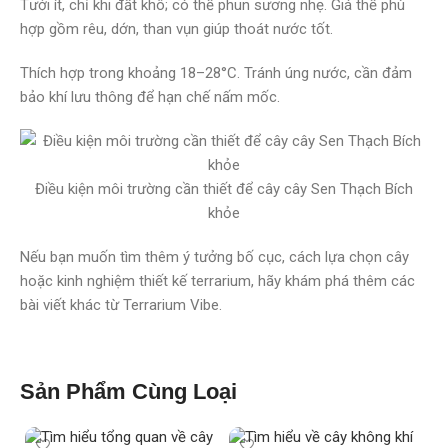
Tưới ít, chỉ khi đất khô; có thể phun sương nhẹ. Giá thể phù
hợp gồm rêu, dớn, than vụn giúp thoát nước tốt.
Thích hợp trong khoảng 18–28°C. Tránh úng nước, cần đảm
bảo khí lưu thông để hạn chế nấm mốc.
Điều kiện môi trường cần thiết để cây cây Sen Thạch Bích
khỏe
Nếu bạn muốn tìm thêm ý tưởng bố cục, cách lựa chọn cây
hoặc kinh nghiệm thiết kế terrarium, hãy khám phá thêm các
bài viết khác từ Terrarium Vibe.
Sản Phẩm Cùng Loại