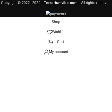
Copyright © 2022 -2024 -
Terrariumvibe.com
- All rights reserved.
Shop
Wishlist
Cart
My account