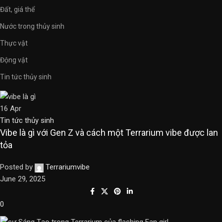
Đất, giá thể
Nước trong thủy sinh
Thực vật
Động vật
Tin tức thủy sinh
16
Apr
Tin tức thủy sinh
Vibe là gì với Gen Z và cách một Terrarium vibe được lan
tỏa
Posted by
Terrariumvibe
June 29, 2025
0