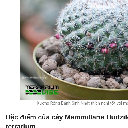
Xương Rồng Bánh Sinh Nhật thích nghi tốt với mô
Đặc điểm của cây Mammillaria Huitzil
terrarium