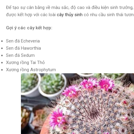
Để tạo sự cân bằng về màu sắc, độ cao và điều kiện sinh trưởn
được kết hợp với các loài
cây thủy sinh
có nhu cầu sinh thái tươn
Gợi ý các cây kết hợp:
Sen đá Echeveria
Sen đá Haworthia
Sen đá Sedum
Xương rồng Tai Thỏ
Xương rồng Astrophytum