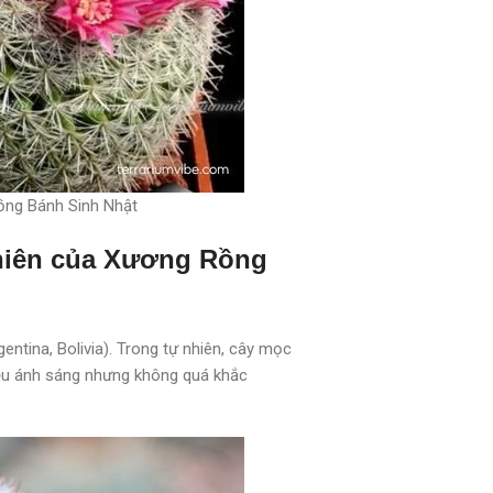
ồng Bánh Sinh Nhật
hiên của Xương Rồng
tina, Bolivia). Trong tự nhiên, cây mọc
hiều ánh sáng nhưng không quá khắc