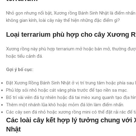
Nhỏ gọn nhưng nổi bật, Xương rồng Bánh Sinh Nhật là điểm nhấn th
không gian kính, loài cây này thể hiện những đặc điểm gì?
Loại terrarium phù hợp cho cây Xương 
Xương rồng này phù hợp terrarium mở hoặc bán mở, thường được
hoặc tiểu cảnh đá.
Gợi ý bố cục:
Đặt Xương Rồng Bánh Sinh Nhật ở vị trí trung tâm hoặc phía sau 
Phủ lớp sỏi nhỏ hoặc cát vàng phía trước để tạo nền sa mạc.
Bố trí vài viên đá tự nhiên hoặc đá tai mèo xung quanh tạo địa hì
Thêm một nhánh lũa khô hoặc mỏm đá lớn làm điểm nhấn.
Các cây sen đá nhỏ hoặc xương rồng mini có thể đặt rải rác để t
Các loài cây kết hợp lý tưởng chung vớ
Nhật