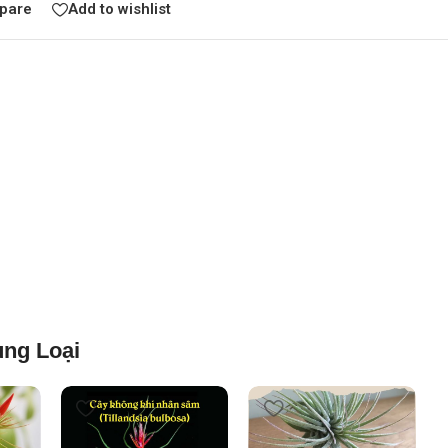
pare
Add to wishlist
ng Loại