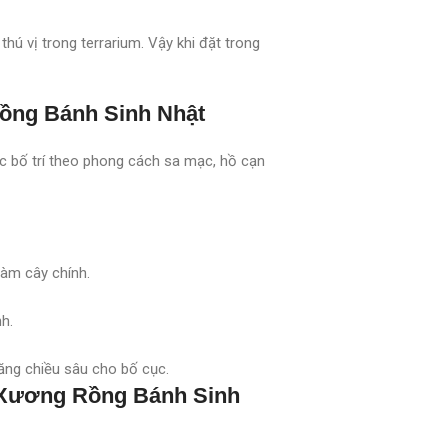
ú vị trong terrarium. Vậy khi đặt trong
Rồng Bánh Sinh Nhật
 bố trí theo phong cách sa mạc, hồ cạn
làm cây chính.
nh.
ăng chiều sâu cho bố cục.
i Xương Rồng Bánh Sinh