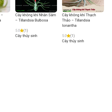
 –
Cây không khí Nhân Sâm
Cây không khí Thạch
C
a
– Tillandsia Bulbosa
Thảo – Tillandsia
T
Ionantha
5.0
(1)
5
Cây thủy sinh
5.0
(1)
C
Cây thủy sinh