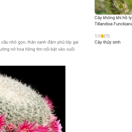
Cây không khí hồ ly
Tillandsia Funckian
5.0
(1)
Cây thủy sinh
cầu nhỏ gọn, thân xanh đậm phủ lớp gai
hường nở hoa hồng tím nổi bật vào cuối