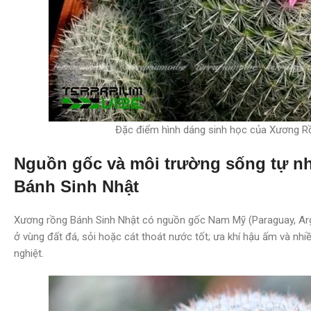
Đặc điểm hình dáng sinh học của Xương R
Nguồn gốc và môi trường sống tự n
Bánh Sinh Nhật
Xương rồng Bánh Sinh Nhật có nguồn gốc Nam Mỹ (Paraguay, Argen
ở vùng đất đá, sỏi hoặc cát thoát nước tốt; ưa khí hậu ấm và n
nghiệt.