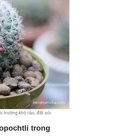
i trường khô ráo, đất sỏi
opochtli trong