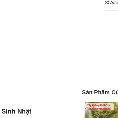
Com
Sản Phẩm Cù
 Sinh Nhật