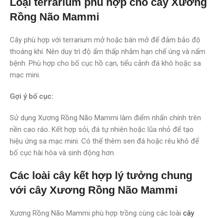
Loại terrarium phù hợp cho cây Xương
Rồng Não Mammi
Cây phù hợp với terrarium mở hoặc bán mở để đảm bảo độ
thoáng khí. Nên duy trì độ ẩm thấp nhằm hạn chế úng và nấm
bệnh. Phù hợp cho bố cục hồ cạn, tiểu cảnh đá khô hoặc sa
mạc mini.
Gợi ý bố cục:
Sử dụng Xương Rồng Não Mammi làm điểm nhấn chính trên
nền cao ráo. Kết hợp sỏi, đá tự nhiên hoặc lũa nhỏ để tạo
hiệu ứng sa mạc mini. Có thể thêm sen đá hoặc rêu khô để
bố cục hài hòa và sinh động hơn.
Các loài cây kết hợp lý tưởng chung
với cây Xương Rồng Não Mammi
Xương Rồng Não Mammi phù hợp trồng cùng các loài
cây