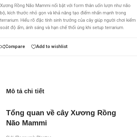
Xương Rồng Não Mammi nổi bật với form thân uốn lượn như não
bộ, kích thước nhỏ gọn và khả năng tạo điểm nhấn mạnh trong
terrarium. Hiểu rõ đặc tính sinh trưởng của cây giúp người chơi kiểm
soát độ ẩm, ánh sáng và hạn chế thối úng khi setup terrarium.
Compare
Add to wishlist
Mô tả chi tiết
Tổng quan về cây Xương Rồng
Não Mammi