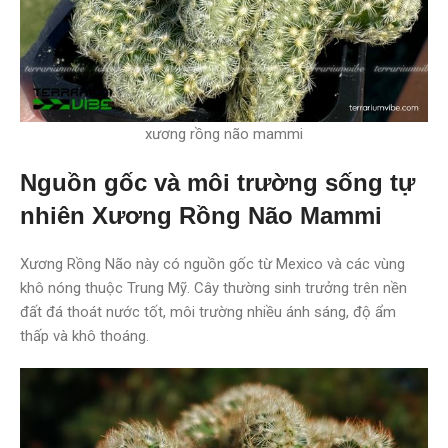
xương rồng não mammi
Nguồn gốc và môi trường sống tự
nhiên Xương Rồng Não Mammi
Xương Rồng Não này có nguồn gốc từ Mexico và các vùng
khô nóng thuộc Trung Mỹ. Cây thường sinh trưởng trên nền
đất đá thoát nước tốt, môi trường nhiều ánh sáng, độ ẩm
thấp và khô thoáng.