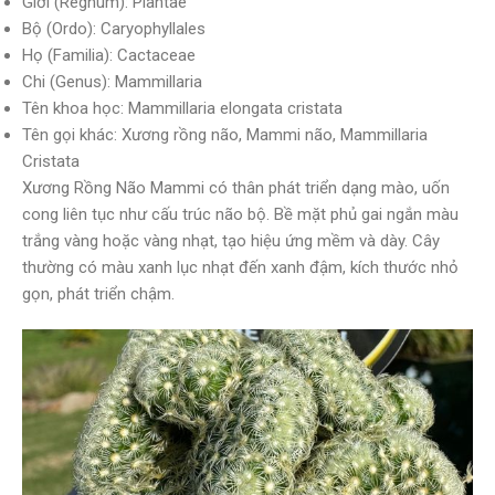
Giới (Regnum): Plantae
Bộ (Ordo): Caryophyllales
Họ (Familia): Cactaceae
Chi (Genus): Mammillaria
Tên khoa học: Mammillaria elongata cristata
Tên gọi khác: Xương rồng não, Mammi não, Mammillaria
Cristata
Xương Rồng Não Mammi có thân phát triển dạng mào, uốn
cong liên tục như cấu trúc não bộ. Bề mặt phủ gai ngắn màu
trắng vàng hoặc vàng nhạt, tạo hiệu ứng mềm và dày. Cây
thường có màu xanh lục nhạt đến xanh đậm, kích thước nhỏ
gọn, phát triển chậm.