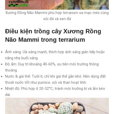
Xương Rồng Não Mammi phù hợp terrarium sa mạc mini cùng
sỏi đá và sen đá
Điều kiện trồng cây Xương Rồng
Não Mammi trong terrarium
Ánh sáng: Ưa sáng mạnh, thích hợp ánh sáng gián tiếp hoặc
nắng nhẹ buổi sáng.
Độ ẩm: Duy trì khoảng 40-60%, ưu tiên môi trường thông
thoáng.
Nước & giá thể: Tưới ít, chỉ khi giá thể gần khô. Nên dùng đất
thoát nước tốt như pumice, sỏi và than hoạt tính.
Nhiệt độ: Phù hợp ở 20-32°C, tránh môi trường bí và ẩm kéo
dài.