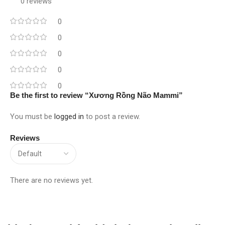
0 reviews
0
0
0
0
0
Be the first to review “Xương Rồng Não Mammi”
You must be
logged in
to post a review.
Reviews
There are no reviews yet.