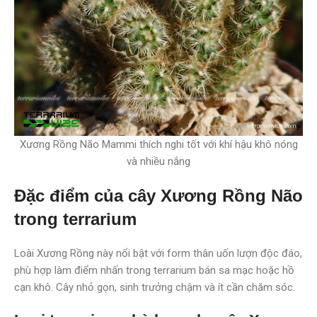
Xương Rồng Não Mammi thích nghi tốt với khí hậu khô nóng
và nhiều nắng
Đặc điểm của cây Xương Rồng Não
trong terrarium
Loài Xương Rồng này nổi bật với form thân uốn lượn độc đáo,
phù hợp làm điểm nhấn trong terrarium bán sa mạc hoặc hồ
cạn khô. Cây nhỏ gọn, sinh trưởng chậm và ít cần chăm sóc.