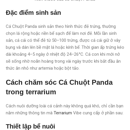
Đặc điểm sinh sản
Cá Chuột Panda sinh sản theo hình thức đẻ trứng, thường
chọn lá rộng hoặc nền bể sạch để làm nơi đẻ. Mỗi lần sinh
sản, cá cái có thể đẻ từ 50–100 trứng, được cá cái giữ ở vây
bụng và dán lên bề mặt lá hoặc kính bể. Thời gian ấp trứng kéo
dài khoảng 4–5 ngày ở nhiệt độ 24–26°C. Cá con khi mới nở
sẽ sống nhờ noãn hoàng trong vài ngày trước khi bắt đầu ăn
thức ăn nhỏ như artemia hoặc bột tảo.
Cách chăm sóc Cá Chuột Panda
trong terrarium
Cách nuôi dưỡng loài cá cảnh này không quá khó, chỉ cần bạn
nắm những thông tin mà
Terrarium
Vibe cung cấp ở phần sau:
Thiết lập bể nuôi