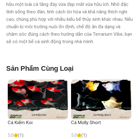
hữu một loài cá tầng đáy vừa đẹp mắt vừa hữu ích. Nhờ đặc
tính sống theo đàn, tính cách ôn hòa và khả năng thích nghi
cao, chúng phù hợp với nhiều kiểu bể thủy sinh khác nhau. Nếu
chuẩn bị môi trường nuôi ổn định, chế độ ăn đa dạng và
chăm sóc đúng cách theo hướng dẫn của Terrarium Vibe, bạn
sẽ có một bể cá sinh động trong nhà mình.
Sản Phẩm Cùng Loại
Cá Kiếm Koi
Cá Molly Short
C
5.0
(1)
5.0
(1)
4.