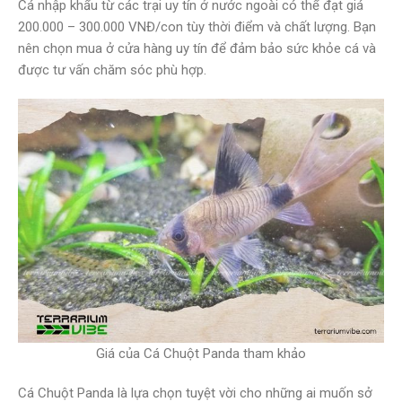
Cá nhập khẩu từ các trại uy tín ở nước ngoài có thể đạt giá
200.000 – 300.000 VNĐ/con tùy thời điểm và chất lượng. Bạn
nên chọn mua ở cửa hàng uy tín để đảm bảo sức khỏe cá và
được tư vấn chăm sóc phù hợp.
Giá của Cá Chuột Panda tham khảo
Cá Chuột Panda là lựa chọn tuyệt vời cho những ai muốn sở