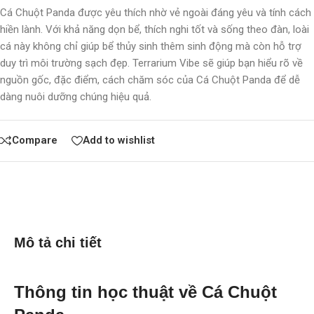
Cá Chuột Panda được yêu thích nhờ vẻ ngoài đáng yêu và tính cách
hiền lành. Với khả năng dọn bể, thích nghi tốt và sống theo đàn, loài
cá này không chỉ giúp bể thủy sinh thêm sinh động mà còn hỗ trợ
duy trì môi trường sạch đẹp. Terrarium Vibe sẽ giúp bạn hiểu rõ về
nguồn gốc, đặc điểm, cách chăm sóc của Cá Chuột Panda để dễ
dàng nuôi dưỡng chúng hiệu quả.
Compare
Add to wishlist
Mô tả chi tiết
Thông tin học thuật về Cá Chuột