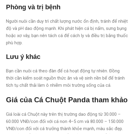
Phòng và trị bệnh
Người nuôi cần duy trì chất lượng nước ổn định, tránh để nhiệt
độ và pH dao động mạnh. Khi phát hiện cá bị nấm, sưng bụng
hoặc xơ vây, bạn nên tách cá để cách ly và điều trị bằng thuốc
phù hợp.
Lưu ý khác
Bạn cần nuôi cá theo đàn để cá hoạt động tự nhiên. Đồng
thời cần kiểm soát nguồn thức ăn và vệ sinh nền bể để tránh
tích tụ chất thải làm ô nhiễm môi trường sống của cá.
Giá của Cá Chuột Panda tham khảo
Giá loài cá Chuột này trên thị trường dao động từ 30.000 –
60.000 VNĐ/con đối với cá non 4–5 cm và 80.000 – 150.000
VNĐ/con đối với cá trưởng thành khỏe mạnh, màu sắc đẹp.