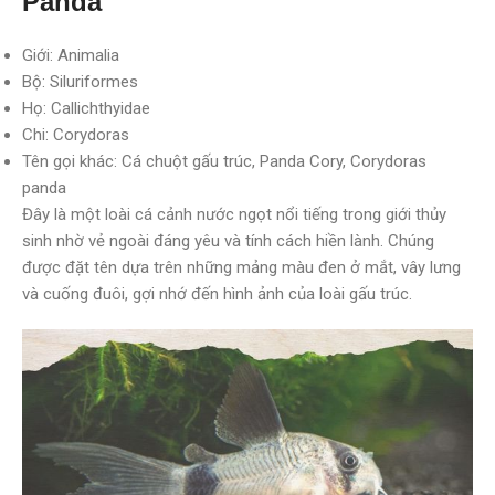
Panda
Giới: Animalia
Bộ: Siluriformes
Họ: Callichthyidae
Chi: Corydoras
Tên gọi khác: Cá chuột gấu trúc, Panda Cory, Corydoras
panda
Đây là một loài cá cảnh nước ngọt nổi tiếng trong giới thủy
sinh nhờ vẻ ngoài đáng yêu và tính cách hiền lành. Chúng
được đặt tên dựa trên những mảng màu đen ở mắt, vây lưng
và cuống đuôi, gợi nhớ đến hình ảnh của loài gấu trúc.