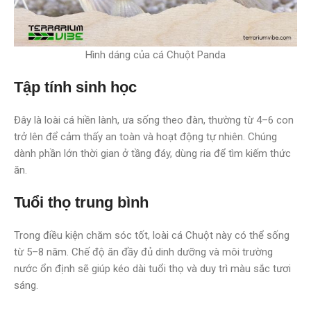
Hình dáng của cá Chuột Panda
Tập tính sinh học
Đây là loài cá hiền lành, ưa sống theo đàn, thường từ 4–6 con
trở lên để cảm thấy an toàn và hoạt động tự nhiên. Chúng
dành phần lớn thời gian ở tầng đáy, dùng ria để tìm kiếm thức
ăn.
Tuổi thọ trung bình
Trong điều kiện chăm sóc tốt, loài cá Chuột này có thể sống
từ 5–8 năm. Chế độ ăn đầy đủ dinh dưỡng và môi trường
nước ổn định sẽ giúp kéo dài tuổi thọ và duy trì màu sắc tươi
sáng.