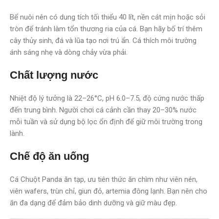
Bể nuôi nên có dung tích tối thiểu 40 lít, nền cát mịn hoặc sỏi
tròn để tránh làm tổn thương ria của cá. Bạn hãy bố trí thêm
cây thủy sinh, đá và lũa tạo nơi trú ẩn. Cá thích môi trường
ánh sáng nhẹ và dòng chảy vừa phải.
Chất lượng nước
Nhiệt độ lý tưởng là 22–26°C, pH 6.0–7.5, độ cứng nước thấp
đến trung bình. Người chơi cá cảnh cần thay 20–30% nước
mỗi tuần và sử dụng bộ lọc ổn định để giữ môi trường trong
lành.
Chế độ ăn uống
Cá Chuột Panda ăn tạp, ưu tiên thức ăn chìm như viên nén,
viên wafers, trùn chỉ, giun đỏ, artemia đông lạnh. Bạn nên cho
ăn đa dạng để đảm bảo dinh dưỡng và giữ màu đẹp.