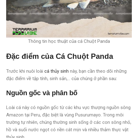
Thông tin học thuật của cá Chuột Panda
Đặc điểm của Cá Chuột Panda
Trước khi nuôi loài
cá thủy sinh
này, bạn cần theo dõi những
đặc điểm về tập tính, sinh sản,… của chúng ở phần sau:
Nguồn gốc và phân bố
Loài cá này có nguồn gốc từ các khu vực thượng nguồn sông
Amazon tại Peru, đặc biệt là vùng Pusurumayo. Trong môi
trường tự nhiên, chúng thường sinh sống ở các con sông nhỏ,
hồ và suối nước ngọt có nền cát mịn và nhiều thảm thực vật
thủy sinh.