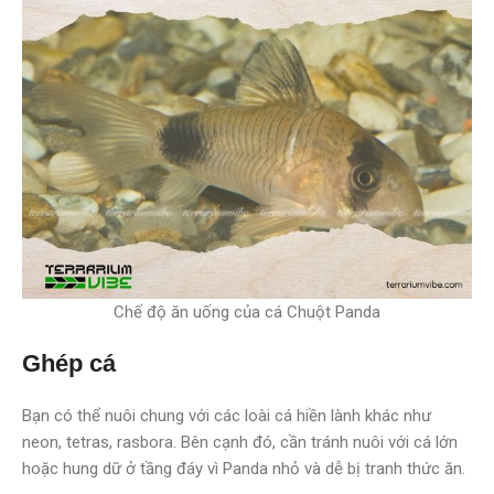
Chế độ ăn uống của cá Chuột Panda
Ghép cá
Bạn có thể nuôi chung với các loài cá hiền lành khác như
neon, tetras, rasbora. Bên cạnh đó, cần tránh nuôi với cá lớn
hoặc hung dữ ở tầng đáy vì Panda nhỏ và dễ bị tranh thức ăn.