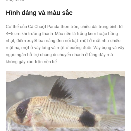
Hình dáng và màu sắc
Cơ thể của Cá Chuột Panda thon tròn, chiều dài trung bình từ
4–5 cm khi trưởng thành. Màu nền là trắng kem hoặc hồng
nhạt, điểm xuyết ba mảng đen nổi bật: một ở mắt như chiếc
mặt nạ, một ở vây lưng và một ở cuống đuôi. Vây bụng và vây
ngực ngắn hỗ trợ chúng di chuyển nhanh ở tầng đáy mà
không gây xáo trộn nền bể.