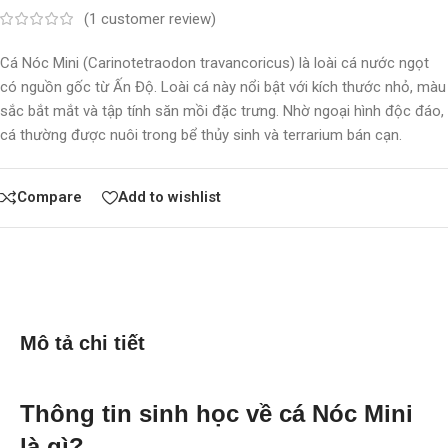
(
1
customer review)
Cá Nóc Mini (Carinotetraodon travancoricus) là loài cá nước ngọt
có nguồn gốc từ Ấn Độ. Loài cá này nổi bật với kích thước nhỏ, màu
sắc bắt mắt và tập tính săn mồi đặc trưng. Nhờ ngoại hình độc đáo,
cá thường được nuôi trong bể thủy sinh và terrarium bán cạn.
Compare
Add to wishlist
Mô tả chi tiết
Thông tin sinh học về cá Nóc Mini
là gì?