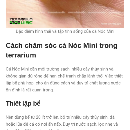
Đặc điểm hình thái và tập tính sống của cá Nóc Mini
Cách chăm sóc cá Nóc Mini trong
terrarium
Cá Nóc Mini cần môi trường sạch, nhiều cây thủy sinh và
không gian đủ rộng để hạn chế tranh chấp lãnh thổ. Việc thiết
lập bể phù hợp, cho ăn đúng cách và duy trì chất lượng nước
ổn định là rất quan trọng.
Thiết lập bể
Nên dùng bể từ 20 lít trở lên, bố trí nhiều cây thủy sinh, đá
hoặc lũa để cá có nơi ẩn nấp. Duy trì nước sạch, lọc nhẹ và