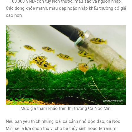
– 100.000 VNĐ/con tùy kích thước, màu sắc và nguồn nhập.
Các dòng khỏe mạnh, màu đẹp hoặc nhập khẩu thường có giá
cao hơn.
Mức giá tham khảo trên thị trường Cá Nóc Mini
Nếu bạn yêu thích những loài cá cảnh nhỏ độc đáo, cá Nóc
Mini sẽ là lựa chọn thú vị cho bể thủy sinh hoặc terrarium.