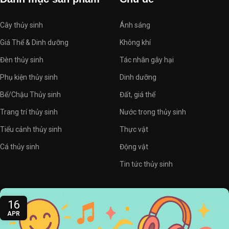
Cây thủy sinh
Ánh sáng
Giá Thể & Dinh dưỡng
Không khí
Đèn thủy sinh
Tác nhân gây hại
Phụ kiện thủy sinh
Dinh dưỡng
Bể/Chậu Thủy sinh
Đất, giá thể
Trang trí thủy sinh
Nước trong thủy sinh
Tiểu cảnh thủy sinh
Thực vật
Cá thủy sinh
Động vật
Tin tức thủy sinh
16
APR