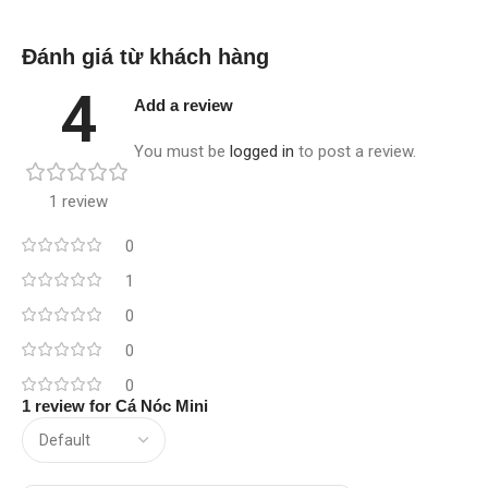
Đánh giá từ khách hàng
4
Add a review
You must be
logged in
to post a review.
1 review
0
1
0
0
0
1 review for
Cá Nóc Mini