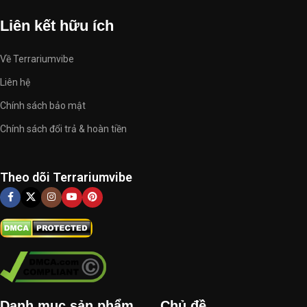
Liên kết hữu ích
Về Terrariumvibe
Liên hệ
Chính sách bảo mật
Chính sách đổi trả & hoàn tiền
Theo dõi Terrariumvibe
Danh mục sản phẩm
Chủ đề