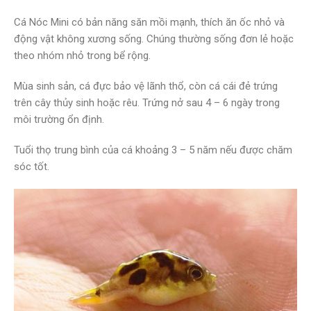
Cá Nóc Mini có bản năng săn mồi mạnh, thích ăn ốc nhỏ và
động vật không xương sống. Chúng thường sống đơn lẻ hoặc
theo nhóm nhỏ trong bể rộng.
Mùa sinh sản, cá đực bảo vệ lãnh thổ, còn cá cái đẻ trứng
trên cây thủy sinh hoặc rêu. Trứng nở sau 4 – 6 ngày trong
môi trường ổn định.
Tuổi thọ trung bình của cá khoảng 3 – 5 năm nếu được chăm
sóc tốt.