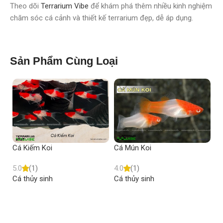
Theo dõi
Terrarium Vibe
để khám phá thêm nhiều kinh nghiệm
chăm sóc cá cảnh và thiết kế terrarium đẹp, dễ áp dụng.
Sản Phẩm Cùng Loại
Cá Kiếm Koi
Cá Mún Koi
Cá
5.0
(1)
4.0
(1)
4.
Cá thủy sinh
Cá thủy sinh
Cá
Read more
Read more