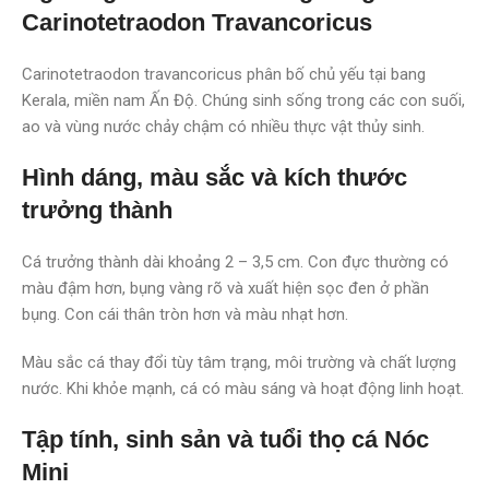
Carinotetraodon Travancoricus
Carinotetraodon travancoricus phân bố chủ yếu tại bang
Kerala, miền nam Ấn Độ. Chúng sinh sống trong các con suối,
ao và vùng nước chảy chậm có nhiều thực vật thủy sinh.
Hình dáng, màu sắc và kích thước
trưởng thành
Cá trưởng thành dài khoảng 2 – 3,5 cm. Con đực thường có
màu đậm hơn, bụng vàng rõ và xuất hiện sọc đen ở phần
bụng. Con cái thân tròn hơn và màu nhạt hơn.
Màu sắc cá thay đổi tùy tâm trạng, môi trường và chất lượng
nước. Khi khỏe mạnh, cá có màu sáng và hoạt động linh hoạt.
Tập tính, sinh sản và tuổi thọ cá Nóc
Mini