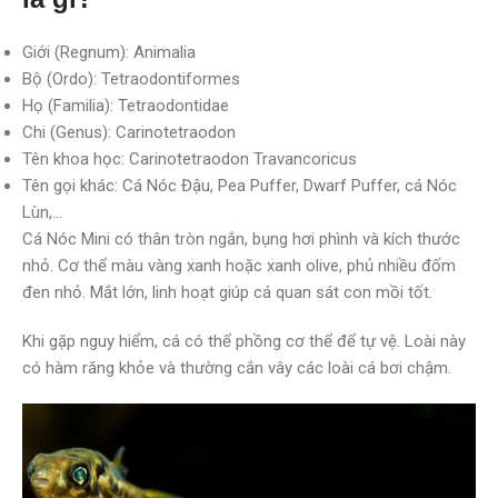
Giới (Regnum): Animalia
Bộ (Ordo): Tetraodontiformes
Họ (Familia): Tetraodontidae
Chi (Genus): Carinotetraodon
Tên khoa học: Carinotetraodon Travancoricus
Tên gọi khác: Cá Nóc Đậu, Pea Puffer, Dwarf Puffer, cá Nóc
Lùn,…
Cá Nóc Mini có thân tròn ngắn, bụng hơi phình và kích thước
nhỏ. Cơ thể màu vàng xanh hoặc xanh olive, phủ nhiều đốm
đen nhỏ. Mắt lớn, linh hoạt giúp cá quan sát con mồi tốt.
Khi gặp nguy hiểm, cá có thể phồng cơ thể để tự vệ. Loài này
có hàm răng khỏe và thường cắn vây các loài cá bơi chậm.