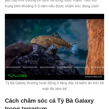
yêu cầu môi trường ổn định và dòng nước mạnh. Tuổi thọ
trung bình khoảng 3-5 năm nếu được chăm sóc đúng cách.
Tỳ Bà Galaxy thường hoạt động ở tầng đáy và kiếm ăn trên bề
mặt đá, kính bể
Cách chăm sóc cá Tỳ Bà Galaxy
trong terrarium