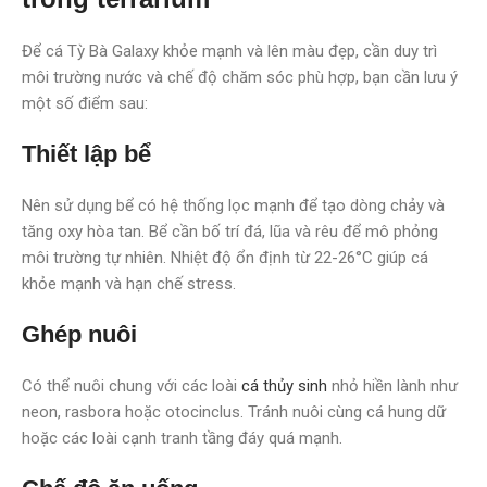
Để cá Tỳ Bà Galaxy khỏe mạnh và lên màu đẹp, cần duy trì
môi trường nước và chế độ chăm sóc phù hợp, bạn cần lưu ý
một số điểm sau:
Thiết lập bể
Nên sử dụng bể có hệ thống lọc mạnh để tạo dòng chảy và
tăng oxy hòa tan. Bể cần bố trí đá, lũa và rêu để mô phỏng
môi trường tự nhiên. Nhiệt độ ổn định từ 22-26°C giúp cá
khỏe mạnh và hạn chế stress.
Ghép nuôi
Có thể nuôi chung với các loài
cá thủy sinh
nhỏ hiền lành như
neon, rasbora hoặc otocinclus. Tránh nuôi cùng cá hung dữ
hoặc các loài cạnh tranh tầng đáy quá mạnh.