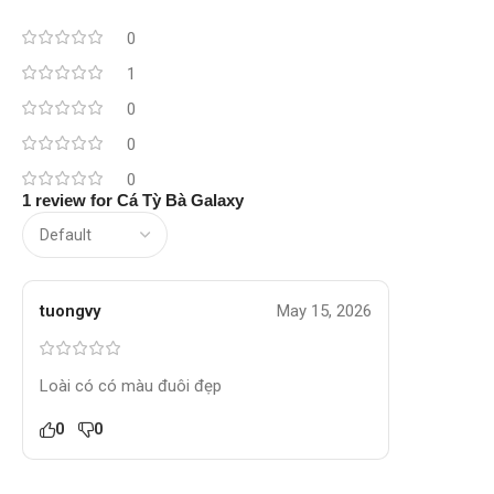
0
1
0
0
0
1 review for
Cá Tỳ Bà Galaxy
tuongvy
May 15, 2026
Loài có có màu đuôi đẹp
0
0