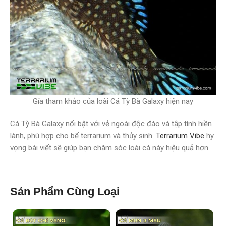
Gía tham khảo của loài Cá Tỳ Bà Galaxy hiện nay
Cá Tỳ Bà Galaxy nổi bật với vẻ ngoài độc đáo và tập tính hiền
lành, phù hợp cho bể terrarium và thủy sinh.
Terrarium Vibe
hy
vọng bài viết sẽ giúp bạn chăm sóc loài cá này hiệu quả hơn.
Sản Phẩm Cùng Loại