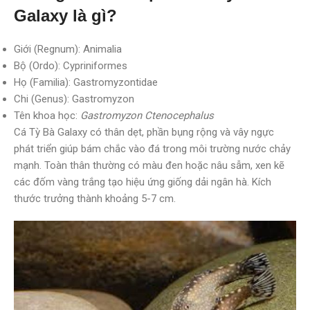
Galaxy là gì?
Giới (Regnum): Animalia
Bộ (Ordo): Cypriniformes
Họ (Familia): Gastromyzontidae
Chi (Genus): Gastromyzon
Tên khoa học:
Gastromyzon Ctenocephalus
Cá Tỳ Bà Galaxy có thân dẹt, phần bụng rộng và vây ngực
phát triển giúp bám chắc vào đá trong môi trường nước chảy
mạnh. Toàn thân thường có màu đen hoặc nâu sẫm, xen kẽ
các đốm vàng trắng tạo hiệu ứng giống dải ngân hà. Kích
thước trưởng thành khoảng 5-7 cm.