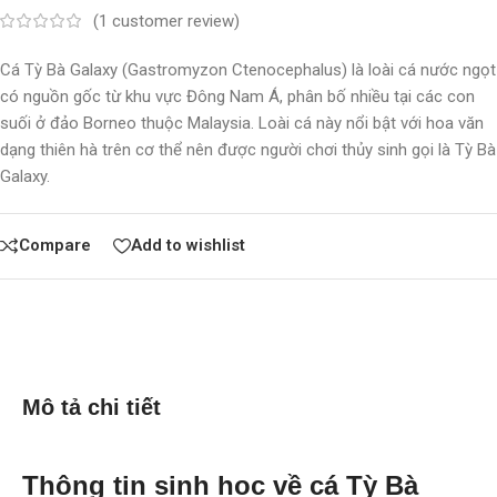
(
1
customer review)
Cá Tỳ Bà Galaxy (Gastromyzon Ctenocephalus) là loài cá nước ngọt
có nguồn gốc từ khu vực Đông Nam Á, phân bố nhiều tại các con
suối ở đảo Borneo thuộc Malaysia. Loài cá này nổi bật với hoa văn
dạng thiên hà trên cơ thể nên được người chơi thủy sinh gọi là Tỳ Bà
Galaxy.
Compare
Add to wishlist
Mô tả chi tiết
Thông tin sinh học về cá Tỳ Bà