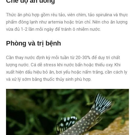
Chế độ ăn uống
Thức ăn phù hợp gồm rêu tảo, viên chìm, tảo spirulina và thực
phẩm đông lạnh như artemia hoặc trùn chỉ. Nên cho ăn lượng
vừa đủ 1-2 lần mỗi ngày để tránh ô nhiễm nước.
Phòng và trị bệnh
Cần thay nước định kỳ mỗi tuần từ 20-30% để duy trì chất
lượng nước. Cá dễ stress khi nước bẩn hoặc thiếu oxy. Khi
xuất hiện dấu hiệu bỏ ăn, bơi yếu hoặc nấm trắng, cần cách ly
và xử lý sớm bằng thuốc thủy sinh phù hợp.