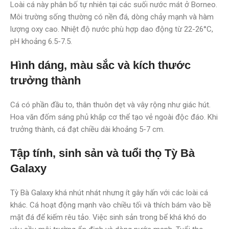
Loài cá này phân bố tự nhiên tại các suối nước mát ở Borneo.
Môi trường sống thường có nền đá, dòng chảy mạnh và hàm
lượng oxy cao. Nhiệt độ nước phù hợp dao động từ 22-26°C,
pH khoảng 6.5-7.5.
Hình dáng, màu sắc và kích thước
trưởng thành
Cá có phần đầu to, thân thuôn dẹt và vây rộng như giác hút.
Hoa văn đốm sáng phủ khắp cơ thể tạo vẻ ngoài độc đáo. Khi
trưởng thành, cá đạt chiều dài khoảng 5-7 cm.
Tập tính, sinh sản và tuổi thọ Tỳ Bà
Galaxy
Tỳ Bà Galaxy khá nhút nhát nhưng ít gây hấn với các loài cá
khác. Cá hoạt động mạnh vào chiều tối và thích bám vào bề
mặt đá để kiếm rêu tảo. Việc sinh sản trong bể khá khó do