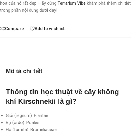
hoa của nó rất đẹp. Hãy cùng
Terrarium Vibe
khám phá thêm chi tiết
trong phần nội dung dưới đây!
Compare
Add to wishlist
Mô tả chi tiết
Thông tin học thuật về cây không
khí
Kirschnekii
là gì?
Giới (regnum): Plantae
Bộ (ordo): Poales
Họ (familia): Bromeliaceae