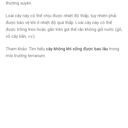
thường xuyên.
Loài cây này có thể chịu được nhiệt độ thấp, tuy nhiên phải
được bảo vệ khi ở nhiệt độ quá thấp. Loài cây này có thể
được trồng treo hoặc gắn trên giá thể rắn không giữ nước (gỗ,
vỏ cây bần, v.v.).
Tham khảo: Tìm hiểu
cây không khí sống được bao lâu
trong
môi trường terrarium.