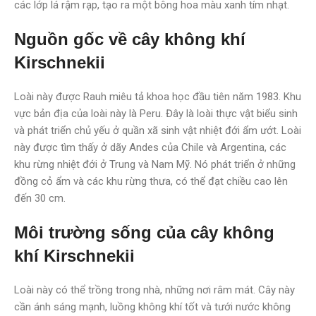
các lớp lá rậm rạp, tạo ra một bông hoa màu xanh tím nhạt.
Nguồn gốc về cây không khí
Kirschnekii
Loài này được Rauh miêu tả khoa học đầu tiên năm 1983. Khu
vực bản địa của loài này là Peru. Đây là loài thực vật biểu sinh
và phát triển chủ yếu ở quần xã sinh vật nhiệt đới ẩm ướt. Loài
này được tìm thấy ở dãy Andes của Chile và Argentina, các
khu rừng nhiệt đới ở Trung và Nam Mỹ. Nó phát triển ở những
đồng cỏ ẩm và các khu rừng thưa, có thể đạt chiều cao lên
đến 30 cm.
Môi trường sống của cây không
khí Kirschnekii
Loài này có thể trồng trong nhà, những nơi râm mát. Cây này
cần ánh sáng mạnh, luồng không khí tốt và tưới nước không