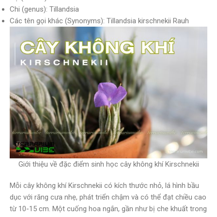
Chi (genus): Tillandsia
Các tên gọi khác (Synonyms): Tillandsia kirschnekii Rauh
Giới thiệu về đặc điểm sinh học cây không khí Kirschnekii
Mỗi cây không khí Kirschnekii có kích thước nhỏ, lá hình bầu
dục với răng cưa nhẹ, phát triển chậm và có thể đạt chiều cao
từ 10-15 cm. Một cuống hoa ngắn, gần như bị che khuất trong