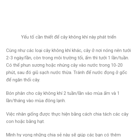
Yếu tố cần thiết để cây không khí này phát triển
Cùng như các loại cây không khí khác, cây ở nơi nóng nên tưới
2-3 ngày/lần, còn trong môi trường tối, ẩm thì tưới 1 lần/tuần.
Có thể phun sương hoặc nhúng cây vào nước trong 10-20
phút, sau đó giũ sạch nước thừa. Tránh để nước đọng ở gốc
để ngăn thối cây.
Bón phân cho cây không khí 2 tuần/lần vào mùa ấm và 1
lần/tháng vào mùa đông lạnh.
Việc nhân giống được thực hiện bằng cách chia tách các cây
con hoặc bằng hạt.
Mình hy vọng những chia sẻ này sẽ giúp các bạn có thêm