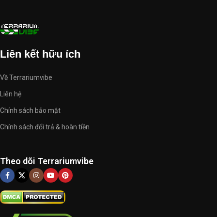
trình khám phá và chia sẻ niềm đam mê với thiên nhiên thông qua
terrariumvibe-com-668605.hostingersite.com.
Liên kết hữu ích
Về Terrariumvibe
Liên hệ
Chính sách bảo mật
Chính sách đổi trả & hoàn tiền
Theo dõi Terrariumvibe