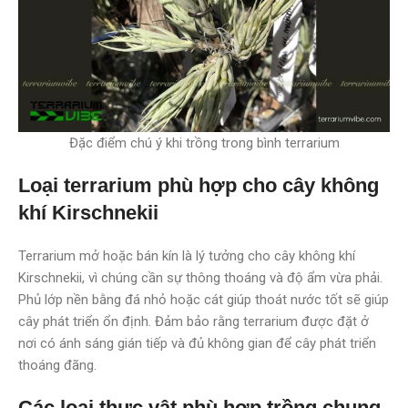
Đặc điểm chú ý khi trồng trong bình terrarium
Loại terrarium phù hợp cho cây không
khí Kirschnekii
Terrarium mở hoặc bán kín là lý tưởng cho cây không khí
Kirschnekii, vì chúng cần sự thông thoáng và độ ẩm vừa phải.
Phủ lớp nền bằng đá nhỏ hoặc cát giúp thoát nước tốt sẽ giúp
cây phát triển ổn định. Đảm bảo rằng terrarium được đặt ở
nơi có ánh sáng gián tiếp và đủ không gian để cây phát triển
thoáng đãng.
Các loại thực vật phù hợp trồng chung