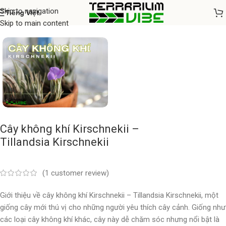
Skip to navigation
Tiếng Việt
Home
/
Cây thủy sinh
Skip to main content
Cây không khí Kirschnekii –
Tillandsia Kirschnekii
(
1
customer review)
Giới thiệu về cây không khí Kirschnekii – Tillandsia Kirschnekii, một
giống cây mới thú vị cho những người yêu thích cây cảnh. Giống như
các loại cây không khí khác, cây này dễ chăm sóc nhưng nổi bật là