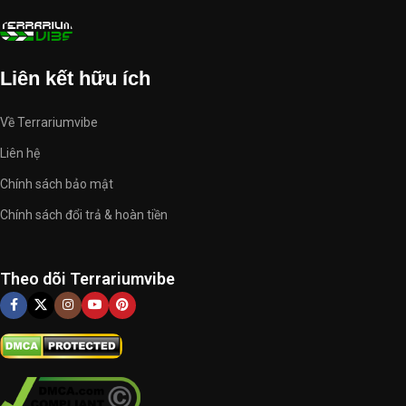
terrariumvibe-com-668605.hostingersite.com.
Liên kết hữu ích
Về Terrariumvibe
Liên hệ
Chính sách bảo mật
Chính sách đổi trả & hoàn tiền
Theo dõi Terrariumvibe