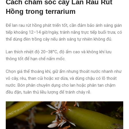
Cách chăm sóc cây Lan Rau Rút
Hồng trong terrarium
Để lan rau rút hồng phát triển tốt, cần đảm bảo ánh sáng gián
tiếp khoảng 12–14 giờ/ngày, tránh nắng trực tiếp buổi trưa; có
thể dùng đèn trồng cây nếu ánh sáng tự nhiên không đủ.
Lan thích nhiệt độ 20–38°C, độ ẩm cao và không khí lưu
thông tốt để hạn chế nấm mốc.
Chọn giá thể thoáng khí, giữ ẩm nhưng thoát nước nhanh như
vỏ cây, rêu, than củi hoặc xơ dừa, và dùng chậu có lỗ thoát
nước. Bón phân chuyên dụng cho lan hoặc phân tan chậm
đều đặn, tuân thủ liều lượng để tránh cháy rễ.