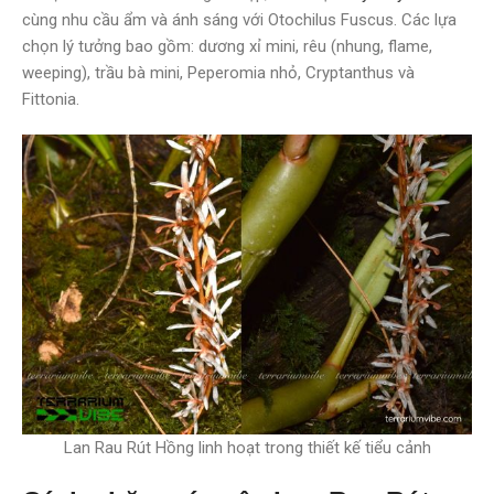
cùng nhu cầu ẩm và ánh sáng với Otochilus Fuscus. Các lựa
chọn lý tưởng bao gồm: dương xỉ mini, rêu (nhung, flame,
weeping), trầu bà mini, Peperomia nhỏ, Cryptanthus và
Fittonia.
Lan Rau Rút Hồng linh hoạt trong thiết kế tiểu cảnh