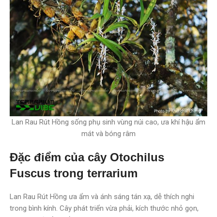
Lan Rau Rút Hồng sống phụ sinh vùng núi cao, ưa khí hậu ẩm
mát và bóng râm
Đặc điểm của cây Otochilus
Fuscus trong terrarium
Lan Rau Rút Hồng ưa ẩm và ánh sáng tán xạ, dễ thích nghi
trong bình kính. Cây phát triển vừa phải, kích thước nhỏ gọn,