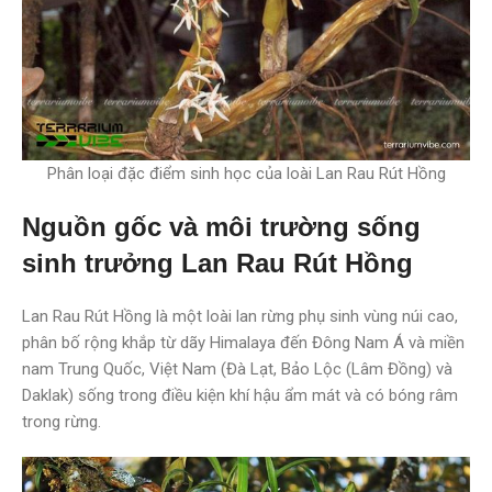
Phân loại đặc điểm sinh học của loài Lan Rau Rút Hồng
Nguồn gốc và môi trường sống
sinh trưởng Lan Rau Rút Hồng
Lan Rau Rút Hồng là một loài lan rừng phụ sinh vùng núi cao,
phân bố rộng khắp từ dãy Himalaya đến Đông Nam Á và miền
nam Trung Quốc, Việt Nam (Đà Lạt, Bảo Lộc (Lâm Đồng) và
Daklak) sống trong điều kiện khí hậu ẩm mát và có bóng râm
trong rừng.