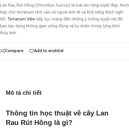
Lan Rau Rút Hồng (Otochilus fuscus) là loài lan rừng tuyệt đẹp, thích
hợp cho terrarium nhờ vào vẻ ngoài tinh tế và khả năng thích nghi
tốt.
Terrarium Vibe
tiếp tục mang đến những ý tưởng tuyệt vời để
bạn tạo dựng không gian sống động và tự nhiên trong từng bình
thủy tinh.
Compare
Add to wishlist
Mô tả chi tiết
Thông tin học thuật về cây Lan
Rau Rút Hồng là gì?