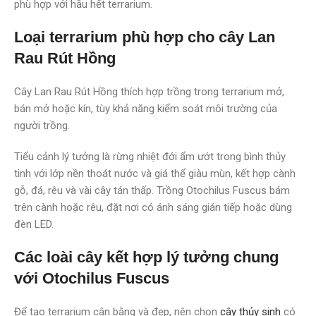
phù hợp với hầu hết terrarium.
Loại terrarium phù hợp cho cây Lan
Rau Rút Hồng
Cây Lan Rau Rút Hồng thích hợp trồng trong terrarium mở,
bán mở hoặc kín, tùy khả năng kiểm soát môi trường của
người trồng.
Tiểu cảnh lý tưởng là rừng nhiệt đới ẩm ướt trong bình thủy
tinh với lớp nền thoát nước và giá thể giàu mùn, kết hợp cành
gỗ, đá, rêu và vài cây tán thấp. Trồng Otochilus Fuscus bám
trên cành hoặc rêu, đặt nơi có ánh sáng gián tiếp hoặc dùng
đèn LED.
Các loài cây kết hợp lý tưởng chung
với Otochilus Fuscus
Để tạo terrarium cân bằng và đẹp, nên chọn
cây thủy sinh
có