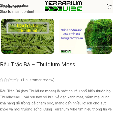
Skip to navigation
Tiếng Việt
Home
/
Cây thủy sinh
Skip to main content
Rêu Trắc Bá – Thuidium Moss
(
1
customer review)
Rêu Trắc Bá (hay Thuidium moss) là một chi rêu phổ biến thuộc họ
Thuidiaceae. Loài rêu này sở hữu vẻ đẹp xanh mát, mềm mại cùng
khả năng dễ trồng, dễ chăm sóc, mang đến nhiều lợi ích cho sức
khỏe và môi trường sống. Cùng Terrarium Vibe tìm hiểu thông tin về