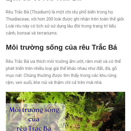
Rêu Trắc Bá (Thuidium) là một chi rêu phổ biến trong họ
Thuidiaceae, với hơn 200 loài được ghi nhận trên toàn thế giới.
Loài rêu này có lịch sử sử dụng lâu đời trong trang trí tiểu
cảnh, bonsai và terrariums.
Môi trường sống của rêu Trắc Bá
Rêu Trắc Bá ưa thích môi trường ẩm ướt, râm mát và có thể
phát triển trên nhiều loại giá thể khác nhau như đất, đá, gỗ
mục nát. Chúng thường được tìm thấy trong các khu rừng
rậm, ven suối, khe núi và thậm chí cả trên mái nhà.