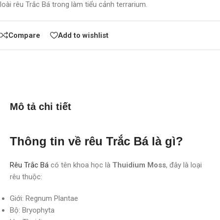
loài rêu Trắc Bá trong làm tiểu cảnh terrarium.
Compare
Add to wishlist
Mô tả chi tiết
Thông tin về rêu Trắc Bá là gì?
Rêu Trắc Bá
có tên khoa học là
Thuidium Moss
, đây là loại
rêu thuộc:
Giới: Regnum Plantae
Bộ: Bryophyta