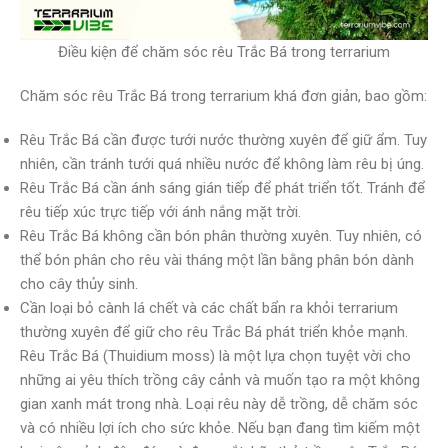
Điều kiện để chăm sóc rêu Trắc Bá trong terrarium
Chăm sóc rêu Trắc Bá trong terrarium khá đơn giản, bao gồm:
Rêu Trắc Bá cần được tưới nước thường xuyên để giữ ẩm. Tuy
nhiên, cần tránh tưới quá nhiều nước để không làm rêu bị úng.
Rêu Trắc Bá cần ánh sáng gián tiếp để phát triển tốt. Tránh để
rêu tiếp xúc trực tiếp với ánh nắng mặt trời.
Rêu Trắc Bá không cần bón phân thường xuyên. Tuy nhiên, có
thể bón phân cho rêu vài tháng một lần bằng phân bón dành
cho cây thủy sinh.
Cần loại bỏ cành lá chết và các chất bẩn ra khỏi terrarium
thường xuyên để giữ cho rêu Trắc Bá phát triển khỏe mạnh.
Rêu Trắc Bá (Thuidium moss) là một lựa chọn tuyệt vời cho
những ai yêu thích trồng cây cảnh và muốn tạo ra một không
gian xanh mát trong nhà. Loại rêu này dễ trồng, dễ chăm sóc
và có nhiều lợi ích cho sức khỏe. Nếu bạn đang tìm kiếm một