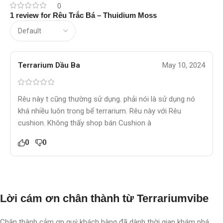
0
1 review for
Rêu Trắc Bá – Thuidium Moss
Terrarium Dầu Ba
May 10, 2024
Rêu này t cũng thường sử dụng. phải nói là sử dụng nó
khá nhiều luôn trong bể terrarium. Rêu này với Rêu
cushion. Không thấy shop bán Cushion à
0
0
Lời cám ơn chân thành từ Terrariumvibe
Chân thành cảm ơn quý khách hàng đã dành thời gian khám phá