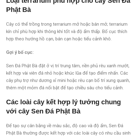
Loại terrarium phù hợp cho cây Sen Đá
Phật Bà
Cây có thể trồng trong terrarium mở hoặc bán mở; terrarium
kín chỉ phù hợp khi thông khí tốt và độ ẩm thấp. Bố cục thích
hợp theo hướng hồ cạn, bán cạn hoặc tiểu cảnh khô.
Gợi ý bố cục:
Sen Đá Phật Bà đặt ở vị trí trung tâm, nền phủ rêu xanh mướt,
kết hợp vài viên đá nhỏ hoặc khúc lũa để tạo điểm nhấn. Các
cây phụ trợ như dương xỉ mini hoặc rêu cạn bố trí xung quanh,
thêm một mỏm đá nổi bật để tạo chiều sâu cho tiểu cảnh.
Các loài cây kết hợp lý tưởng chung
với cây Sen Đá Phật Bà
Để tạo sự cân bằng về màu sắc, độ cao và độ ẩm, Sen Đá
Phật Bà thường được kết hợp với các loài cây có nhu cầu sinh