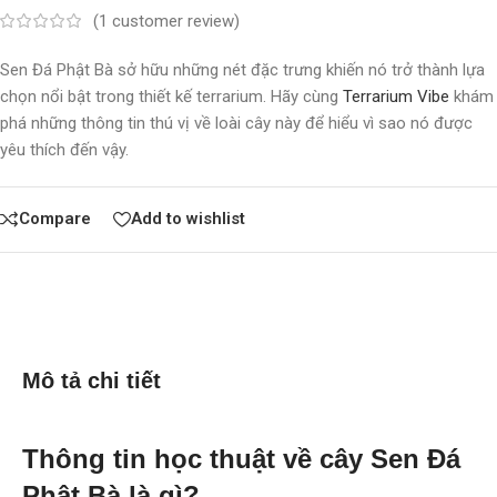
(
1
customer review)
Sen Đá Phật Bà sở hữu những nét đặc trưng khiến nó trở thành lựa
chọn nổi bật trong thiết kế terrarium. Hãy cùng
Terrarium Vibe
khám
phá những thông tin thú vị về loài cây này để hiểu vì sao nó được
yêu thích đến vậy.
Compare
Add to wishlist
Mô tả chi tiết
Thông tin học thuật về cây Sen Đá
Phật Bà là gì?