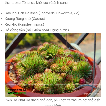
thái tương đồng, ưa khô ráo và ánh sáng.
Các loài Sen Đá khác (Echeveria, Haworthia, v.v.)
Xương Rồng nhỏ (Cactus)
Rêu khô (Reindeer moss)
Cỏ đồng tiền (nếu kiểm soát lượng nước)
Sen Đá Phật Bà dáng nhỏ gọn, phù hợp terrarium cỡ nhỏ đến
trung bình