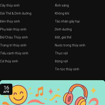
Cây thủy sinh
Ánh sáng
Giá Thể & Dinh dưỡng
Không khí
Đèn thủy sinh
Tác nhân gây hại
Phụ kiện thủy sinh
Dinh dưỡng
Bể/Chậu Thủy sinh
Đất, giá thể
Trang trí thủy sinh
Nước trong thủy sinh
Tiểu cảnh thủy sinh
Thực vật
Cá thủy sinh
Động vật
Tin tức thủy sinh
16
APR