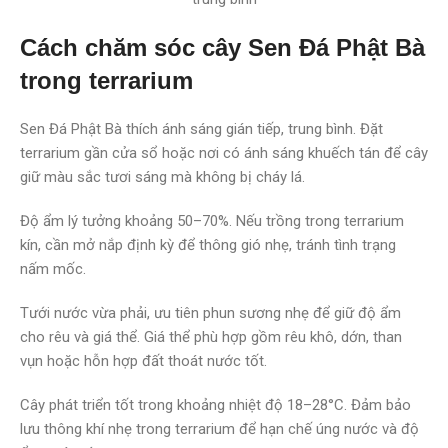
Cách chăm sóc cây Sen Đá Phật Bà
trong terrarium
Sen Đá Phật Bà thích ánh sáng gián tiếp, trung bình. Đặt
terrarium gần cửa sổ hoặc nơi có ánh sáng khuếch tán để cây
giữ màu sắc tươi sáng mà không bị cháy lá.
Độ ẩm lý tưởng khoảng 50–70%. Nếu trồng trong terrarium
kín, cần mở nắp định kỳ để thông gió nhẹ, tránh tình trạng
nấm mốc.
Tưới nước vừa phải, ưu tiên phun sương nhẹ để giữ độ ẩm
cho rêu và giá thể. Giá thể phù hợp gồm rêu khô, dớn, than
vụn hoặc hỗn hợp đất thoát nước tốt.
Cây phát triển tốt trong khoảng nhiệt độ 18–28°C. Đảm bảo
lưu thông khí nhẹ trong terrarium để hạn chế úng nước và độ