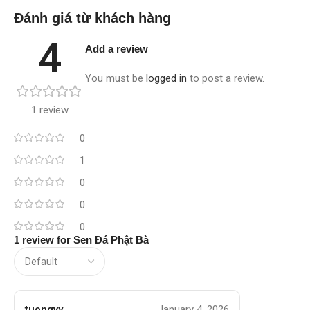
Đánh giá từ khách hàng
4
Add a review
You must be
logged in
to post a review.
1 review
0
1
0
0
0
1 review for
Sen Đá Phật Bà
tuongvy
January 4, 2026