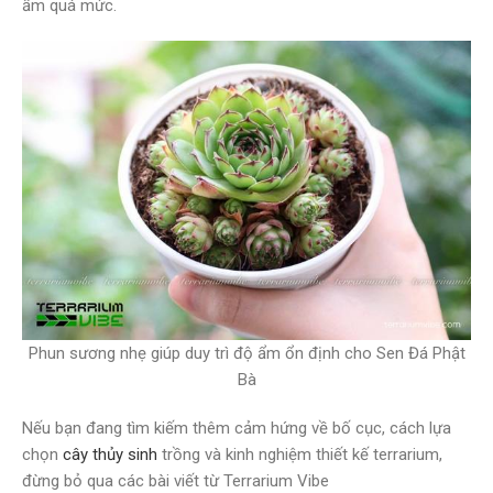
ẩm quá mức.
Phun sương nhẹ giúp duy trì độ ẩm ổn định cho Sen Đá Phật
Bà
Nếu bạn đang tìm kiếm thêm cảm hứng về bố cục, cách lựa
chọn
cây thủy sinh
trồng và kinh nghiệm thiết kế terrarium,
đừng bỏ qua các bài viết từ Terrarium Vibe