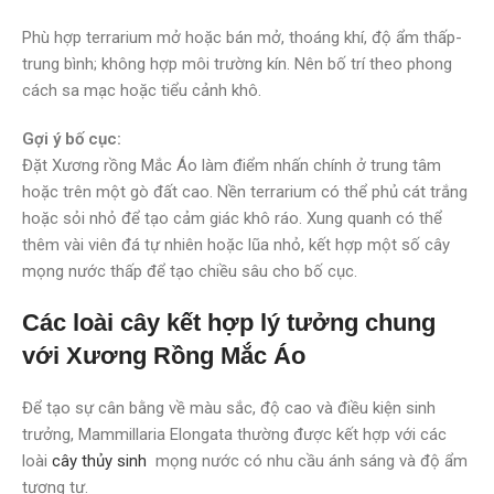
Phù hợp terrarium mở hoặc bán mở, thoáng khí, độ ẩm thấp-
trung bình; không hợp môi trường kín. Nên bố trí theo phong
cách sa mạc hoặc tiểu cảnh khô.
Gợi ý bố cục:
Đặt Xương rồng Mắc Áo làm điểm nhấn chính ở trung tâm
hoặc trên một gò đất cao. Nền terrarium có thể phủ cát trắng
hoặc sỏi nhỏ để tạo cảm giác khô ráo. Xung quanh có thể
thêm vài viên đá tự nhiên hoặc lũa nhỏ, kết hợp một số cây
mọng nước thấp để tạo chiều sâu cho bố cục.
Các loài cây kết hợp lý tưởng chung
với Xương Rồng Mắc Áo
Để tạo sự cân bằng về màu sắc, độ cao và điều kiện sinh
trưởng, Mammillaria Elongata thường được kết hợp với các
loài
cây thủy sinh
mọng nước có nhu cầu ánh sáng và độ ẩm
tương tự.