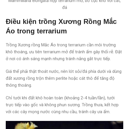
Mammillaria elongata hợp terrarium mở, bố cục khô với cát,
đá
Điều kiện trồng Xương Rồng Mắc
Áo trong terrarium
Trồng Xương rồng Mắc Áo trong terrarium cần môi trường
khô thoáng, ưu tiên terrarium mở để tránh ẩm gây thối rễ. Đặt
ở nơi có ánh sáng mạnh nhưng tránh nắng gắt trực tiếp.
Giá thể phải thật thoát nước, nên lót sỏi/đá phía dưới và dùng
đất xương rồng trộn thêm perlite hoặc cát thô để tăng độ
thông thoáng.
Chỉ tưới khi đất khô hoàn toàn (khoảng 2-4 tuần/lần), tưới
trực tiếp vào gốc và không phun sương. Trồng thưa, kết hợp
với các cây mọng nước cùng nhu cầu, tránh cây ưa ẩm.