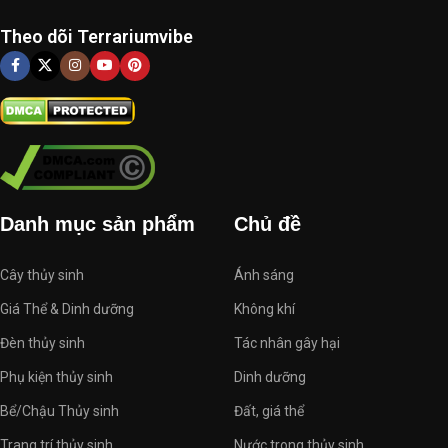
Theo dõi Terrariumvibe
Danh mục sản phẩm
Chủ đề
Cây thủy sinh
Ánh sáng
Giá Thể & Dinh dưỡng
Không khí
Đèn thủy sinh
Tác nhân gây hại
Phụ kiện thủy sinh
Dinh dưỡng
Bể/Chậu Thủy sinh
Đất, giá thể
Trang trí thủy sinh
Nước trong thủy sinh