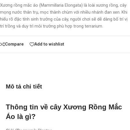
Xương rồng mắc áo (Mammillaria Elongata) là loài xương rồng, cây
mọng nước thân trụ, mọc thành chùm với nhiều nhánh đan xen. Khi
hiểu rõ đặc tính sinh trưởng của cây, người chơi sẽ dễ dàng bố trí vị
trí trồng và duy trì môi trường phù hợp trong terrarium.
Compare
Add to wishlist
Mô tả chi tiết
Thông tin về cây Xương Rồng Mắc
Áo là gì?