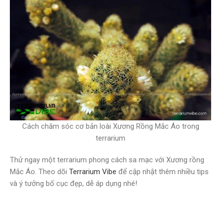
Cách chăm sóc cơ bản loài Xương Rồng Mắc Áo trong
terrarium
Thử ngay một terrarium phong cách sa mạc với Xương rồng
Mắc Áo. Theo dõi
Terrarium Vibe
để cập nhật thêm nhiều tips
và ý tưởng bố cục đẹp, dễ áp dụng nhé!