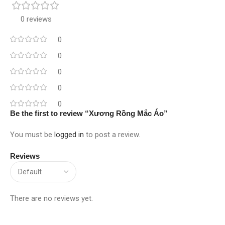
0 reviews
0
0
0
0
0
Be the first to review “Xương Rồng Mắc Áo”
You must be
logged in
to post a review.
Reviews
There are no reviews yet.