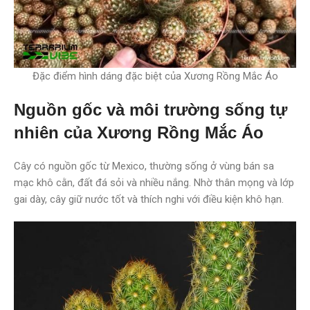
Đặc điểm hình dáng đặc biệt của Xương Rồng Mắc Áo
Nguồn gốc và môi trường sống tự
nhiên của Xương Rồng Mắc Áo
Cây có nguồn gốc từ Mexico, thường sống ở vùng bán sa
mạc khô cằn, đất đá sỏi và nhiều nắng. Nhờ thân mọng và lớp
gai dày, cây giữ nước tốt và thích nghi với điều kiện khô hạn.