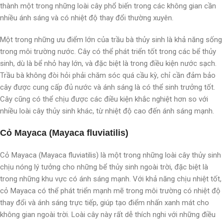
thành một trong những loài cây phổ biến trong các không gian cần
nhiều ánh sáng và có nhiệt độ thay đổi thường xuyên.
Một trong những ưu điểm lớn của trầu bà thủy sinh là khả năng sống
trong môi trường nước. Cây có thể phát triển tốt trong các bể thủy
sinh, dù là bể nhỏ hay lớn, và đặc biệt là trong điều kiện nước sạch.
Trầu bà không đòi hỏi phải chăm sóc quá cầu kỳ, chỉ cần đảm bảo
cây được cung cấp đủ nước và ánh sáng là có thể sinh trưởng tốt.
Cây cũng có thể chịu được các điều kiện khắc nghiệt hơn so với
nhiều loài cây thủy sinh khác, từ nhiệt độ cao đến ánh sáng mạnh.
Cỏ Mayaca (Mayaca fluviatilis)
Cỏ Mayaca (Mayaca fluviatilis) là một trong những loài cây thủy sinh
chịu nóng lý tưởng cho những bể thủy sinh ngoài trời, đặc biệt là
trong những khu vực có ánh sáng mạnh. Với khả năng chịu nhiệt tốt,
cỏ Mayaca có thể phát triển mạnh mẽ trong môi trường có nhiệt độ
thay đổi và ánh sáng trực tiếp, giúp tạo điểm nhấn xanh mát cho
không gian ngoài trời. Loài cây này rất dễ thích nghi với những điều