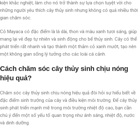
kiện khắc nghiệt, làm cho nó trở thành sự lựa chọn tuyệt vời cho
những người yêu thích cây thủy sinh nhưng không có quá nhiều thời
gian chăm sóc.
Cỏ Mayaca có đặc điểm là lá dài, thon và màu xanh tươi sáng, giúp
mang lại vẻ đẹp tự nhiên và sinh động cho bể thủy sinh. Cây có thể
phát triển rất nhanh và tạo thành một thảm cỏ xanh mướt, tạo nên
một không gian sống lý tưởng cho các loài cá cảnh.
Cách chăm sóc cây thủy sinh chịu nóng
hiệu quả?
Chăm sóc cây thủy sinh chịu nóng hiệu quả đòi hỏi sự hiểu biết về
đặc điểm sinh trưởng của cây và điều kiện môi trường. Để cây thủy
sinh phát triển mạnh mẽ trong môi trường nhiệt độ cao, bạn cần
chú ý đến một số yếu tố quan trọng như ánh sáng, nhiệt độ, nước
và dinh dưỡng.