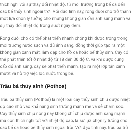
thích nghi với sự thay đổi nhiệt độ, từ môi trường trong bể cá đến
các bể thủy sinh ngoài trời. Với đặc tính này, rong đuôi chó trở thành
một lựa chọn lý tưởng cho những không gian cần ánh sáng mạnh và
sự thay đổi nhiệt độ trong suốt ngày đêm.
Rong đuôi chó có thể phát triển nhanh chóng khi được trồng trong
môi trường nước sạch và đủ ánh sáng, đồng thời giúp tạo ra một
không gian xanh mát, làm đẹp cho hồ cá hoặc bể thủy sinh. Cây có
thể phát triển tốt ở nhiệt độ từ 18 đến 30 độ C, và khi được cung
cấp đủ ánh sáng, cây sẽ phát triển mạnh, tạo ra một lớp tán xanh
mướt và hỗ trợ việc lọc nước trong bể.
Trầu bà thủy sinh (Pothos)
Trầu bà thủy sinh (Pothos) là một loài cây thủy sinh chịu được nhiệt
độ cao nhờ vào khả năng sinh trưởng mạnh mẽ và dễ chăm sóc.
Cây thủy sinh chịu nóng này không chỉ chịu được ánh sáng mạnh
mà còn thích nghi tốt với nhiệt độ cao, là sự lựa chọn lý tưởng cho
các bể cá hoặc bể thủy sinh ngoài trời. Với đặc tính này, trầu bà trở