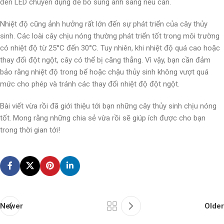
đèn LED chuyên dụng để bổ sung ánh sáng nếu cần.
Nhiệt độ cũng ảnh hưởng rất lớn đến sự phát triển của cây thủy
sinh. Các loài cây chịu nóng thường phát triển tốt trong môi trường
có nhiệt độ từ 25°C đến 30°C. Tuy nhiên, khi nhiệt độ quá cao hoặc
thay đổi đột ngột, cây có thể bị căng thẳng. Vì vậy, bạn cần đảm
bảo rằng nhiệt độ trong bể hoặc chậu thủy sinh không vượt quá
mức cho phép và tránh các thay đổi nhiệt độ đột ngột.
Bài viết vừa rồi đã giới thiệu tới bạn những cây thủy sinh chịu nóng
tốt. Mong rằng những chia sẻ vừa rồi sẽ giúp ích được cho bạn
trong thời gian tới!
Newer
Older