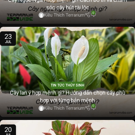
sóc cây hút tài lộc
0
Kiều Thích Terrarium
23
JUL
TIN TỨC THỦY SINH
Cây lan ý hợp mệnh gì? Hướng dẫn chọn cây phù
hợp với từng bản mệnh
0
Kiều Thích Terrarium
20
JUL