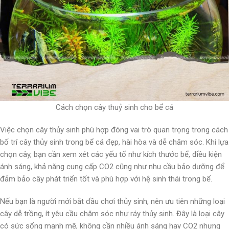
Cách chọn cây thuỷ sinh cho bể cá
Việc chọn cây thủy sinh phù hợp đóng vai trò quan trọng trong cách
bố trí cây thủy sinh trong bể cá đẹp, hài hòa và dễ chăm sóc. Khi lựa
chọn cây, bạn cần xem xét các yếu tố như kích thước bể, điều kiện
ánh sáng, khả năng cung cấp CO2 cũng như nhu cầu bảo dưỡng để
đảm bảo cây phát triển tốt và phù hợp với hệ sinh thái trong bể.
Nếu bạn là người mới bắt đầu chơi thủy sinh, nên ưu tiên những loại
cây dễ trồng, ít yêu cầu chăm sóc như ráy thủy sinh. Đây là loại cây
có sức sống mạnh mẽ, không cần nhiều ánh sáng hay CO2 nhưng