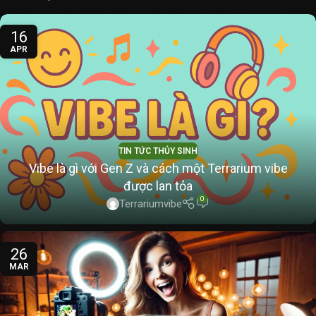
16
APR
TIN TỨC THỦY SINH
Vibe là gì với Gen Z và cách một Terrarium vibe
được lan tỏa
0
Terrariumvibe
26
MAR