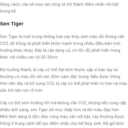
đúng cách, cây sẽ mọc lan rộng và trở thành điểm nhấn nổi bật
trong bể.
Sen Tiger
Sen Tiger là một trong những loài cây thủy sinh màu đỏ không cần
CO2, dễ trồng và phát triển khỏe mạnh trong nhiều điều kiện môi
trường khác nhau. Đây là cây dạng củ, có tốc độ phát triển trung
bình, với chiều cao từ 20-30cm.
Khi trưởng thành, lá cây có thể đạt kích thước xấp xỉ bàn tay và
thường có màu đỏ với các đốm sậm đặc trưng. Nếu được trồng
trên nền dày và bổ sung CO2, lá cây có thể phát triển to hơn và màu
sắc trở nên rực rỡ hơn.
Cây có thể sinh trưởng tốt mà không cần CO2, nhưng nếu cung cấp
nhiều ánh sáng, sen Tiger sẽ mọc thấp hơn và lên màu đẹp hơn.
Nhờ hình dáng lá độc đáo cùng màu sắc nổi bật, cây thường được
trồng ở trung cảnh để tạo điểm nhấn cho bể thủy sinh. Để giữ kích