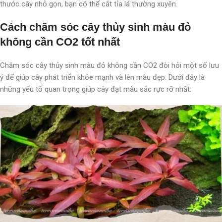
thước cây nhỏ gọn, bạn có thể cắt tỉa lá thường xuyên.
Cách chăm sóc cây thủy sinh màu đỏ
không cần CO2 tốt nhất
Chăm sóc cây thủy sinh màu đỏ không cần CO2 đòi hỏi một số lưu
ý để giúp cây phát triển khỏe mạnh và lên màu đẹp. Dưới đây là
những yếu tố quan trọng giúp cây đạt màu sắc rực rỡ nhất: