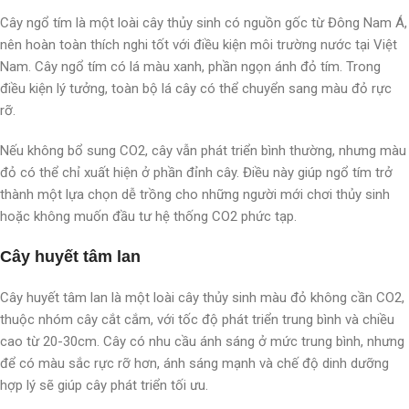
Cây ngổ tím là một loài cây thủy sinh có nguồn gốc từ Đông Nam Á,
nên hoàn toàn thích nghi tốt với điều kiện môi trường nước tại Việt
Nam. Cây ngổ tím có lá màu xanh, phần ngọn ánh đỏ tím. Trong
điều kiện lý tưởng, toàn bộ lá cây có thể chuyển sang màu đỏ rực
rỡ.
Nếu không bổ sung CO2, cây vẫn phát triển bình thường, nhưng màu
đỏ có thể chỉ xuất hiện ở phần đỉnh cây. Điều này giúp ngổ tím trở
thành một lựa chọn dễ trồng cho những người mới chơi thủy sinh
hoặc không muốn đầu tư hệ thống CO2 phức tạp.
Cây huyết tâm lan
Cây huyết tâm lan là một loài cây thủy sinh màu đỏ không cần CO2,
thuộc nhóm cây cắt cắm, với tốc độ phát triển trung bình và chiều
cao từ 20-30cm. Cây có nhu cầu ánh sáng ở mức trung bình, nhưng
để có màu sắc rực rỡ hơn, ánh sáng mạnh và chế độ dinh dưỡng
hợp lý sẽ giúp cây phát triển tối ưu.