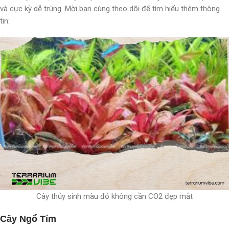
và cực kỳ dễ trùng. Mời bạn cùng theo dõi để tìm hiểu thêm thông
tin:
Cây thủy sinh màu đỏ không cần CO2 đẹp mắt
Cây Ngổ Tím