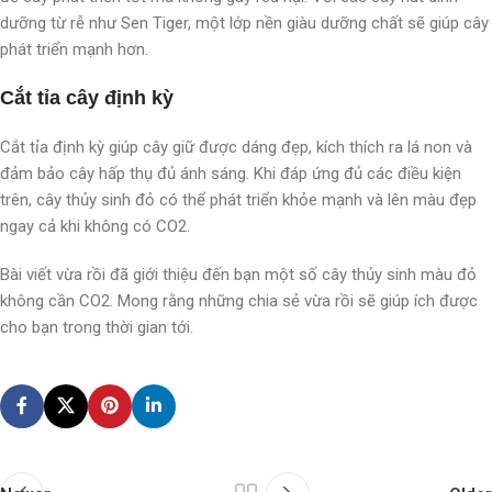
dưỡng từ rễ như Sen Tiger, một lớp nền giàu dưỡng chất sẽ giúp cây
phát triển mạnh hơn.
Cắt tỉa cây định kỳ
Cắt tỉa định kỳ giúp cây giữ được dáng đẹp, kích thích ra lá non và
đảm bảo cây hấp thụ đủ ánh sáng. Khi đáp ứng đủ các điều kiện
trên, cây thủy sinh đỏ có thể phát triển khỏe mạnh và lên màu đẹp
ngay cả khi không có CO2.
Bài viết vừa rồi đã giới thiệu đến bạn một số cây thủy sinh màu đỏ
không cần CO2. Mong rằng những chia sẻ vừa rồi sẽ giúp ích được
cho bạn trong thời gian tới.