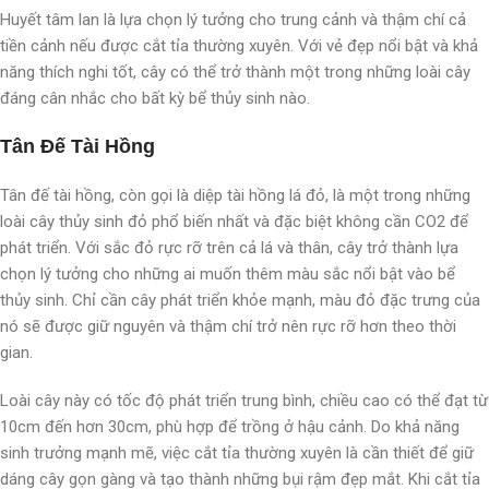
Huyết tâm lan là lựa chọn lý tưởng cho trung cảnh và thậm chí cả
tiền cảnh nếu được cắt tỉa thường xuyên. Với vẻ đẹp nổi bật và khả
năng thích nghi tốt, cây có thể trở thành một trong những loài cây
đáng cân nhắc cho bất kỳ bể thủy sinh nào.
Tân Đế Tài Hồng
Tân đế tài hồng, còn gọi là diệp tài hồng lá đỏ, là một trong những
loài cây thủy sinh đỏ phổ biến nhất và đặc biệt không cần CO2 để
phát triển. Với sắc đỏ rực rỡ trên cả lá và thân, cây trở thành lựa
chọn lý tưởng cho những ai muốn thêm màu sắc nổi bật vào bể
thủy sinh. Chỉ cần cây phát triển khỏe mạnh, màu đỏ đặc trưng của
nó sẽ được giữ nguyên và thậm chí trở nên rực rỡ hơn theo thời
gian.
Loài cây này có tốc độ phát triển trung bình, chiều cao có thể đạt từ
10cm đến hơn 30cm, phù hợp để trồng ở hậu cảnh. Do khả năng
sinh trưởng mạnh mẽ, việc cắt tỉa thường xuyên là cần thiết để giữ
dáng cây gọn gàng và tạo thành những bụi rậm đẹp mắt. Khi cắt tỉa