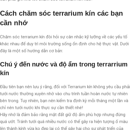
Cách chăm sóc terrarium kín các bạn
cần nhớ
Chăm sóc terrarium kín đòi hỏi sự cân nhắc kỹ lưỡng về các yếu tố
khác nhau để duy trì môi trường sống ổn định cho hệ thực vật. Dưới
đây là một số hướng dẫn cơ bản:
Chú ý đến nước và độ ẩm trong terrarrium
kín
Đầu tiên bạn nên lưu ý rằng, đối với Terrarium kín không yêu cầu phải
tưới nước thường xuyên nhờ vào chu trình tuần hoàn nước tự nhiên
bên trong. Tuy nhiên, bạn nên kiểm tra định kỳ mỗi tháng một lần và
chỉ nên tưới nước khi thực sự cần thiết nhé!
Hãy nhớ là đảm bảo rằng mặt đất giữ độ ẩm phù hợp nhưng đừng
quá ướt. Tránh tưới quá nhiều nước có thể gây ra hiện tượng ố màu
lên thành kính vừa ko đẹp lại có thể gây hại cho sự phát triển của