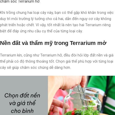
chăm sóc Terrarium hở
.
Khi trồng chung hai loại cây này, bạn có thể gặp khó khăn trong việc
duy trì môi trường lý tưởng cho cả hai, dẫn đến nguy cơ cây không
phát triển hoặc chết. Vì vậy, tốt nhất là nên tạo hai Terrarium riêng
biệt để đáp ứng nhu cầu cụ thể của từng loại cây.
Nền đất và thẩm mỹ trong Terrarium mở
Terrarium kín, cũng như Terrarium hở, đều đòi hỏi lớp đất nền và giá
thể phải có độ thông thoáng tốt. Chọn giá thể phù hợp với từng loại
cây sẽ giúp chăm sóc chúng dễ dàng hơn.