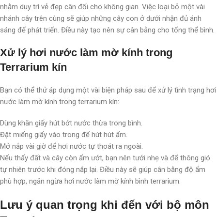
nhằm duy trì vẻ đẹp cân đối cho không gian. Việc loại bỏ một vài
nhánh cây trên cùng sẽ giúp những cây con ở dưới nhận đủ ánh
sáng để phát triển. Điều này tạo nên sự cân bằng cho tổng thể bình.
Xử lý hơi nước làm mờ kính trong
Terrarium kín
Bạn có thể thử áp dụng một vài biện pháp sau để xử lý tình trạng hơi
nước làm mờ kính trong terrarium kín:
Dùng khăn giấy hút bớt nước thừa trong bình.
Đặt miếng giấy vào trong để hút hút ẩm.
Mở nắp vài giờ để hơi nước tự thoát ra ngoài.
Nếu thấy đất và cây còn ẩm ướt, bạn nên tưới nhẹ và để thông gió
tự nhiên trước khi đóng nắp lại. Điều này sẽ giúp cân bằng độ ẩm
phù hợp, ngăn ngừa hơi nước làm mờ kính bình terrarium.
Lưu ý quan trọng khi đến với bộ môn