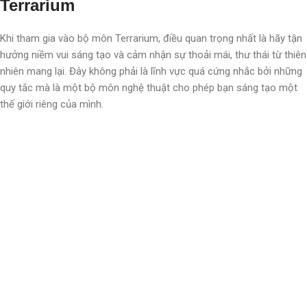
Terrarium
Khi tham gia vào bộ môn Terrarium, điều quan trọng nhất là hãy tận
hưởng niềm vui sáng tạo và cảm nhận sự thoải mái, thư thái từ thiên
nhiên mang lại. Đây không phải là lĩnh vực quá cứng nhắc bởi những
quy tắc mà là một bộ môn nghệ thuật cho phép bạn sáng tạo một
thế giới riêng của mình.