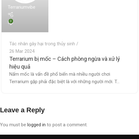
Terrariumvibe
0
Tác nhân gây hại trong thủy sinh
26 Mar 2024
Terrarium bị mốc – Cách phòng ngừa và xử lý
hiệu quả
Nấm mốc là vấn đề phổ biến mà nhiều người chơi
Terrarium gặp phải đặc biệt là với những người mới. T...
Leave a Reply
You must be
logged in
to post a comment.