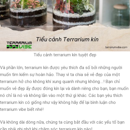
Tiểu cảnh terrarium kín tuyệt đẹp
Và phần lớn, terrarium kín được yêu thích đa số bởi những người
muốn tìm kiếm sự hoàn hảo. Thay vì ta chia sẻ vẻ đẹp của một
terrarium hở cho không khí xung quanh nhưng không….! Bạn chỉ
muốn vẻ đẹp ấy được đóng kín lại và dành riêng cho bạn, bạn muốn
nó chỉ là nó và không lẫn vào một thứ gì khác. Các bạn yêu thích
terrarium kín có giống như vậy không hãy để lại bình luận cho
terrarium vibe biết nhé!
Và không dài dòng nữa, chúng ta cùng bắt đầu với các yếu tố bạn
cần phải ghi nhớ khi chăm sóc terrarium kín nào!