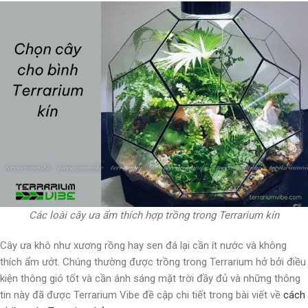
Các loài cây ưa ẩm thích hợp trồng trong Terrarium kín
Cây ưa khô như xương rồng hay sen đá lại cần ít nước và không
thích ẩm ướt. Chúng thường được trồng trong Terrarium hở bởi điều
kiện thông gió tốt và cần ánh sáng mặt trời đầy đủ và những thông
tin này đã được Terrarium Vibe đề cập chi tiết trong bài viết về
cách