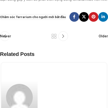
Chăm sóc Terrarium cho người mới bắt đầu
Newer
Older
Related Posts