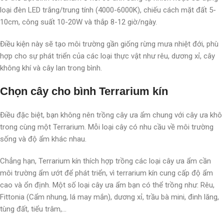
loại đèn LED trắng/trung tính (4000-6000K), chiếu cách mặt đất 5-
10cm, công suất 10-20W và thắp 8-12 giờ/ngày.
Điều kiện này sẽ tạo môi trường gần giống rừng mưa nhiệt đới, phù
hợp cho sự phát triển của các loại thực vật như rêu, dương xỉ, cây
không khí và cây lan trong bình.
Chọn cây cho bình Terrarium kín
Điều đặc biệt, bạn không nên trồng cây ưa ẩm chung với cây ưa khô
trong cùng một Terrarium. Mỗi loại cây có nhu cầu về môi trường
sống và độ ẩm khác nhau.
Chẳng hạn, Terrarium kín thích hợp trồng các loại cây ưa ẩm cần
môi trường ẩm ướt để phát triển, vì terrarium kín cung cấp độ ẩm
cao và ổn định. Một số loại cây ưa ẩm bạn có thể trồng như: Rêu,
Fittonia (Cẩm nhung, lá may mắn), dương xỉ, trầu bà mini, đinh lăng,
tùng đất, tiểu trâm,…