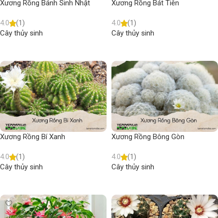
Xương Rồng Bánh Sinh Nhật
Xương Rồng Bát Tiên
4.0
(1)
4.0
(1)
Cây thủy sinh
Cây thủy sinh
Read more
Read more
Xương Rồng Bí Xanh
Xương Rồng Bông Gòn
4.0
(1)
4.0
(1)
Cây thủy sinh
Cây thủy sinh
Read more
Read more