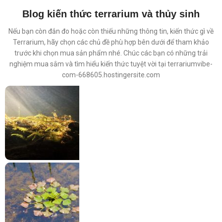
Blog kiến thức terrarium và thủy sinh
Nếu bạn còn đắn đo hoặc còn thiếu những thông tin, kiến thức gì về
Terrarium, hãy chọn các chủ đề phù hợp bên dưới để tham khảo
trước khi chọn mua sản phẩm nhé. Chúc các bạn có những trải
nghiệm mua sắm và tìm hiểu kiến thức tuyệt vời tại terrariumvibe-
com-668605.hostingersite.com
Ánh sáng trong thủy sinh