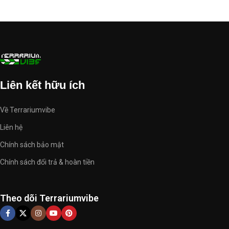
Thông tin thủy sinh
khác
Liên kết hữu ích
Về Terrariumvibe
Liên hệ
Chính sách bảo mật
Chính sách đổi trả & hoàn tiền
Theo dõi Terrariumvibe