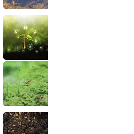
Nước trong thủy sinh
Chất dinh dưỡng
Các tác nhân gây hại