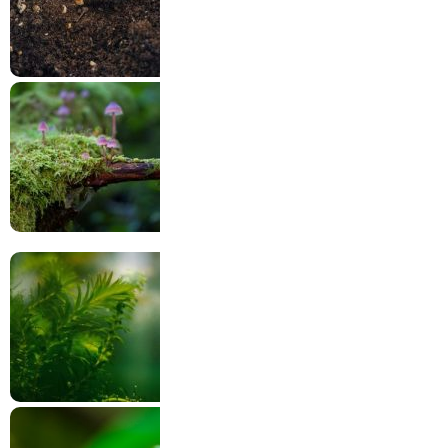
Giá thể, nền
Thực vật trong thủy sinh
Không khí, nhiệt độ