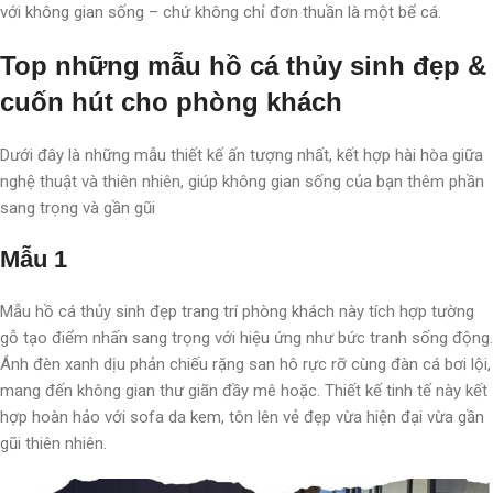
với không gian sống – chứ không chỉ đơn thuần là một bể cá.
Top những mẫu hồ cá thủy sinh đẹp &
cuốn hút cho phòng khách
Dưới đây là những mẫu thiết kế ấn tượng nhất, kết hợp hài hòa giữa
nghệ thuật và thiên nhiên, giúp không gian sống của bạn thêm phần
sang trọng và gần gũi
Mẫu 1
Mẫu hồ cá thủy sinh đẹp trang trí phòng khách này tích hợp tường
gỗ tạo điểm nhấn sang trọng với hiệu ứng như bức tranh sống động.
Ánh đèn xanh dịu phản chiếu rặng san hô rực rỡ cùng đàn cá bơi lội,
mang đến không gian thư giãn đầy mê hoặc. Thiết kế tinh tế này kết
hợp hoàn hảo với sofa da kem, tôn lên vẻ đẹp vừa hiện đại vừa gần
gũi thiên nhiên.