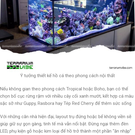
Ý tưởng thiết kế hồ cá theo phong cách nội thất
Nếu không gian theo phong cách Tropical hoặc Boho, bạn có thể
chọn bố cục rừng rậm với nhiều cây cối xanh mướt, kết hợp cá màu
sặc sỡ như Guppy, Rasbora hay Tép Red Cherry để thêm sức sống.
Với những căn nhà hiện đại, layout trụ đứng hoặc bể không viền sẽ
giúp giữ sự gọn gàng, tinh tế mà vẫn nổi bật. Đừng ngại thêm đèn
LED, phụ kiện gỗ hoặc kim loại để hồ trở thành một phần “ăn nhập”