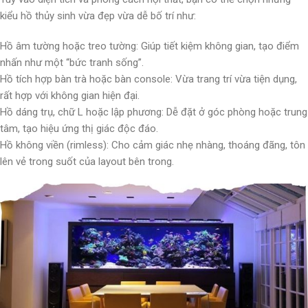
kiểu hồ thủy sinh vừa đẹp vừa dễ bố trí như:
Hồ âm tường hoặc treo tường: Giúp tiết kiệm không gian, tạo điểm
nhấn như một “bức tranh sống”.
Hồ tích hợp bàn trà hoặc bàn console: Vừa trang trí vừa tiện dụng,
rất hợp với không gian hiện đại.
Hồ dáng trụ, chữ L hoặc lập phương: Dễ đặt ở góc phòng hoặc trung
tâm, tạo hiệu ứng thị giác độc đáo.
Hồ không viền (rimless): Cho cảm giác nhẹ nhàng, thoáng đãng, tôn
lên vẻ trong suốt của layout bên trong.