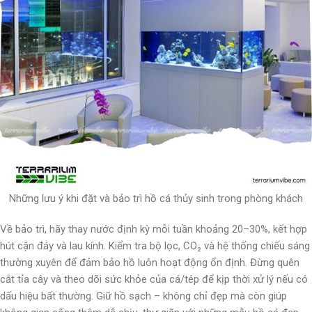
Những lưu ý khi đặt và bảo trì hồ cá thủy sinh trong phòng khách
Về bảo trì, hãy thay nước định kỳ mỗi tuần khoảng 20–30%, kết hợp
hút cặn đáy và lau kính. Kiểm tra bộ lọc, CO₂ và hệ thống chiếu sáng
thường xuyên để đảm bảo hồ luôn hoạt động ổn định. Đừng quên
cắt tỉa cây và theo dõi sức khỏe của cá/tép để kịp thời xử lý nếu có
dấu hiệu bất thường. Giữ hồ sạch – không chỉ đẹp mà còn giúp