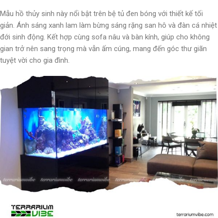
Mẫu hồ thủy sinh này nổi bật trên bệ tủ đen bóng với thiết kế tối
giản. Ánh sáng xanh lam làm bừng sáng rặng san hô và đàn cá nhiệt
đới sinh động. Kết hợp cùng sofa nâu và bàn kính, giúp cho không
gian trở nên sang trọng mà vẫn ấm cúng, mang đến góc thư giãn
tuyệt vời cho gia đình.