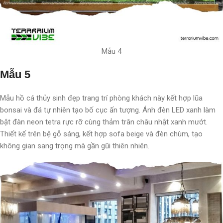
Mẫu 4
Mẫu 5
Mẫu hồ cá thủy sinh đẹp trang trí phòng khách này kết hợp lũa
bonsai và đá tự nhiên tạo bố cục ấn tượng. Ánh đèn LED xanh làm
bật đàn neon tetra rực rỡ cùng thảm trân châu nhật xanh mướt.
Thiết kế trên bệ gỗ sáng, kết hợp sofa beige và đèn chùm, tạo
không gian sang trọng mà gần gũi thiên nhiên.