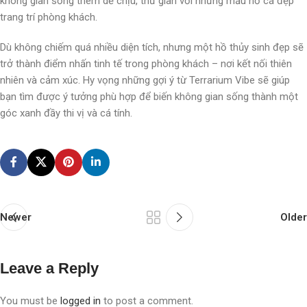
không gian sống thêm dễ chịu, thư giãn với những mẫu hồ cá đẹp
trang trí phòng khách.
Dù không chiếm quá nhiều diện tích, nhưng một hồ thủy sinh đẹp sẽ
trở thành điểm nhấn tinh tế trong phòng khách – nơi kết nối thiên
nhiên và cảm xúc. Hy vọng những gợi ý từ Terrarium Vibe sẽ giúp
bạn tìm được ý tưởng phù hợp để biến không gian sống thành một
góc xanh đầy thi vị và cá tính.
Newer
Older
Leave a Reply
You must be
logged in
to post a comment.