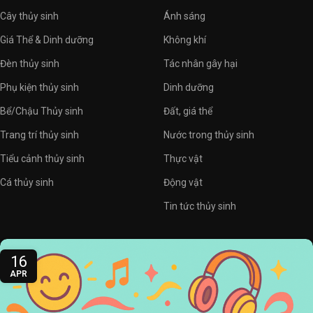
Cây thủy sinh
Ánh sáng
Giá Thể & Dinh dưỡng
Không khí
Đèn thủy sinh
Tác nhân gây hại
Phụ kiện thủy sinh
Dinh dưỡng
Bể/Chậu Thủy sinh
Đất, giá thể
Trang trí thủy sinh
Nước trong thủy sinh
Tiểu cảnh thủy sinh
Thực vật
Cá thủy sinh
Động vật
Tin tức thủy sinh
16
APR