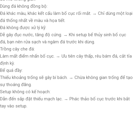
Dùng đá không đồng bộ:
Đá khác màu, khác kết cấu làm bố cục rối mắt. → Chỉ dùng một loại
đá thống nhất về màu và họa tiết.
Đá không được xử lý kỹ:
Dễ gây đục nước, tăng độ cứng. → Khi setup bể thủy sinh bố cục
đá, bạn nên rửa sạch và ngâm đá trước khi dùng.
Trồng cây che đá:
Làm mất điểm nhấn bố cục. → Ưu tiên cây thấp, rêu bám đá, cắt tỉa
định kỳ.
Bể quá đầy:
Thiếu khoảng trống sẽ gây bí bách. → Chừa không gian trống để tạo
sự thoáng đãng.
Setup không có kế hoạch:
Dẫn đến sắp đặt thiếu mạch lạc. → Phác thảo bố cục trước khi bắt
tay vào setup.