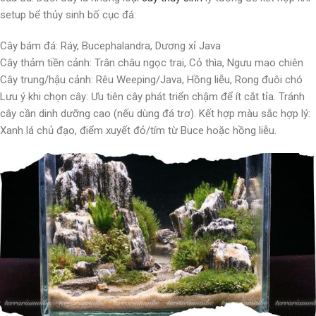
setup bể thủy sinh bố cục đá:
Cây bám đá: Ráy, Bucephalandra, Dương xỉ Java
Cây thảm tiền cảnh: Trân châu ngọc trai, Cỏ thìa, Ngưu mao chiên
Cây trung/hậu cảnh: Rêu Weeping/Java, Hồng liễu, Rong đuôi chó
Lưu ý khi chọn cây: Ưu tiên cây phát triển chậm để ít cắt tỉa. Tránh
cây cần dinh dưỡng cao (nếu dùng đá trơ). Kết hợp màu sắc hợp lý:
Xanh lá chủ đạo, điểm xuyết đỏ/tím từ Buce hoặc hồng liễu.