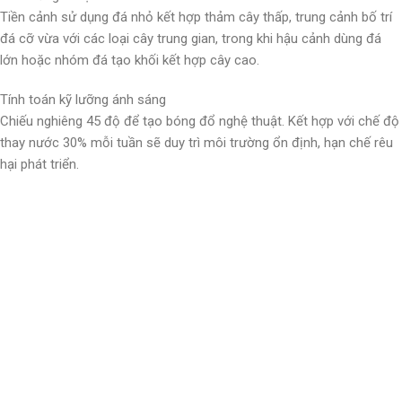
Tiền cảnh sử dụng đá nhỏ kết hợp thảm cây thấp, trung cảnh bố trí
đá cỡ vừa với các loại cây trung gian, trong khi hậu cảnh dùng đá
lớn hoặc nhóm đá tạo khối kết hợp cây cao.
Tính toán kỹ lưỡng ánh sáng
Chiếu nghiêng 45 độ để tạo bóng đổ nghệ thuật. Kết hợp với chế độ
thay nước 30% mỗi tuần sẽ duy trì môi trường ổn định, hạn chế rêu
hại phát triển.