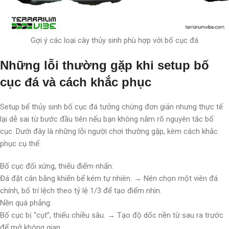
Gợi ý các loại cây thủy sinh phù hợp với bố cục đá
Những lỗi thường gặp khi setup bố
cục đá và cách khắc phục
Setup bể thủy sinh bố cục đá tưởng chừng đơn giản nhưng thực tế
lại dễ sai từ bước đầu tiên nếu bạn không nắm rõ nguyên tắc bố
cục. Dưới đây là những lỗi người chơi thường gặp, kèm cách khắc
phục cụ thể:
Bố cục đối xứng, thiếu điểm nhấn:
Đá đặt cân bằng khiến bể kém tự nhiên. → Nên chọn một viên đá
chính, bố trí lệch theo tỷ lệ 1/3 để tạo điểm nhìn.
Nền quá phẳng:
Bố cục bị “cụt”, thiếu chiều sâu. → Tạo độ dốc nền từ sau ra trước
để mở không gian.