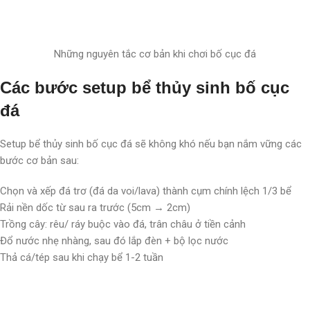
Những nguyên tắc cơ bản khi chơi bố cục đá
Các bước setup bể thủy sinh bố cục
đá
Setup bể thủy sinh bố cục đá sẽ không khó nếu bạn nắm vững các
bước cơ bản sau:
Chọn và xếp đá trơ (đá da voi/lava) thành cụm chính lệch 1/3 bể
Rải nền dốc từ sau ra trước (5cm → 2cm)
Trồng cây: rêu/ ráy buộc vào đá, trân châu ở tiền cảnh
Đổ nước nhẹ nhàng, sau đó lắp đèn + bộ lọc nước
Thả cá/tép sau khi chạy bể 1-2 tuần